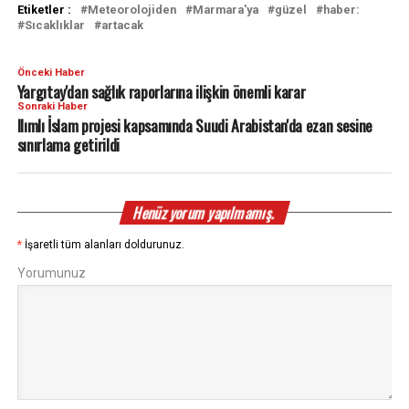
Etiketler :
Meteorolojiden
Marmara'ya
güzel
haber:
Sıcaklıklar
artacak
Önceki Haber
Yargıtay'dan sağlık raporlarına ilişkin önemli karar
Sonraki Haber
Ilımlı İslam projesi kapsamında Suudi Arabistan'da ezan sesine
sınırlama getirildi
Henüz yorum yapılmamış.
*
İşaretli tüm alanları doldurunuz.
Yorumunuz