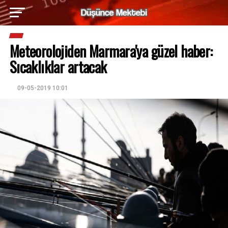
Meteorolojiden Marmara'ya güzel haber:
Sıcaklıklar artacak
09-05-2019 10:01