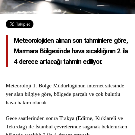
Meteorolojiden alınan son tahminlere göre,
Marmara Bölgesi'nde hava sıcaklığının 2 ila
4 derece artacağı tahmin ediliyor.
Meteoroloji 1. Bölge Müdürlüğünün internet sitesinde
yer alan bilgiye göre, bölgede parçalı ve çok bulutlu
hava hakim olacak.
Gece saatlerinden sonra Trakya (Edirne, Kırklareli ve
Tekirdağ) ile İstanbul çevrelerinde sağanak beklenirken
bölgede sıcaklık 2 ila 4 derece artacak.