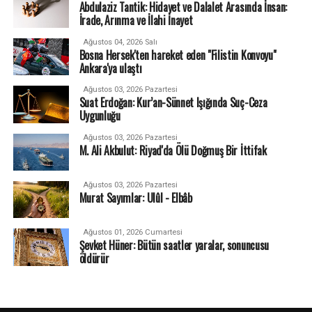
Abdulaziz Tantik: Hidayet ve Dalalet Arasında İnsan:
İrade, Arınma ve İlahi İnayet
Ağustos 04, 2026 Salı
Bosna Hersek'ten hareket eden "Filistin Konvoyu"
Ankara'ya ulaştı
Ağustos 03, 2026 Pazartesi
Suat Erdoğan: Kur’an-Sünnet Işığında Suç-Ceza
Uygunluğu
Ağustos 03, 2026 Pazartesi
M. Ali Akbulut: Riyad'da Ölü Doğmuş Bir İttifak
Ağustos 03, 2026 Pazartesi
Murat Sayımlar: Ulûl - Elbâb
Ağustos 01, 2026 Cumartesi
Şevket Hüner: Bütün saatler yaralar, sonuncusu
öldürür