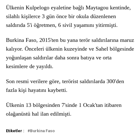
Ülkenin Kulpelogo eyaletine bağlı Maytagou kentinde,
silahlı kişilerce 3 gün önce bir okula düzenlenen
saldırıda 5'i öğretmen, 6 sivil yaşamını yitirmişti.
Burkina Faso, 2015'ten bu yana terör saldırılarına maruz
kalıyor. Önceleri ülkenin kuzeyinde ve Sahel bölgesinde
yoğunlaşan saldırılar daha sonra batıya ve orta
kesimlere de yayıldı.
Son resmi verilere göre, terörist saldırılarda 300'den
fazla kişi hayatını kaybetti.
Ülkenin 13 bölgesinden 7'sinde 1 Ocak'tan itibaren
olağanüstü hal ilan edilmişti.
Etiketler :
Burkina Faso