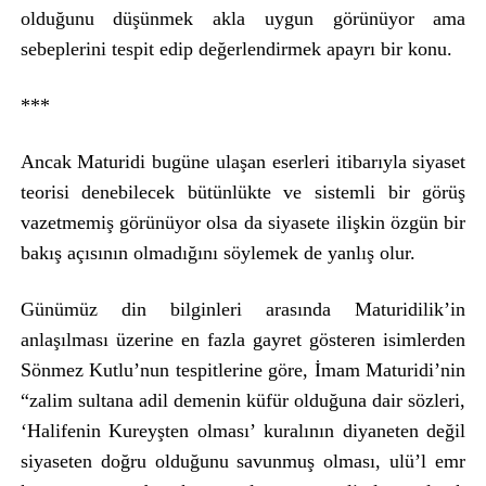
olduğunu düşünmek akla uygun görünüyor ama
sebeplerini tespit edip değerlendirmek apayrı bir konu.
***
Ancak Maturidi bugüne ulaşan eserleri itibarıyla siyaset
teorisi denebilecek bütünlükte ve sistemli bir görüş
vazetmemiş görünüyor olsa da siyasete ilişkin özgün bir
bakış açısının olmadığını söylemek de yanlış olur.
Günümüz din bilginleri arasında Maturidilik’in
anlaşılması üzerine en fazla gayret gösteren isimlerden
Sönmez Kutlu’nun tespitlerine göre, İmam Maturidi’nin
“zalim sultana adil demenin küfür olduğuna dair sözleri,
‘Halifenin Kureyşten olması’ kuralının diyaneten değil
siyaseten doğru olduğunu savunmuş olması, ulü’l emr