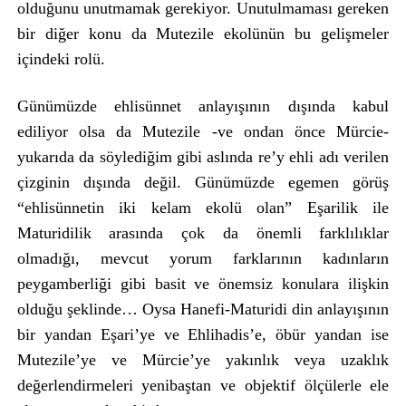
olduğunu unutmamak gerekiyor. Unutulmaması gereken
bir diğer konu da Mutezile ekolünün bu gelişmeler
içindeki rolü.
Günümüzde ehlisünnet anlayışının dışında kabul
ediliyor olsa da Mutezile -ve ondan önce Mürcie-
yukarıda da söylediğim gibi aslında re’y ehli adı verilen
çizginin dışında değil. Günümüzde egemen görüş
“ehlisünnetin iki kelam ekolü olan” Eşarilik ile
Maturidilik arasında çok da önemli farklılıklar
olmadığı, mevcut yorum farklarının kadınların
peygamberliği gibi basit ve önemsiz konulara ilişkin
olduğu şeklinde… Oysa Hanefi-Maturidi din anlayışının
bir yandan Eşari’ye ve Ehlihadis’e, öbür yandan ise
Mutezile’ye ve Mürcie’ye yakınlık veya uzaklık
değerlendirmeleri yenibaştan ve objektif ölçülerle ele