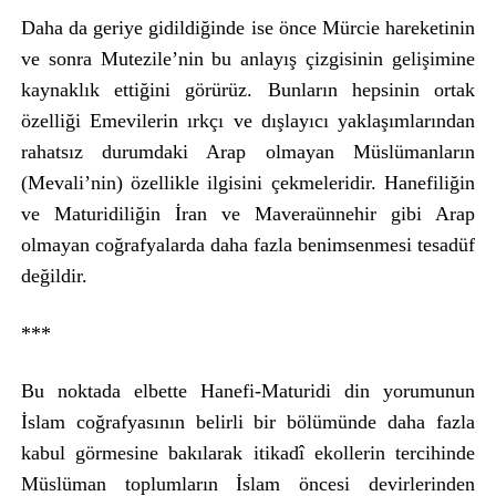
Daha da geriye gidildiğinde ise önce Mürcie hareketinin
ve sonra Mutezile’nin bu anlayış çizgisinin gelişimine
kaynaklık ettiğini görürüz. Bunların hepsinin ortak
özelliği Emevilerin ırkçı ve dışlayıcı yaklaşımlarından
rahatsız durumdaki Arap olmayan Müslümanların
(Mevali’nin) özellikle ilgisini çekmeleridir. Hanefiliğin
ve Maturidiliğin İran ve Maveraünnehir gibi Arap
olmayan coğrafyalarda daha fazla benimsenmesi tesadüf
değildir.
***
Bu noktada elbette Hanefi-Maturidi din yorumunun
İslam coğrafyasının belirli bir bölümünde daha fazla
kabul görmesine bakılarak itikadî ekollerin tercihinde
Müslüman toplumların İslam öncesi devirlerinden