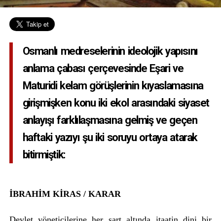
Osmanlı medreselerinin ideolojik yapısını
anlama çabası çerçevesinde Eşari ve
Maturidi kelam görüşlerinin kıyaslamasına
girişmişken konu iki ekol arasındaki siyaset
anlayışı farklılaşmasına gelmiş ve geçen
haftaki yazıyı şu iki soruyu ortaya atarak
bitirmiştik:
İBRAHİM KİRAS / KARAR
Devlet yöneticilerine her şart altında itaatin dini bir