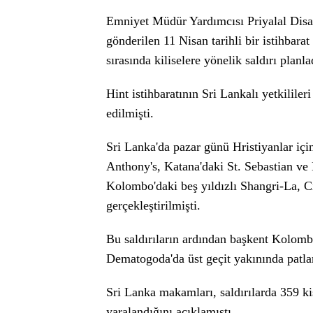
Emniyet Müdür Yardımcısı Priyalal Disa
gönderilen 11 Nisan tarihli bir istihbar
sırasında kiliselere yönelik saldırı planla
Hint istihbaratının Sri Lankalı yetkililer
edilmişti.
Sri Lanka'da pazar günü Hristiyanlar içi
Anthony's, Katana'daki St. Sebastian ve 
Kolombo'daki beş yıldızlı Shangri-La, C
gerçekleştirilmişti.
Bu saldırıların ardından başkent Kolomb
Dematogoda'da üst geçit yakınında patl
Sri Lanka makamları, saldırılarda 359 kiş
yaralandığını açıklamıştı.