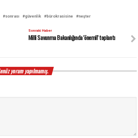
sonrası
güvenlik
bürokrasisine
neşter
Sonraki Haber
Milli Savunma Bakanlığında 'önemli' toplantı
enüz yorum yapılmamış.