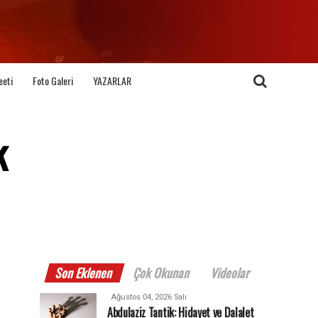
eeti
Foto Galeri
YAZARLAR
k
Son Eklenen
Çok Okunan
Videolar
Ağustos 04, 2026 Salı
Abdulaziz Tantik: Hidayet ve Dalalet