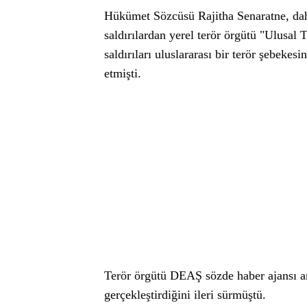
Hükümet Sözcüsü Rajitha Senaratne, da
saldırılardan yerel terör örgütü "Ulusal
saldırıları uluslararası bir terör şebekes
etmişti.
Terör örgütü DEAŞ sözde haber ajansı ara
gerçekleştirdiğini ileri sürmüştü.