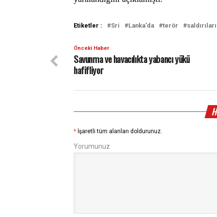
Etiketler :
Sri
Lanka'da
terör
saldırıları
Önceki Haber
Savunma ve havacılıkta yabancı yükü
hafifliyor
H
*
İşaretli tüm alanları doldurunuz.
Yorumunuz