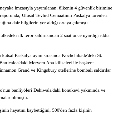
nayaka imzasıyla yayımlanan, ülkenin 4 güvenlik birimine
at raporunda, Ulusal Tevhid Cemaatinin Paskalya törenleri
dığına dair bilgilerin yer aldığı ortaya çıkmıştı.
i ülkedeki ilk terör saldırısından 2 saat önce uyardığı iddia
n kutsal Paskalya ayini sırasında Kochchikade'deki St.
Batticaloa'daki Meryem Ana kiliseleri ile başkent
innamon Grand ve Kingsbury otellerine bombalı saldırılar
o'nun banliyöleri Dehiwala'daki konukevi yakınında ve
amalar olmuştu.
inin hayatını kaybettiğini, 500'den fazla kişinin