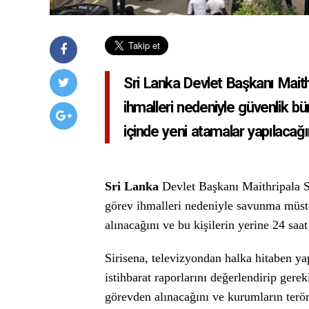
Sri Lanka Devlet Başkanı Maithrip
ihmalleri nedeniyle güvenlik bü
içinde yeni atamalar yapılacağın
Sri Lanka
Devlet Başkanı Maithripala Si
görev ihmalleri nedeniyle savunma müs
alınacağını ve bu kişilerin yerine 24 saa
Sirisena, televizyondan halka hitaben yap
istihbarat raporlarını değerlendirip gere
görevden alınacağını ve kurumların ter