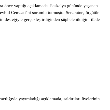
ha önce yaptığı açıklamada, Paskalya gününde yaşanan
 Tevhid Cemaati"ni sorumlu tutmuştu. Senaratne, örgütün
inin desteğiyle gerçekleştirdiğinden şüphelenildiğini ifade
cılığıyla yayımladığı açıklamada, saldırıları üyelerinin