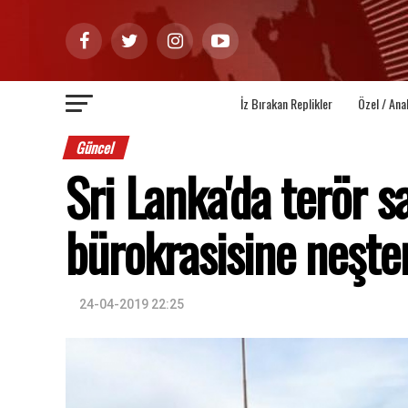
İz Bırakan Replikler
Özel / Ana
Güncel
Sri Lanka'da terör sa
bürokrasisine neşte
24-04-2019 22:25