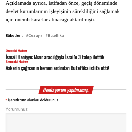
Açıklamada ayrıca, istifadan önce, geçiş döneminde
devlet kurumlarının işleyişinin sürekliliğini sağlamak
için önemli kararlar alınacağı aktarılmıştı.
Etiketler :
Cezayir
Buteflika
Önceki Haber
İsmail Haniyye: Mısır aracılığıyla İsrail'e 3 talep ilettik
Sonraki Haber
Askerin çağrısının hemen ardından Buteflika istifa etti!
Henüz yorum yapılmamış.
*
İşaretli tüm alanları doldurunuz.
Yorumunuz