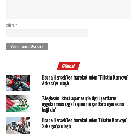
İsim
*
Yorumumu Gönder
Güncel
Bosna Hersek'ten hareket eden "Filistin Konvoyu"
Ankara'ya ulaştı
'Ateşkesin ikinci aşamasıyla ilgili şartların
uygulanması işgal rejiminin şartlara uymasına
bağlıdır'
Bosna Hersek'ten hareket eden 'Filistin Konvoyu'
Sakarya'ya ulaştı