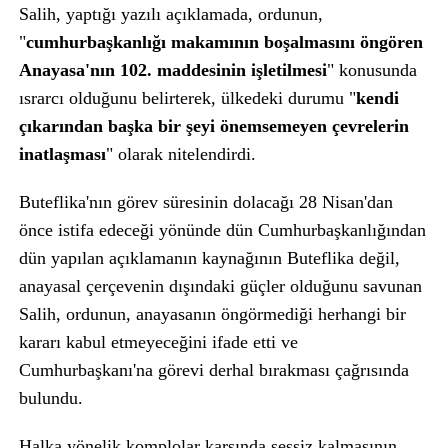
Salih, yaptığı yazılı açıklamada, ordunun,
"
cumhurbaşkanlığı makamının boşalmasını öngören
Anayasa'nın 102. maddesinin işletilmesi
" konusunda
ısrarcı olduğunu belirterek, ülkedeki durumu "
kendi
çıkarından başka bir şeyi önemsemeyen çevrelerin
inatlaşması
" olarak nitelendirdi.
Buteflika'nın görev süresinin dolacağı 28 Nisan'dan
önce istifa edeceği yönünde dün Cumhurbaşkanlığından
dün yapılan açıklamanın kaynağının Buteflika değil,
anayasal çerçevenin dışındaki güçler olduğunu savunan
Salih, ordunun, anayasanın öngörmediği herhangi bir
kararı kabul etmeyeceğini ifade etti ve
Cumhurbaşkanı'na görevi derhal bırakması çağrısında
bulundu.
Halka yönelik komplolar karşında sessiz kalmasının