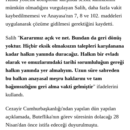
mümkün olmadığını vurgulayan Salih, daha fazla vakit
kaybedilmemesi ve Anayasa'nın 7, 8 ve 102. maddeleri
uygulanarak çözüme gidilmesi gerektiğini kaydetti.
Salih "
Kararımız açık ve net. Bundan da geri dönüş
yoktur. Hiçbir eksik olmaksızın talepleri karşılanana
kadar halkın yanında duracağız. Halkın bir evladı
olarak ve omuzlarımdaki tarihi sorumluluğun gereği
halkın yanında yer almalıyım. Uzun süre sabreden
bu halkın anayasal meşru haklarını ve tam
bağımsızlığını geri alma vakti gelmiştir
" ifadelerini
kullandı.
Cezayir Cumhurbaşkanlığı'ndan yapılan dün yapılan
açıklamada, Buteflika'nın görev süresinin dolacağı 28
Nisan'dan önce istifa edeceği duyurulmuştu.