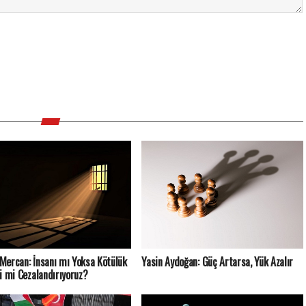
ercan: İnsanı mı Yoksa Kötülük
Yasin Aydoğan: Güç Artarsa, Yük Azalır
i mi Cezalandırıyoruz?