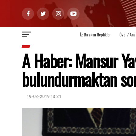
İz Bırakan Replikler
Özel / Ana
A Haber: Mansur Ya
bulundurmaktan sor
19-03-2019 13:31