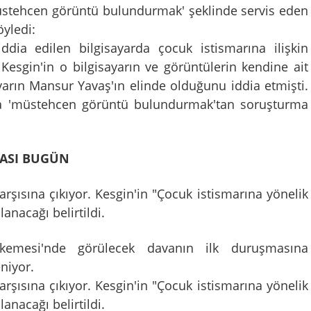
üstehcen görüntü bulundurmak' şeklinde servis eden
öyledi:
ddia edilen bilgisayarda çocuk istismarına ilişkin
 Kesgin'in o bilgisayarın ve görüntülerin kendine ait
ayarın Mansur Yavaş'ın elinde olduğunu iddia etmişti.
da 'müstehcen görüntü bulundurmak'tan soruşturma
VASI BUGÜN
ısına çıkıyor. Kesgin'in "Çocuk istismarına yönelik
nacağı belirtildi.
emesi'nde görülecek davanın ilk duruşmasına
eniyor.
ısına çıkıyor. Kesgin'in "Çocuk istismarına yönelik
nacağı belirtildi.