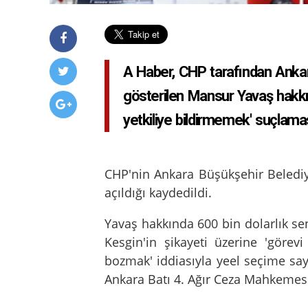
A Haber, CHP tarafından Ankar
gösterilen Mansur Yavaş hakk
yetkiliye bildirmemek' suçlama
CHP'nin Ankara Büşükşehir Beledi
açıldığı kaydedildi.
Yavaş hakkında 600 bin dolarlık sen
Kesgin'in şikayeti üzerine 'görev
bozmak' iddiasıyla yeel seçime say
Ankara Batı 4. Ağır Ceza Mahkemesi