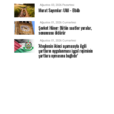
Ağustos 03, 2026 Pazartesi
Murat Sayımlar: Ulûl - Elbâb
Ağustos 01, 2026 Cumartesi
Şevket Hüner: Bütün saatler yaralar,
sonuncusu öldürür
Ağustos 01, 2026 Cumartesi
'Ateşkesin ikinci aşamasıyla ilgili
şartların uygulanması işgal rejiminin
şartlara uymasına bağlıdır'