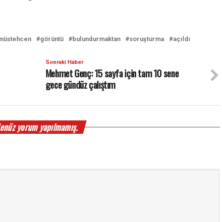
müstehcen
görüntü
bulundurmaktan
soruşturma
açıldı
Sonraki Haber
Mehmet Genç: 15 sayfa için tam 10 sene
gece gündüz çalıştım
enüz yorum yapılmamış.