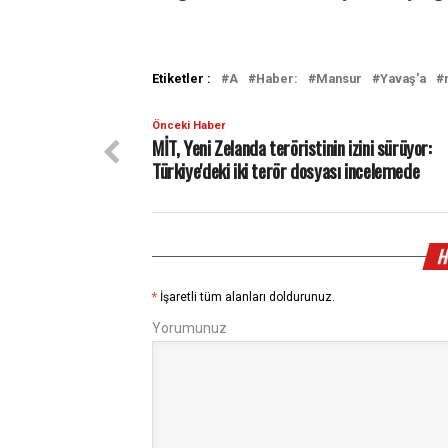
Etiketler :
A
Haber:
Mansur
Yavaş'a
Önceki Haber
MİT, Yeni Zelanda teröristinin izini sürüyor:
Türkiye'deki iki terör dosyası incelemede
H
*
İşaretli tüm alanları doldurunuz.
Yorumunuz