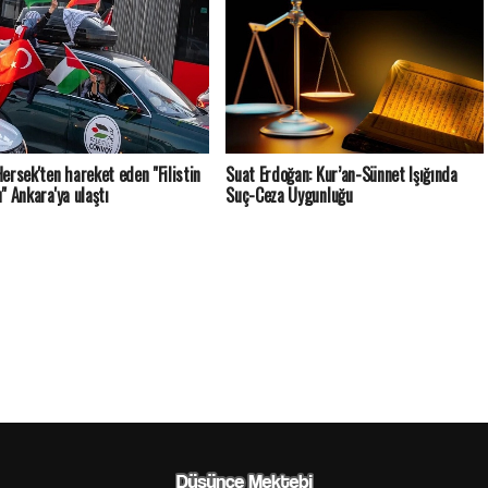
ersek'ten hareket eden "Filistin
Suat Erdoğan: Kur’an-Sünnet Işığında
" Ankara'ya ulaştı
Suç-Ceza Uygunluğu