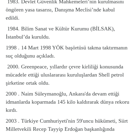
1983. Devlet Güvenlik Mahkemeleri’nin kurulmasını
öngören yasa tasarısı, Danışma Meclisi’nde kabul
edildi.
1984. Bilim Sanat ve Kültür Kurumu (BİLSAK),
İstanbul’da kuruldu.
1998 . 14 Mart 1998 YÖK başörtüsü takma taktırmanın
suç olduğunu açıkladı.
2000. Greenpeace, yıllardır çevre kirliliği konusunda
mücadele ettiği uluslararası kuruluşlardan Shell petrol
şirketine ortak oldu.
2000 . Naim Süleymanoğlu, Ankara'da devam ettiği
idmanlarda koparmada 145 kilo kaldırarak dünya rekoru
kırdı.
2003 . Türkiye Cumhuriyeti'nin 59'uncu hükümeti, Siirt
Milletvekili Recep Tayyip Erdoğan başkanlığında