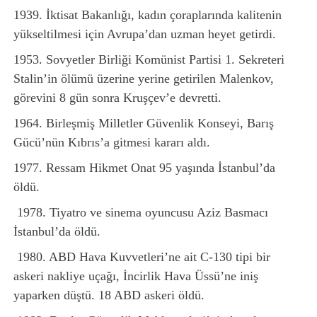
1939. İktisat Bakanlığı, kadın çoraplarında kalitenin
yükseltilmesi için Avrupa’dan uzman heyet getirdi.
1953. Sovyetler Birliği Komünist Partisi 1. Sekreteri
Stalin’in ölümü üzerine yerine getirilen Malenkov,
görevini 8 gün sonra Kruşçev’e devretti.
1964. Birleşmiş Milletler Güvenlik Konseyi, Barış
Gücü’nün Kıbrıs’a gitmesi kararı aldı.
1977. Ressam Hikmet Onat 95 yaşında İstanbul’da
öldü.
1978. Tiyatro ve sinema oyuncusu Aziz Basmacı
İstanbul’da öldü.
1980. ABD Hava Kuvvetleri’ne ait C-130 tipi bir
askeri nakliye uçağı, İncirlik Hava Üssü’ne iniş
yaparken düştü. 18 ABD askeri öldü.