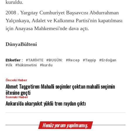
kuruldu.
2008 . Yargıtay Cumhuriyet Başsavcısı Abdurrahman
Yalçınkaya, Adalet ve Kalkınma Partisi'nin kapatılması
için Anayasa Mahkemesi'nde dava açtı.
DünyaBülteni
Etiketler :
TARİHTE
BUGÜN:
Recep
Tayyip
Erdoğan
ilk
hükümetini
kurdu
Önceki Haber
Ahmet Taşgetiren: Mahalli seçimler çoktan mahalli seçimin
ötesine geçti
Sonraki Haber
Ankara'da akaryakıt yüklü tren raydan çıktı
Henüz yorum yapılmamış.