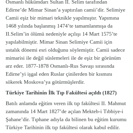
Osmanlı hükümdarı Sultan II. Selim tarafından
Edirne’de Mimar Sinan’a yaptırılan camii’dir. Selimiye
Camii eşiz bir mimari teknikle yapılmıştır. Yapımına
1468 yılında başlanmış 1474’te tamamlanmışa da
II.Selim’in ölümü nedeniyle açılışı 14 Mart 1575’te
yapılabilmiştir. Mimar Sinan Selimiye Camii için
ustalık dönemi esri olduğunu söylemiştir. Camii sadece
mimarisi ile değil süslemeleri ile de eşiz bir görünüm
arz eder. 1877-1878 Osmanlı-Rus Savaşı sırasında
Edirne’yi işgal eden Ruslar çinilerden bir kısmını
sökerek Moskova’ya götürmüşlerdir.
Türkiye Tarihinin İlk Tıp Fakültesi açıldı (1827)
Batılı anlamda eğitim veren ilk tıp fakültesi II. Mahmut
zamanında 14 Mart 1827’de açılan Mekteb-i Tıbbiye-i
Şahane’dir. Tıphane adıyla da bilinen bu eğitim kurumu
Türkiye Tarihinin ilk tıp fakültesi olarak kabul edilir.