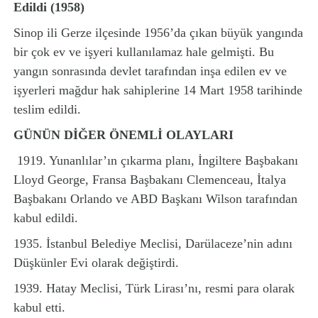
Edildi (1958)
Sinop ili Gerze ilçesinde 1956’da çıkan büyük yangında
bir çok ev ve işyeri kullanılamaz hale gelmişti. Bu
yangın sonrasında devlet tarafından inşa edilen ev ve
işyerleri mağdur hak sahiplerine 14 Mart 1958 tarihinde
teslim edildi.
GÜNÜN DİĞER ÖNEMLİ OLAYLARI
1919. Yunanlılar’ın çıkarma planı, İngiltere Başbakanı
Lloyd George, Fransa Başbakanı Clemenceau, İtalya
Başbakanı Orlando ve ABD Başkanı Wilson tarafından
kabul edildi.
1935. İstanbul Belediye Meclisi, Darülaceze’nin adını
Düşkünler Evi olarak değiştirdi.
1939. Hatay Meclisi, Türk Lirası’nı, resmi para olarak
kabul etti.