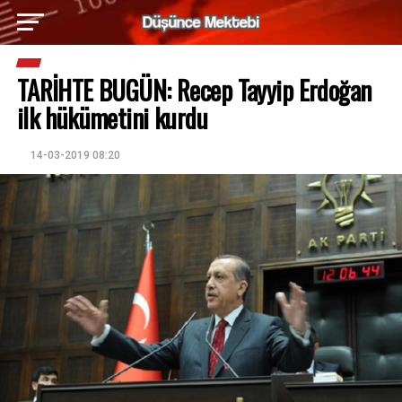
TARİHTE BUGÜN: Recep Tayyip Erdoğan
ilk hükümetini kurdu
14-03-2019 08:20