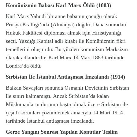
Komünizmin Babası Karl Marx Öldü (1883)
Karl Marx Yahudi bir anne babanın çocuğu olarak
Prusya Krallığı’nda (Almanya) doğdu. Daha sonradan
Hukuk Fakültesi diploması almak için Hıristiyanlığı
seçti. Yazdığı Kapital adlı kitabı ile Komünizmin fikri
temellerini oluşturdu. Bu yüzden komünizm Marksizm
olarak adlandırılır. Karl Marx 14 Mart 1883 tarihinde
Londra’da öldü.
Sırbistan İle İstanbul Antlaşması İmzalandı (1914)
Balkan Savaşları sonunda Osmanlı Devletinin Sırbistan
ile sınırı kalmamıştı. Ancak Sırbistan’da kalan
Müslümanların durumu başta olmak üzere Sırbistan ile
çeşitli sorunları çözümlemek amacıyla 14 Mart 1914
tarihinde İstanbul antlaşması imzalandı.
Gerze Yangını Sonrası Yapılan Konutlar Teslim