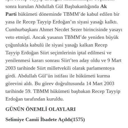
sonra kurulan Abdullah Gül Başbakanlığında
Ak
Parti
hükümeti döneminde TBMM’de kabul edilen bir
yasa ile Recep Tayyip Erdoğan’ın siyasi yasağı kalktı.
Cumhurbaşkanı Ahmet Necdet Sezer birincisinde yasayı
veto etmişti. Ancak yasanın TBMM’de yeniden büyük
çoğunlukla kabulü ile siyasi yasağı kalkan Recep
Tayyip Erdoğan Siirt seçimlerinin iptal edilmesi ve
yenilenmesi kararı sonrası Siirt’ten aday oldu ve 9 Mart
2003 tarihinde Siirt milletvekili olarak parlamentoya
girdi. Abdullah Gül’ün istifası ile hükümeti kurma
görevini aldı. Bu görev doğrultusunda 14 Mart 2003
tarihinde 59. TBMM hükümeti başbakan Recep Tayyip
Erdoğan tarafından kuruldu.
GÜNÜN ÖNEMLİ OLAYLARI
Selimiye
Camii İbadete Açıldı(1575)