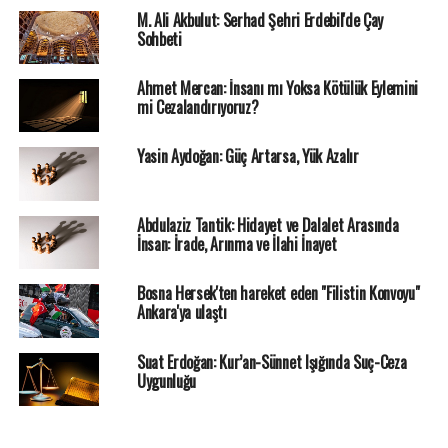
M. Ali Akbulut: Serhad Şehri Erdebil'de Çay
Sohbeti
Ahmet Mercan: İnsanı mı Yoksa Kötülük Eylemini
mi Cezalandırıyoruz?
Yasin Aydoğan: Güç Artarsa, Yük Azalır
Abdulaziz Tantik: Hidayet ve Dalalet Arasında
İnsan: İrade, Arınma ve İlahi İnayet
Bosna Hersek'ten hareket eden "Filistin Konvoyu"
Ankara'ya ulaştı
Suat Erdoğan: Kur’an-Sünnet Işığında Suç-Ceza
Uygunluğu