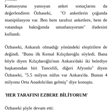
Kamuoyuna yansıyan anket sonuçlarını da
değerlendiren Özhaseki, "O anketlerin çoğunda
manipülasyon var. Ben hem tarafsız anketlere, hem de
vatandaşa baktığımda umutlanıyorum" ifadesini
kullandı.
Özhaseki, Ankaralı olmadığı yönündeki eleştirilere de
değindi. "Bunu ilk Kemal Kılıçdaroğlu söyledi. Bana
böyle diyen Kılıçdaroğlu'nun Ankara'daki iki belediye
başkanından biri Tuncelili, diğeri Afyonlu" diyen
Özhaseki, "5.5 milyon nüfus var Ankara'da. Bunun 4
milyonu Orta Anadolu'dan gelmiş" diye konuştu.
'HER TARAFINI EZBERE BİLİYORUM'
Özhaseki şöyle devam etti: