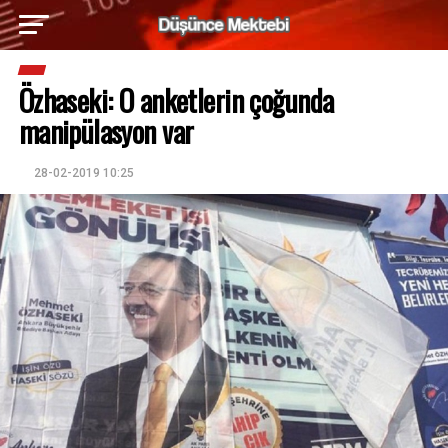
Özhaseki: O anketlerin çoğunda
manipülasyon var
28-02-2019 10:25