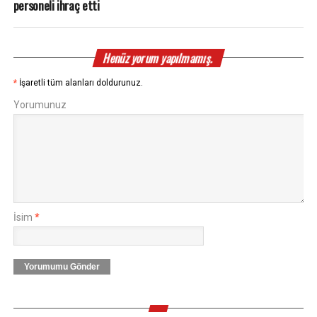
personeli ihraç etti
Henüz yorum yapılmamış.
*
İşaretli tüm alanları doldurunuz.
Yorumunuz
İsim
*
Yorumumu Gönder