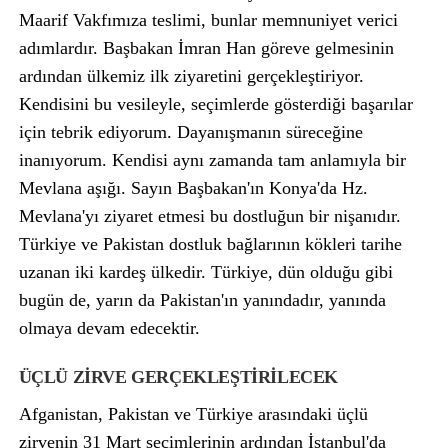
Maarif Vakfımıza teslimi, bunlar memnuniyet verici
adımlardır. Başbakan İmran Han göreve gelmesinin
ardından ülkemiz ilk ziyaretini gerçekleştiriyor.
Kendisini bu vesileyle, seçimlerde gösterdiği başarılar
için tebrik ediyorum. Dayanışmanın süreceğine
inanıyorum. Kendisi aynı zamanda tam anlamıyla bir
Mevlana aşığı. Sayın Başbakan'ın Konya'da Hz.
Mevlana'yı ziyaret etmesi bu dostluğun bir nişanıdır.
Türkiye ve Pakistan dostluk bağlarının kökleri tarihe
uzanan iki kardeş ülkedir. Türkiye, dün olduğu gibi
bugün de, yarın da Pakistan'ın yanındadır, yanında
olmaya devam edecektir.
ÜÇLÜ ZİRVE GERÇEKLEŞTİRİLECEK
Afganistan, Pakistan ve Türkiye arasındaki üçlü
zirvenin 31 Mart seçimlerinin ardından İstanbul'da