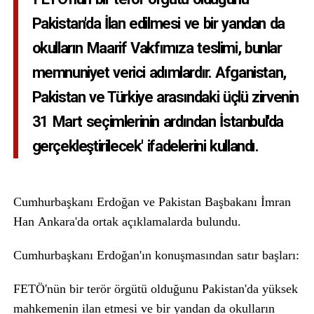
Pakistan'da İlan edilmesi ve bir yandan da
okulların Maarif Vakfımıza teslimi, bunlar
memnuniyet verici adımlardır. Afganistan,
Pakistan ve Türkiye arasındaki üçlü zirvenin
31 Mart seçimlerinin ardından İstanbul'da
gerçekleştirilecek' ifadelerini kullandı.
Cumhurbaşkanı Erdoğan ve Pakistan Başbakanı İmran
Han Ankara'da ortak açıklamalarda bulundu.
Cumhurbaşkanı Erdoğan'ın konuşmasından satır başları:
FETÖ'nün bir terör örgütü olduğunu Pakistan'da yüksek
mahkemenin ilan etmesi ve bir yandan da okulların