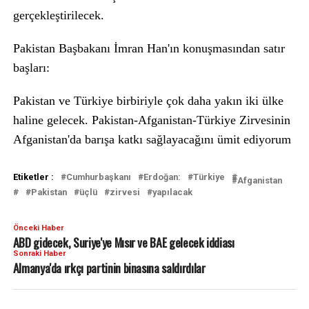
gerçekleştirilecek.
Pakistan Başbakanı İmran Han'ın konuşmasından satır
başları:
Pakistan ve Türkiye birbiriyle çok daha yakın iki ülke
haline gelecek. Pakistan-Afganistan-Türkiye Zirvesinin
Afganistan'da barışa katkı sağlayacağını ümit ediyorum
Etiketler :
Cumhurbaşkanı
Erdoğan:
Türkiye
Afganistan
Pakistan
üçlü
zirvesi
yapılacak
Önceki Haber
ABD gidecek, Suriye'ye Mısır ve BAE gelecek iddiası
Sonraki Haber
Almanya'da ırkçı partinin binasına saldırdılar