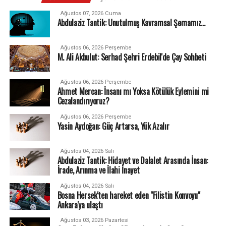
Ağustos 07, 2026 Cuma
Abdulaziz Tantik: Unutulmuş Kavramsal Şemamız…
Ağustos 06, 2026 Perşembe
M. Ali Akbulut: Serhad Şehri Erdebil'de Çay Sohbeti
Ağustos 06, 2026 Perşembe
Ahmet Mercan: İnsanı mı Yoksa Kötülük Eylemini mi
Cezalandırıyoruz?
Ağustos 06, 2026 Perşembe
Yasin Aydoğan: Güç Artarsa, Yük Azalır
Ağustos 04, 2026 Salı
Abdulaziz Tantik: Hidayet ve Dalalet Arasında İnsan:
İrade, Arınma ve İlahi İnayet
Ağustos 04, 2026 Salı
Bosna Hersek'ten hareket eden "Filistin Konvoyu"
Ankara'ya ulaştı
Ağustos 03, 2026 Pazartesi