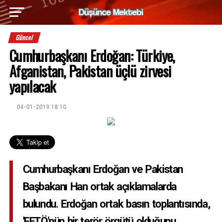
Güncel
Cumhurbaşkanı Erdoğan: Türkiye,
Afganistan, Pakistan üçlü zirvesi
yapılacak
04-01-2019 18:10
Cumhurbaşkanı Erdoğan ve Pakistan
Başbakanı Han ortak açıklamalarda
bulundu. Erdoğan ortak basın toplantısında,
'FETÖ'nün bir terör örgütü olduğunu