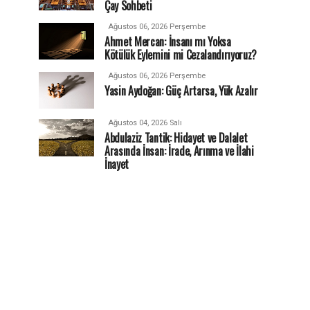
Çay Sohbeti
Ağustos 06, 2026 Perşembe
Ahmet Mercan: İnsanı mı Yoksa
Kötülük Eylemini mi Cezalandırıyoruz?
Ağustos 06, 2026 Perşembe
Yasin Aydoğan: Güç Artarsa, Yük Azalır
Ağustos 04, 2026 Salı
Abdulaziz Tantik: Hidayet ve Dalalet
Arasında İnsan: İrade, Arınma ve İlahi
İnayet