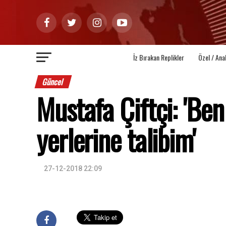
İz Bırakan Replikler
Özel / Ana
Güncel
Mustafa Çiftçi: 'Be
yerlerine talibim'
27-12-2018 22:09