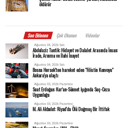
öldürür
Son Eklenen
Çok Okunan
Videolar
Ağustos 04, 2026 Salı
Abdulaziz Tantik: Hidayet ve Dalalet Arasında İnsan:
İrade, Arınma ve İlahi İnayet
Ağustos 04, 2026 Salı
Bosna Hersek'ten hareket eden "Filistin Konvoyu"
Ankara'ya ulaştı
Ağustos 03, 2026 Pazartesi
Suat Erdoğan: Kur’an-Sünnet Işığında Suç-Ceza
Uygunluğu
Ağustos 03, 2026 Pazartesi
M. Ali Akbulut: Riyad'da Ölü Doğmuş Bir İttifak
Ağustos 03, 2026 Pazartesi