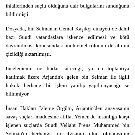
ihlallerinden suçlu olduğuna dair bulgularını sunduğunu
bildirmişti.
Dosyada, bin Selman'ın Cemal Kaşıkçı cinayeti de dahil
bazı Suudi vatandaşlara işkence edilmesi ve kötü
davranılması konusundaki muhtemel rolünün de altının
çizildiği aktarılmıştı.
İncelemenin ne kadar süreceği, ya da toplantıya
katılmak üzere Arjantin'e gelen bin Selman ile ilgili
hukuki herhangi bir işlem yapılıp yapılmayacağı ise
bilinmiyor.
İnsan Hakları İzleme Örgütü, Arjantin'den anayasanın
savaş suçları maddesine atıfla, Yemen'de insanlığa karşı
işlenen suçlarda Suudi Veliaht Prens Muhammed bin
Selman'ın herhangi bir ilgisinin olup olmadığının