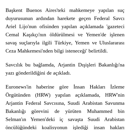
Başkent Buenos Aires'teki mahkemeye yapılan suç
duyurusunun ardından harekete geçen Federal Savcı
Ariel Lijo'nun ofisinden yapılan açıklamada 'gazeteci
Cemal Kaşıkçı'nın öldürülmesi ve Yemen'de işlenen
savaş suçlarıyla ilgili Türkiye, Yemen ve Uluslararası
Ceza Mahkemesi'nden bilgi isteneceği' belirtildi.
Savcılık bu bağlamda, Arjantin Dışişleri Bakanlığı'na
yazı gönderildiğini de açıkladı.
Euronews'in haberine göre İnsan Hakları İzleme
Örgütünden (HRW) yapılan açıklamada, HRW'nin
Arjantin Federal Savcısına, Suudi Arabistan Savunma
Bakanlığı görevini de yürüten Muhammed bin
Selman'ın Yemen'deki iç savaşta Suudi Arabistan
öncülüğündeki koalisyonun işlediği insan hakları