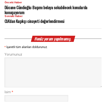
Önceki Haber
Dücane Cündioğlu: Başımı belaya sokabilecek konularda
konuşuyorum
Sonraki Haber
CIA'dan Kaşıkçı cinayeti değerlendirmesi
Henüz yorum yapılmamış.
*
İşaretli tüm alanları doldurunuz.
Yorumunuz
İsim
*