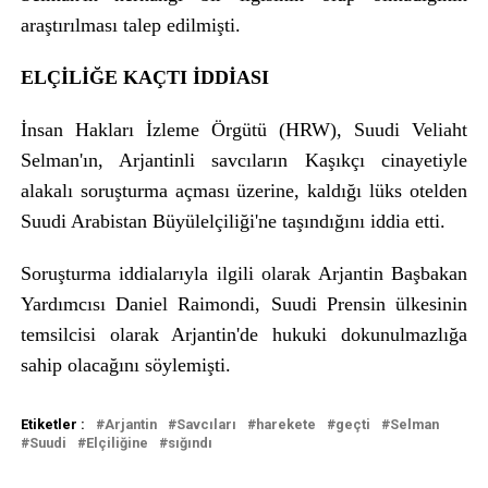
araştırılması talep edilmişti.
ELÇİLİĞE KAÇTI İDDİASI
İnsan Hakları İzleme Örgütü (HRW), Suudi Veliaht
Selman'ın, Arjantinli savcıların Kaşıkçı cinayetiyle
alakalı soruşturma açması üzerine, kaldığı lüks otelden
Suudi Arabistan Büyülelçiliği'ne taşındığını iddia etti.
Soruşturma iddialarıyla ilgili olarak Arjantin Başbakan
Yardımcısı Daniel Raimondi, Suudi Prensin ülkesinin
temsilcisi olarak Arjantin'de hukuki dokunulmazlığa
sahip olacağını söylemişti.
Etiketler :
Arjantin
Savcıları
harekete
geçti
Selman
Suudi
Elçiliğine
sığındı