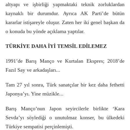
altyapı ve işbirliği yapmaktaki teknik zorluklardan
kaynaklı bir durumdur. Ayrıca AK Parti’de bütün
kararlar istişareyle oluşur. Zaten her iki genel başkan da
o konuda bu yönde açıklama yaptılar.
TÜRKİYE DAHA İYİ TEMSİL EDİLEMEZ
1991’de Barış Manço ve Kurtalan Ekspres; 2018’de
Fazıl Say ve arkadaşları...
Tam 27 yıl sonra, Türk sanatçılar bir kez daha fethetti
Japonya’yı. Yine müzikle...
Barış Manço’nun Japon seyircilerle birlikte ‘Kara
Sevda’yı söylediği o unutulmaz konser, bu ülkedeki
Türkiye sempatisi perçinlemişti.