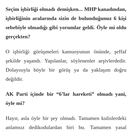
Seçim işbirliği olmadı demişken... MHP kanadından,
işbirliğinin aralarında sizin de bulunduğunuz 6 kişi
sebebiyle olmadığı gibi yorumlar geldi. Öyle mi oldu
gerçekten?
O işbirliği görüşmeleri kamuoyunun önünde, şeffaf
şekilde yaşandı. Yapılanlar, söylenenler arşivlerdedir.
Dolayısıyla böyle bir görüş ya da yaklaşım doğru
değildir.
AK Parti içinde bir “6’lar hareketi” olmadı yani,
öyle mi?
Hayır, asla öyle bir şey olmadı. Tamamen kulislerdeki
anlamsız dedikodulardan biri bu. Tamamen yasal