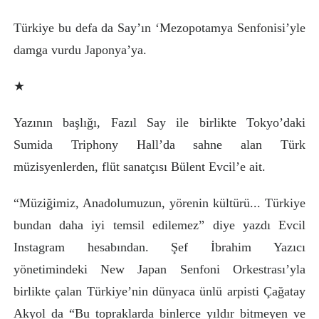
Türkiye bu defa da Say’ın ‘Mezopotamya Senfonisi’yle
damga vurdu Japonya’ya.
★
Yazının başlığı, Fazıl Say ile birlikte Tokyo’daki
Sumida Triphony Hall’da sahne alan Türk
müzisyenlerden, flüt sanatçısı Bülent Evcil’e ait.
“Müziğimiz, Anadolumuzun, yörenin kültürü... Türkiye
bundan daha iyi temsil edilemez” diye yazdı Evcil
Instagram hesabından. Şef İbrahim Yazıcı
yönetimindeki New Japan Senfoni Orkestrası’yla
birlikte çalan Türkiye’nin dünyaca ünlü arpisti Çağatay
Akyol da “Bu topraklarda binlerce yıldır bitmeyen ve