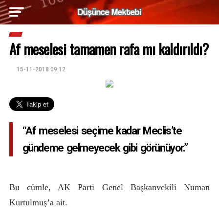
Af meselesi tamamen rafa mı kaldırıldı?
15-11-2018 09:12
“Af meselesi seçime kadar Meclis’te
gündeme gelmeyecek gibi görünüyor.”
Bu cümle, AK Parti Genel Başkanvekili Numan
Kurtulmuş’a ait.