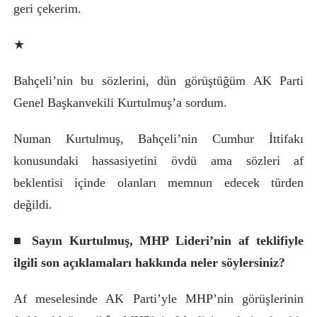
geri çekerim.
★
Bahçeli’nin bu sözlerini, dün görüştüğüm AK Parti
Genel Başkanvekili Kurtulmuş’a sordum.
Numan Kurtulmuş, Bahçeli’nin Cumhur İttifakı
konusundaki hassasiyetini övdü ama sözleri af
beklentisi içinde olanları memnun edecek türden
değildi.
■ Sayın Kurtulmuş, MHP Lideri’nin af teklifiyle
ilgili son açıklamaları hakkında neler söylersiniz?
Af meselesinde AK Parti’yle MHP’nin görüşlerinin