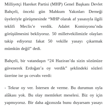
Milliyetçi Hareket Partisi (MHP) Genel Başkanı Devlet
Bahçeli, önceki gün Mahkum Yakınları Derneği
üyeleriyle görüşmesinde “MHP olarak af yasasıyla ilgili
teklifi Meclis’e verdik. Adalet Komisyonu’nda
görüşülmesini bekliyoruz. 50 milletvekilimizle olayları
takip ediyoruz fakat 50 vekille yasayı çıkarmak
mümkün değil” dedi.
Bahçeli, bir vatandaşın “24 Haziran’da sizin sözünüze
güvenerek Erdoğan’a oy verdik” şeklindeki sözleri
üzerine ise şu cevabı verdi:
- Tekrar oy ver. İstersen de verme. Bu durumun oyla
alâkası yok. Bu olay memleket meselesi. Biz oy için
yapmıyoruz. Bir daha ağzınızda bunu duyarsam yasayı