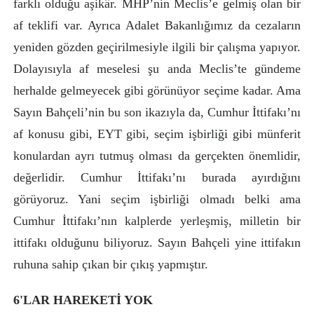
farklı olduğu aşikâr. MHP’nin Meclis’e gelmiş olan bir
af teklifi var. Ayrıca Adalet Bakanlığımız da cezaların
yeniden gözden geçirilmesiyle ilgili bir çalışma yapıyor.
Dolayısıyla af meselesi şu anda Meclis’te gündeme
herhalde gelmeyecek gibi görünüyor seçime kadar. Ama
Sayın Bahçeli’nin bu son ikazıyla da, Cumhur İttifakı’nı
af konusu gibi, EYT gibi, seçim işbirliği gibi münferit
konulardan ayrı tutmuş olması da gerçekten önemlidir,
değerlidir. Cumhur İttifakı’nı burada ayırdığını
görüyoruz. Yani seçim işbirliği olmadı belki ama
Cumhur İttifakı’nın kalplerde yerleşmiş, milletin bir
ittifakı olduğunu biliyoruz. Sayın Bahçeli yine ittifakın
ruhuna sahip çıkan bir çıkış yapmıştır.
6'LAR HAREKETİ YOK