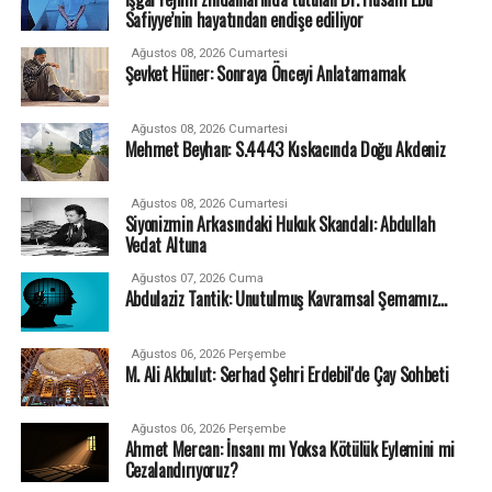
Safiyye’nin hayatından endişe ediliyor
Ağustos 08, 2026 Cumartesi
Şevket Hüner: Sonraya Önceyi Anlatamamak
Ağustos 08, 2026 Cumartesi
Mehmet Beyhan: S.4443 Kıskacında Doğu Akdeniz
Ağustos 08, 2026 Cumartesi
Siyonizmin Arkasındaki Hukuk Skandalı: Abdullah
Vedat Altuna
Ağustos 07, 2026 Cuma
Abdulaziz Tantik: Unutulmuş Kavramsal Şemamız…
Ağustos 06, 2026 Perşembe
M. Ali Akbulut: Serhad Şehri Erdebil'de Çay Sohbeti
Ağustos 06, 2026 Perşembe
Ahmet Mercan: İnsanı mı Yoksa Kötülük Eylemini mi
Cezalandırıyoruz?