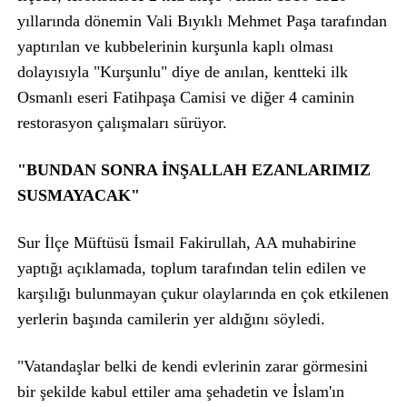
yıllarında dönemin Vali Bıyıklı Mehmet Paşa tarafından
yaptırılan ve kubbelerinin kurşunla kaplı olması
dolayısıyla "Kurşunlu" diye de anılan, kentteki ilk
Osmanlı eseri Fatihpaşa Camisi ve diğer 4 caminin
restorasyon çalışmaları sürüyor.
"BUNDAN SONRA İNŞALLAH EZANLARIMIZ
SUSMAYACAK"
Sur İlçe Müftüsü İsmail Fakirullah, AA muhabirine
yaptığı açıklamada, toplum tarafından telin edilen ve
karşılığı bulunmayan çukur olaylarında en çok etkilenen
yerlerin başında camilerin yer aldığını söyledi.
"Vatandaşlar belki de kendi evlerinin zarar görmesini
bir şekilde kabul ettiler ama şehadetin ve İslam'ın