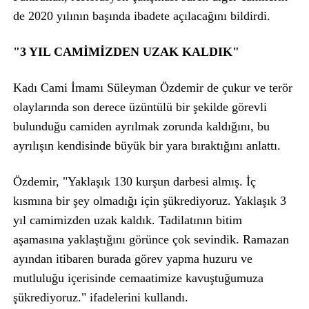
de 2020 yılının başında ibadete açılacağını bildirdi.
"3 YIL CAMİMİZDEN UZAK KALDIK"
Kadı Cami İmamı Süleyman Özdemir de çukur ve terör
olaylarında son derece üzüntülü bir şekilde görevli
bulunduğu camiden ayrılmak zorunda kaldığını, bu
ayrılışın kendisinde büyük bir yara bıraktığını anlattı.
Özdemir, "Yaklaşık 130 kurşun darbesi almış. İç
kısmına bir şey olmadığı için şükrediyoruz. Yaklaşık 3
yıl camimizden uzak kaldık. Tadilatının bitim
aşamasına yaklaştığını görünce çok sevindik. Ramazan
ayından itibaren burada görev yapma huzuru ve
mutluluğu içerisinde cemaatimize kavuştuğumuza
şükrediyoruz." ifadelerini kullandı.