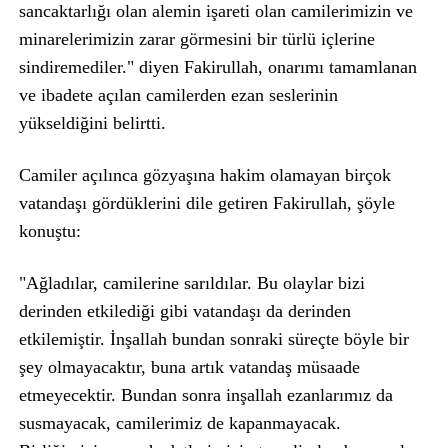
sancaktarlığı olan alemin işareti olan camilerimizin ve
minarelerimizin zarar görmesini bir türlü içlerine
sindiremediler." diyen Fakirullah, onarımı tamamlanan
ve ibadete açılan camilerden ezan seslerinin
yükseldiğini belirtti.
Camiler açılınca gözyaşına hakim olamayan birçok
vatandaşı gördüklerini dile getiren Fakirullah, şöyle
konuştu:
"Ağladılar, camilerine sarıldılar. Bu olaylar bizi
derinden etkilediği gibi vatandaşı da derinden
etkilemiştir. İnşallah bundan sonraki süreçte böyle bir
şey olmayacaktır, buna artık vatandaş müsaade
etmeyecektir. Bundan sonra inşallah ezanlarımız da
susmayacak, camilerimiz de kapanmayacak.