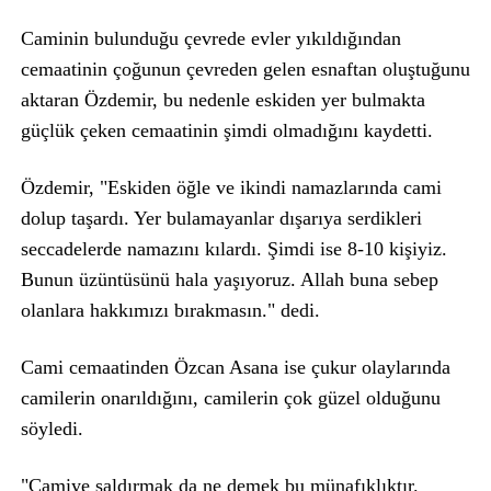
Caminin bulunduğu çevrede evler yıkıldığından
cemaatinin çoğunun çevreden gelen esnaftan oluştuğunu
aktaran Özdemir, bu nedenle eskiden yer bulmakta
güçlük çeken cemaatinin şimdi olmadığını kaydetti.
Özdemir, "Eskiden öğle ve ikindi namazlarında cami
dolup taşardı. Yer bulamayanlar dışarıya serdikleri
seccadelerde namazını kılardı. Şimdi ise 8-10 kişiyiz.
Bunun üzüntüsünü hala yaşıyoruz. Allah buna sebep
olanlara hakkımızı bırakmasın." dedi.
Cami cemaatinden Özcan Asana ise çukur olaylarında
camilerin onarıldığını, camilerin çok güzel olduğunu
söyledi.
"Camiye saldırmak da ne demek bu münafıklıktır.