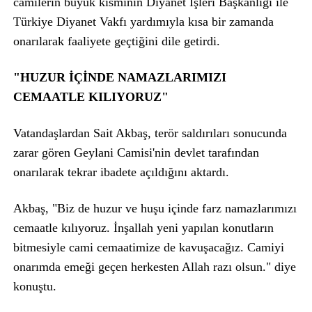
camilerin büyük kısmının Diyanet İşleri Başkanlığı ile
Türkiye Diyanet Vakfı yardımıyla kısa bir zamanda
onarılarak faaliyete geçtiğini dile getirdi.
"HUZUR İÇİNDE NAMAZLARIMIZI
CEMAATLE KILIYORUZ"
Vatandaşlardan Sait Akbaş, terör saldırıları sonucunda
zarar gören Geylani Camisi'nin devlet tarafından
onarılarak tekrar ibadete açıldığını aktardı.
Akbaş, "Biz de huzur ve huşu içinde farz namazlarımızı
cemaatle kılıyoruz. İnşallah yeni yapılan konutların
bitmesiyle cami cemaatimize de kavuşacağız. Camiyi
onarımda emeği geçen herkesten Allah razı olsun." diye
konuştu.