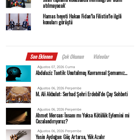
atılmayacak'
Hamas heyeti Hakan Fidan’la Filistin’le ilgili
konuları görüştü
Son Eklenen
Çok Okunan
Videolar
Ağustos 07, 2026 Cuma
Abdulaziz Tantik: Unutulmuş Kavramsal Şemamız…
Ağustos 06, 2026 Perşembe
M. Ali Akbulut: Serhad Şehri Erdebil'de Çay Sohbeti
Ağustos 06, 2026 Perşembe
Ahmet Mercan: İnsanı mı Yoksa Kötülük Eylemini mi
Cezalandırıyoruz?
Ağustos 06, 2026 Perşembe
Yasin Aydoğan: Güç Artarsa, Yük Azalır