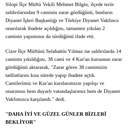
Silopi İlçe Müftü Vekili Mehmet Bilgin, ilçede terör
saldırılarından 9 caminin zarar gördüğünü, bunların
Diyanet İşleri Başkanlığı ve Türkiye Diyanet Vakfınca
onarılarak ibadete açıldığını, tamamen yıkılan 2
caminin yapımının da sürdüğünü ifade etti.
Cizre İlçe Müftüsü Selahattin Yılmaz ise saldırılarda 14
caminin yıkıldığını, 38 cami ve 4 Kur'an kursunun zarar
gördüğünü aktararak, "Zarar gören 38 camimizin
tadilatlarını kısa sürede yapıp ibadete açtık.
Camilerimiz ve Kur'an kurslarımızın yapılışı ve
onarımını hem duyarlı vatandaşlarımız hem de Diyanet
Vakfımızca karşılandı." dedi.
"DAHA İYİ VE GÜZEL GÜNLER BİZLERİ
BEKLİYOR"