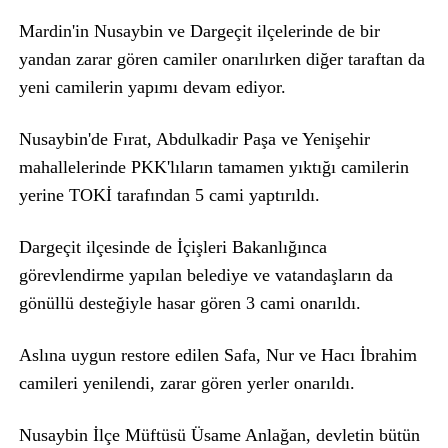
Mardin'in Nusaybin ve Dargeçit ilçelerinde de bir
yandan zarar gören camiler onarılırken diğer taraftan da
yeni camilerin yapımı devam ediyor.
Nusaybin'de Fırat, Abdulkadir Paşa ve Yenişehir
mahallelerinde PKK'lıların tamamen yıktığı camilerin
yerine TOKİ tarafından 5 cami yaptırıldı.
Dargeçit ilçesinde de İçişleri Bakanlığınca
görevlendirme yapılan belediye ve vatandaşların da
gönüllü desteğiyle hasar gören 3 cami onarıldı.
Aslına uygun restore edilen Safa, Nur ve Hacı İbrahim
camileri yenilendi, zarar gören yerler onarıldı.
Nusaybin İlçe Müftüsü Üsame Anlağan, devletin bütün