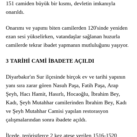
151 camiden büyük bir kısmı, devletin imkanıyla
onarıldı.
Onarımı ve yapımı biten camilerden 120'sinde yeniden
ezan sesi yükselirken, vatandaşlar sağlanan huzurla
camilerde tekrar ibadet yapmanın mutluluğunu yaşıyor.
3 TARİHİ CAMİ İBADETE AÇILDI
Diyarbakır'ın Sur ilçesinde birçok ev ve tarihi yapının
yanı sıra zarar gören Nasuh Paşa, Fatih Paşa, Arap
Şeyh, Hacı Hamit, Hasırlı, Hocaoğlu, İbrahim Bey,
Kadı, Şeyh Mutahhar camilerinden İbrahim Bey, Kadı
ve Şeyh Mutahhar Camisi yapılan restorasyon
çalışmalarından sonra ibadete açıldı.
İlçede, teröristlerce 2 kez ateşe verilen 1516-1520