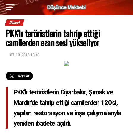
Güncel
PKK'lı teröristlerin tahrip ettiği
camilerden ezan sesi yükseliyor
07-10-2018 13:43
PKK'lı teröristlerin Diyarbakır, Şırnak ve
Mardin'de tahrip ettiği camilerden 120'si,
yapılan restorasyon ve inşa çalışmalarıyla
yeniden ibadete açıldı.