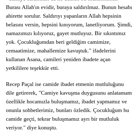
Burası Allah'ın evidir, buraya saldırılmaz. Bunun hesabı
ahirette sorulur. Saldırıyı yapanların Allah hepsinin
belasını versin, hepsini kınıyorum, lanetliyorum. Şimdi,
namazımızı kılıyoruz, gayet mutluyuz. Bir sıkıntımız
yok. Çocukluğumdan beri geldiğim camimize,
cemaatimize, mahallemize kavuştuk." ifadelerini
kullanan Asana, camileri yeniden ibadete açan
yetkililere teşekkür etti.
Recep Paçal ise camide ibadet etmenin mutluluğunu
dile getirerek, "Camiye kavuşma duygusunu anlatamam
özellikle hocamızla buluşmamız, ibadet yapmamız ve
onunla sohbetlerimiz, bunları özledik. Çocukluğum bu
camide geçti, tekrar buluşmamız ayrı bir mutluluk
veriyor." diye konuştu.