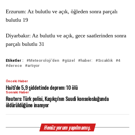
Erzurum: Az bulutlu ve açık, öğleden sonra parçalı
bulutlu 19
Diyarbakır: Az bulutlu ve açık, gece saatlerinden sonra
parçalı bulutlu 31
Etiketler :
Meteoroloji'den
güzel
haber:
Sıcaklık
4
derece
artıyor
Önceki Haber
Haiti'de 5,9 şiddetinde deprem: 10 ölü
Sonraki Haber
Reuters: Türk polisi, Kaşıkçı'nın Suudi konsolosluğunda
öldürüldüğüne inanıyor
Henüz yorum yapılmamış.