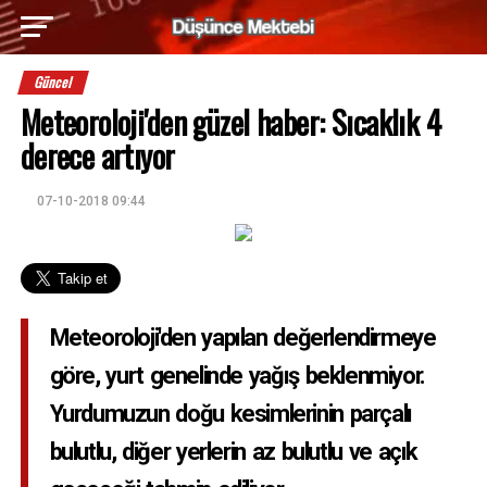
Güncel
Meteoroloji'den güzel haber: Sıcaklık 4
derece artıyor
07-10-2018 09:44
Meteoroloji'den yapılan değerlendirmeye
göre, yurt genelinde yağış beklenmiyor.
Yurdumuzun doğu kesimlerinin parçalı
bulutlu, diğer yerlerin az bulutlu ve açık