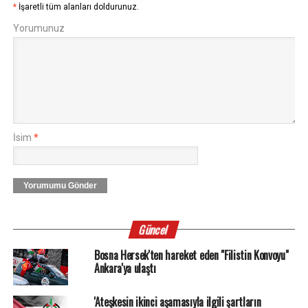
*
İşaretli tüm alanları doldurunuz.
Yorumunuz
İsim
*
Yorumumu Gönder
Güncel
Bosna Hersek'ten hareket eden "Filistin Konvoyu"
Ankara'ya ulaştı
'Ateşkesin ikinci aşamasıyla ilgili şartların