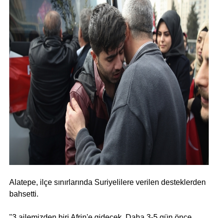
Alatepe, ilçe sınırlarında Suriyelilere verilen desteklerden
bahsetti.
"3 ailemizden biri Afrin'e gidecek. Daha 3-5 gün önce