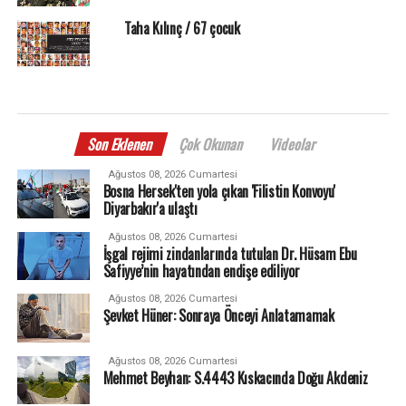
Taha Kılınç / 67 çocuk
Son Eklenen
Çok Okunan
Videolar
Ağustos 08, 2026 Cumartesi
Bosna Hersek'ten yola çıkan 'Filistin Konvoyu'
Diyarbakır'a ulaştı
Ağustos 08, 2026 Cumartesi
İşgal rejimi zindanlarında tutulan Dr. Hüsam Ebu
Safiyye’nin hayatından endişe ediliyor
Ağustos 08, 2026 Cumartesi
Şevket Hüner: Sonraya Önceyi Anlatamamak
Ağustos 08, 2026 Cumartesi
Mehmet Beyhan: S.4443 Kıskacında Doğu Akdeniz