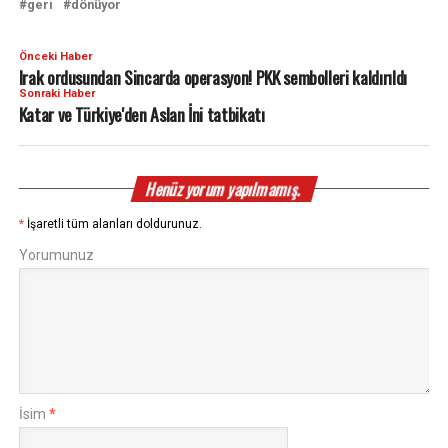
geri
dönüyor
Önceki Haber
Irak ordusundan Sincarda operasyon! PKK sembolleri kaldırıldı
Sonraki Haber
Katar ve Türkiye'den Aslan İni tatbikatı
Henüz yorum yapılmamış.
*
İşaretli tüm alanları doldurunuz.
Yorumunuz
İsim
*