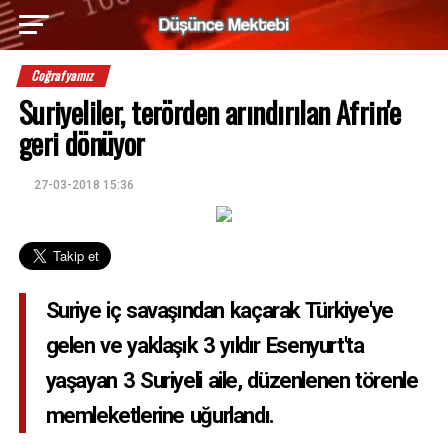
Coğrafyamız
Suriyeliler, terörden arındırılan Afrin'e
geri dönüyor
27-03-2018 15:36
Suriye iç savaşından kaçarak Türkiye'ye
gelen ve yaklaşık 3 yıldır Esenyurt'ta
yaşayan 3 Suriyeli aile, düzenlenen törenle
memleketlerine uğurlandı.