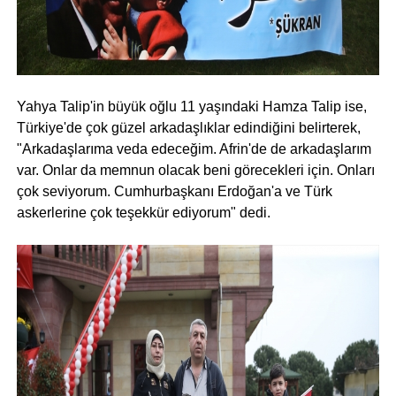
Yahya Talip'in büyük oğlu 11 yaşındaki Hamza Talip ise,
Türkiye'de çok güzel arkadaşlıklar edindiğini belirterek,
"Arkadaşlarıma veda edeceğim. Afrin'de de arkadaşlarım
var. Onlar da memnun olacak beni görecekleri için. Onları
çok seviyorum. Cumhurbaşkanı Erdoğan'a ve Türk
askerlerine çok teşekkür ediyorum" dedi.