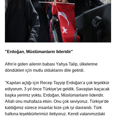
"Erdoğan, Müslümanların lideridir"
Afrin'e giden ailenin babası Yahya Talip, ülkelerine
döndükleri için mutlu olduklarını dile getirdi.
"Kapıları açtığı için Recep Tayyip Erdoğan'a çok teşekkür
ediyorum. 3 yıl önce Türkiye'ye geldik. Savaştan kaçacak
başka yerimiz yoktu. Erdoğan, Müslümanların lideridir.
Allah onu muhafaza etsin. Onu çok seviyoruz. Türkiye'de
kaldığımız sürece insanlar bize çok iyi davrandı. Türk
halkına teşekkürlerimizi iletiyoruz. Kendi vatanımızdaki