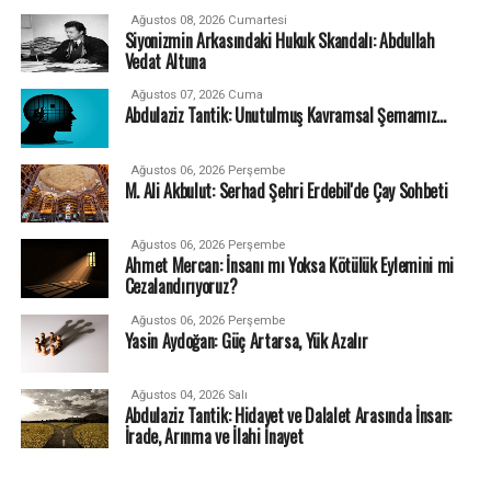
Ağustos 08, 2026 Cumartesi
Siyonizmin Arkasındaki Hukuk Skandalı: Abdullah
Vedat Altuna
Ağustos 07, 2026 Cuma
Abdulaziz Tantik: Unutulmuş Kavramsal Şemamız…
Ağustos 06, 2026 Perşembe
M. Ali Akbulut: Serhad Şehri Erdebil'de Çay Sohbeti
Ağustos 06, 2026 Perşembe
Ahmet Mercan: İnsanı mı Yoksa Kötülük Eylemini mi
Cezalandırıyoruz?
Ağustos 06, 2026 Perşembe
Yasin Aydoğan: Güç Artarsa, Yük Azalır
Ağustos 04, 2026 Salı
Abdulaziz Tantik: Hidayet ve Dalalet Arasında İnsan:
İrade, Arınma ve İlahi İnayet