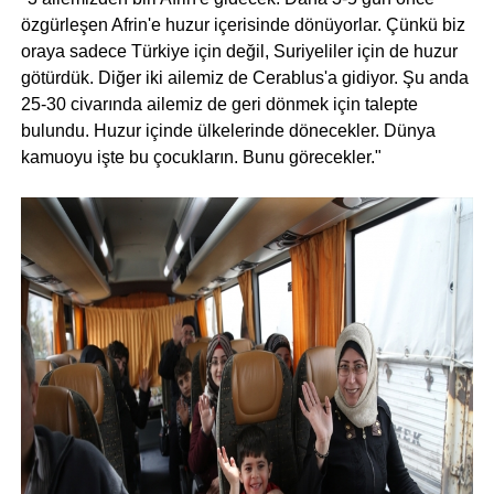
özgürleşen Afrin'e huzur içerisinde dönüyorlar. Çünkü biz
oraya sadece Türkiye için değil, Suriyeliler için de huzur
götürdük. Diğer iki ailemiz de Cerablus'a gidiyor. Şu anda
25-30 civarında ailemiz de geri dönmek için talepte
bulundu. Huzur içinde ülkelerinde dönecekler. Dünya
kamuoyu işte bu çocukların. Bunu görecekler."