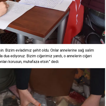
sin. Bizim evladımız şehit oldu. Onlar annelerine sağ salim
dua ediyoruz. Bizim ciğerimiz yandı, o annelerin ciğeri
nları korusun, muhafaza etsin." dedi.