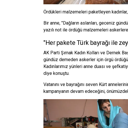
Ördükleri malzemeleri paketleyen kadınlar, 
Bir anne, "Dağların aslanları, geceniz günd
yazılı not ile ördüğü malzemeleri askerler
"Her pakete Türk bayrağı ile zey
AK Parti Şırnak Kadın Kolları ve Dernek Ba
gündüz demeden askerler için örgü ördüğünü
Kadınlarımız yünleri anne duası ve şefkatiy
diye konuştu.
Vatanını ve bayrağını seven Kürt annelerinin
kampanyanın devam edeceğini, önümüzdeki g