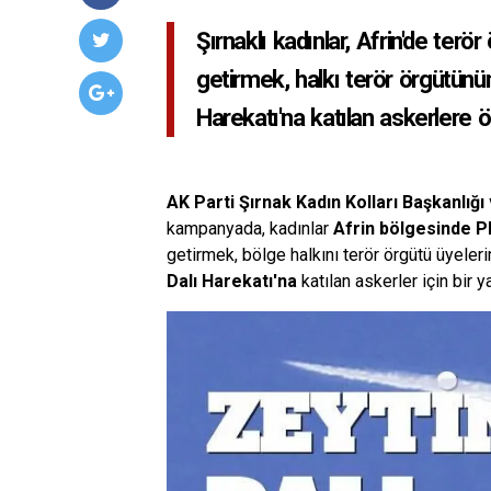
Şırnaklı kadınlar, Afrin'de ter
getirmek, halkı terör örgütünü
Harekatı'na katılan askerlere ö
AK Parti Şırnak Kadın Kolları Başkanlığ
kampanyada, kadınlar
Afrin bölgesinde
getirmek, bölge halkını terör örgütü üyele
Dalı Harekatı'na
katılan askerler için bir 