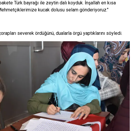
 pakete Türk bayrağı ile zeytin dalı koyduk. İnşallah en kısa
 Mehmetçiklerimize kucak dolusu selam gönderiyoruz."
orapları severek ördüğünü, dualarla örgü yaptıklarını söyledi.