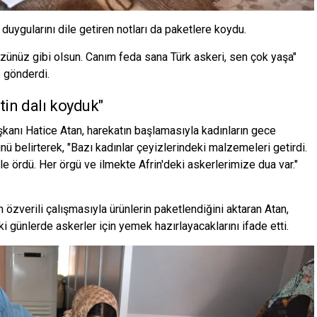
duygularını dile getiren notları da paketlere koydu.
üzünüz gibi olsun. Canım feda sana Türk askeri, sen çok yaşa"
e gönderdi.
tin dalı koyduk"
şkanı Hatice Atan, harekatın başlamasıyla kadınların gece
 belirterek, "Bazı kadınlar çeyizlerindeki malzemeleri getirdi.
le ördü. Her örgü ve ilmekte Afrin'deki askerlerimize dua var."
 özverili çalışmasıyla ürünlerin paketlendiğini aktaran Atan,
ünlerde askerler için yemek hazırlayacaklarını ifade etti.