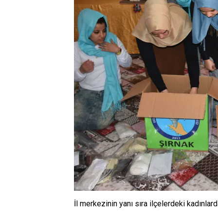
İl merkezinin yanı sıra ilçelerdeki kadınla