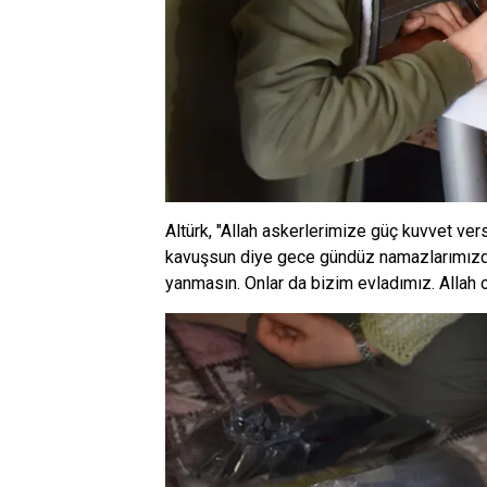
Altürk, "Allah askerlerimize güç kuvvet ver
kavuşsun diye gece gündüz namazlarımızda 
yanmasın. Onlar da bizim evladımız. Allah o