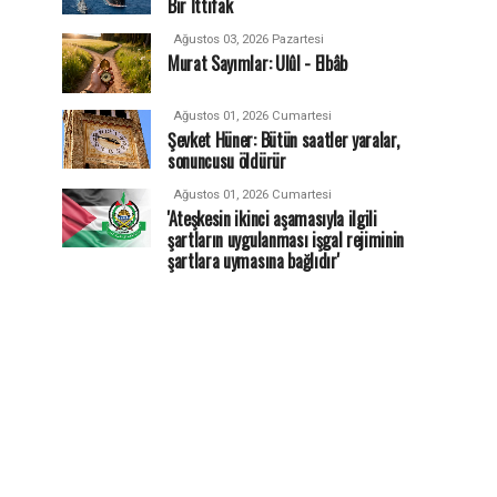
Bir İttifak
Ağustos 03, 2026 Pazartesi
Murat Sayımlar: Ulûl - Elbâb
Ağustos 01, 2026 Cumartesi
Şevket Hüner: Bütün saatler yaralar,
sonuncusu öldürür
Ağustos 01, 2026 Cumartesi
'Ateşkesin ikinci aşamasıyla ilgili
şartların uygulanması işgal rejiminin
şartlara uymasına bağlıdır'