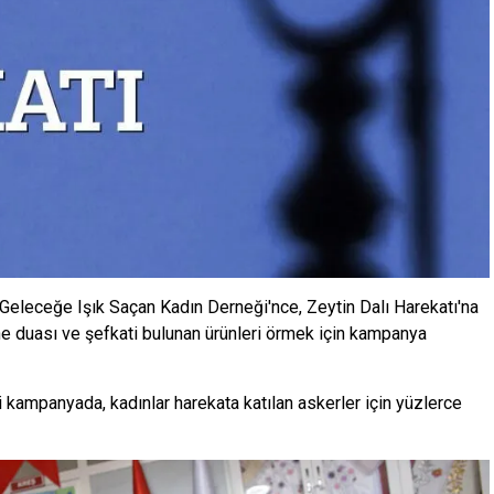
e Geleceğe Işık Saçan Kadın Derneği'nce, Zeytin Dalı Harekatı'na
 duası ve şefkati bulunan ürünleri örmek için kampanya
i kampanyada, kadınlar harekata katılan askerler için yüzlerce