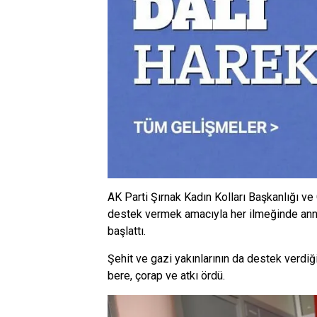
AK Parti Şırnak Kadın Kolları Başkanlığı v
destek vermek amacıyla her ilmeğinde anne
başlattı.
Şehit ve gazi yakınlarının da destek verdiğ
bere, çorap ve atkı ördü.