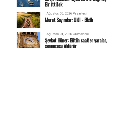
Bir İttifak
Ağustos 03, 2026 Pazartesi
Murat Sayımlar: Ulûl - Elbâb
Ağustos 01, 2026 Cumartesi
Şevket Hüner: Bütün saatler yaralar,
sonuncusu öldürür