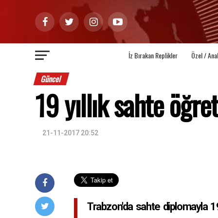
İz Bırakan Replikler
Özel / Ana
Güncel
19 yıllık sahte öğre
21-11-2017 20:52
Trabzon'da sahte diplomayla 19