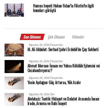
Hamas heyeti Hakan Fidan’la Filistin’le ilgili
konuları görüştü
Son Eklenen
Çok Okunan
Videolar
Ağustos 06, 2026 Perşembe
M. Ali Akbulut: Serhad Şehri Erdebil'de Çay Sohbeti
Ağustos 06, 2026 Perşembe
Ahmet Mercan: İnsanı mı Yoksa Kötülük Eylemini mi
Cezalandırıyoruz?
Ağustos 06, 2026 Perşembe
Yasin Aydoğan: Güç Artarsa, Yük Azalır
Ağustos 04, 2026 Salı
Abdulaziz Tantik: Hidayet ve Dalalet Arasında İnsan:
İrade, Arınma ve İlahi İnayet