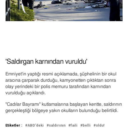
EPA
Telif
hakkı
'Saldırgan karnından vuruldu'
Emniyet'in yaptığı resmi açıklamada, şüphelinin bir okul
aracına çarparak durduğu, kamyonetten çıktıktan sonra
olay yerindeki bir polis memuru tarafından karnından
vurulduğu açıklandı.
"Cadılar Bayramı" kutlamalarına başlayan kentte, saldırının
gerçekleştiği bölgeye yakın okulların bulunduğu belirtildi.
Etiketler :
ABD'deki
saldırının
faili
belli
oldu!