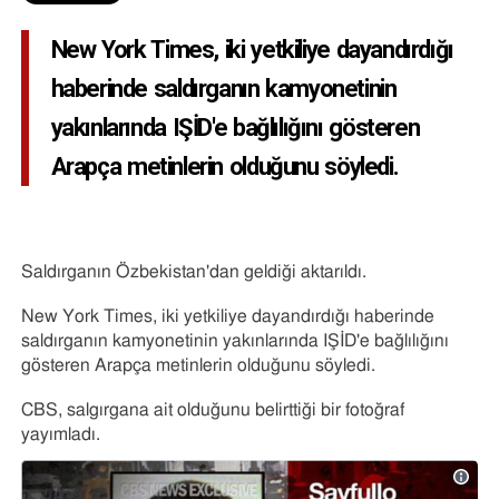
New York Times, iki yetkiliye dayandırdığı
haberinde saldırganın kamyonetinin
yakınlarında IŞİD'e bağlılığını gösteren
Arapça metinlerin olduğunu söyledi.
Saldırganın Özbekistan'dan geldiği aktarıldı.
New York Times, iki yetkiliye dayandırdığı haberinde
saldırganın kamyonetinin yakınlarında IŞİD'e bağlılığını
gösteren Arapça metinlerin olduğunu söyledi.
CBS, salgırgana ait olduğunu belirttiği bir fotoğraf
yayımladı.
Twitter Reklamları'na ilişkin bilgiler ve gizli
Resmi
@CBSEveningNews
tarafından
Twitter'da