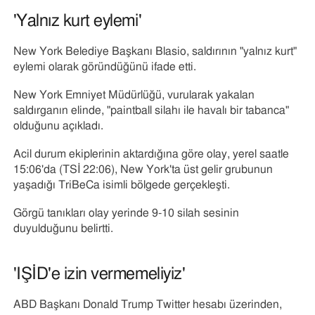
'Yalnız kurt eylemi'
New York Belediye Başkanı Blasio, saldırının "yalnız kurt"
eylemi olarak göründüğünü ifade etti.
New York Emniyet Müdürlüğü, vurularak yakalan
saldırganın elinde, "paintball silahı ile havalı bir tabanca"
olduğunu açıkladı.
Acil durum ekiplerinin aktardığına göre olay, yerel saatle
15:06'da (TSİ 22:06), New York'ta üst gelir grubunun
yaşadığı TriBeCa isimli bölgede gerçekleşti.
Görgü tanıkları olay yerinde 9-10 silah sesinin
duyulduğunu belirtti.
'IŞİD'e izin vermemeliyiz'
ABD Başkanı Donald Trump Twitter hesabı üzerinden,