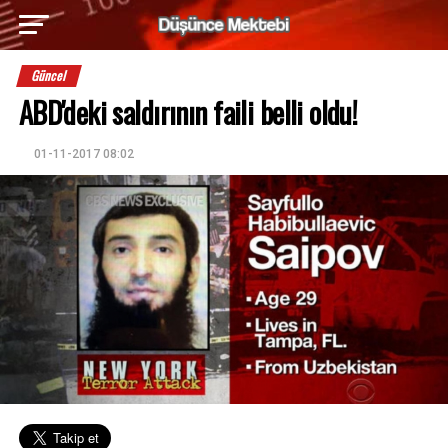
Güncel
ABD'deki saldırının faili belli oldu!
01-11-2017 08:02