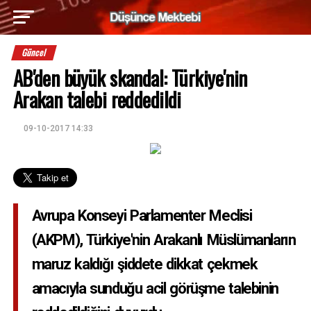
Güncel
AB'den büyük skandal: Türkiye'nin
Arakan talebi reddedildi
09-10-2017 14:33
Avrupa Konseyi Parlamenter Meclisi
(AKPM), Türkiye'nin Arakanlı Müslümanların
maruz kaldığı şiddete dikkat çekmek
amacıyla sunduğu acil görüşme talebinin