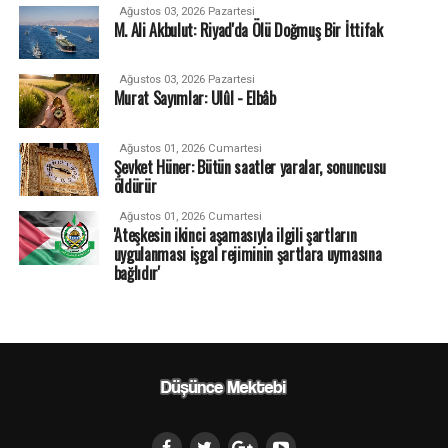
Ağustos 03, 2026 Pazartesi
M. Ali Akbulut: Riyad'da Ölü Doğmuş Bir İttifak
Ağustos 03, 2026 Pazartesi
Murat Sayımlar: Ulûl - Elbâb
Ağustos 01, 2026 Cumartesi
Şevket Hüner: Bütün saatler yaralar, sonuncusu
öldürür
Ağustos 01, 2026 Cumartesi
'Ateşkesin ikinci aşamasıyla ilgili şartların
uygulanması işgal rejiminin şartlara uymasına
bağlıdır'