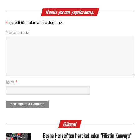
Henüz yorum yapılmamış.
*
İşaretli tüm alanları doldurunuz.
Yorumunuz
İsim
*
Yorumumu Gönder
Güncel
Bosna Hersek'ten hareket eden "Filistin Konvoyu"