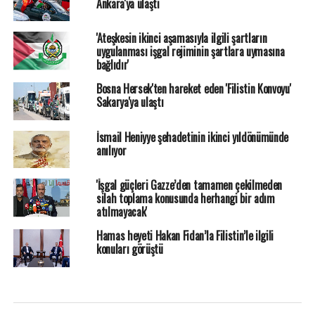
Ankara'ya ulaştı
'Ateşkesin ikinci aşamasıyla ilgili şartların
uygulanması işgal rejiminin şartlara uymasına
bağlıdır'
Bosna Hersek'ten hareket eden 'Filistin Konvoyu'
Sakarya'ya ulaştı
İsmail Heniyye şehadetinin ikinci yıldönümünde
anılıyor
'İşgal güçleri Gazze’den tamamen çekilmeden
silah toplama konusunda herhangi bir adım
atılmayacak'
Hamas heyeti Hakan Fidan’la Filistin’le ilgili
konuları görüştü