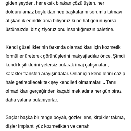
giden şeyden, her eksik bırakan çözülüşten, her
doldurulamaz boşluktan hep başkalarını sorumlu tutmayı
alışkanlık edindik ama biliyoruz ki ne hal görünüyorsa
üstümüzde, biz çiziyoruz onu insanlığımızın paletine.
Kendi güzelliklerinin farkında olamadıkları için kozmetik
formüller üreterek görünüşlerini makyajladılar önce. Şimdi
kendi kişiliklerini yetersiz bularak imaj çalışmaları,
karakter transferi arayışındalar. Onlar için kendilerini cazip
hale getirebilecek tek şey kendileri olmamaları... Tanrı
olmadıkları gerçeğinden kaçabilmek adına her gün biraz
daha yalana bulanıyorlar.
Saçlar başka bir renge boyalı, gözler lens, kirpikler takma,
dişler implant, yüz kozmetikten ve cerrahi