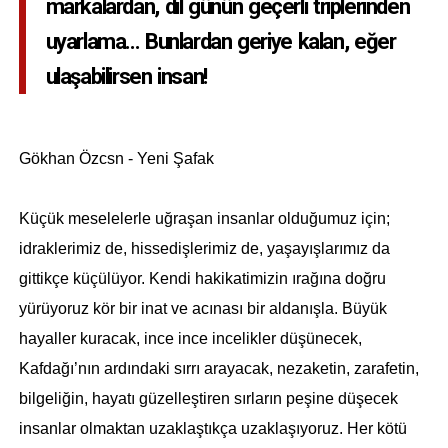
markalardan, dil günün geçerli triplerinden
uyarlama... Bunlardan geriye kalan, eğer
ulaşabilirsen insan!
Gökhan Özcsn - Yeni Şafak
Küçük meselelerle uğraşan insanlar olduğumuz için;
idraklerimiz de, hissedişlerimiz de, yaşayışlarımız da
gittikçe küçülüyor. Kendi hakikatimizin ırağına doğru
yürüyoruz kör bir inat ve acınası bir aldanışla. Büyük
hayaller kuracak, ince ince incelikler düşünecek,
Kafdağı’nın ardındaki sırrı arayacak, nezaketin, zarafetin,
bilgeliğin, hayatı güzelleştiren sırların peşine düşecek
insanlar olmaktan uzaklaştıkça uzaklaşıyoruz. Her kötü