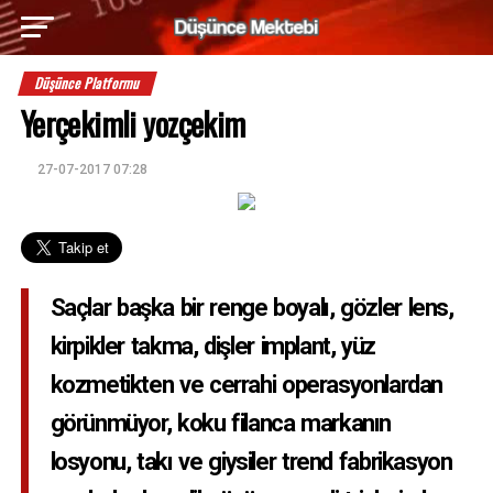
Düşünce Platformu
Yerçekimli yozçekim
27-07-2017 07:28
Saçlar başka bir renge boyalı, gözler lens,
kirpikler takma, dişler implant, yüz
kozmetikten ve cerrahi operasyonlardan
görünmüyor, koku filanca markanın
losyonu, takı ve giysiler trend fabrikasyon