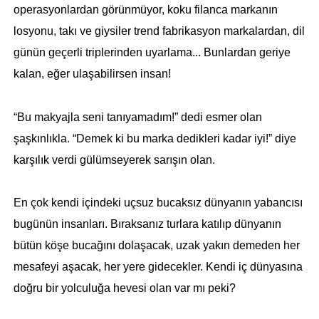
operasyonlardan görünmüyor, koku filanca markanın
losyonu, takı ve giysiler trend fabrikasyon markalardan, dil
günün geçerli triplerinden uyarlama... Bunlardan geriye
kalan, eğer ulaşabilirsen insan!
“Bu makyajla seni tanıyamadım!” dedi esmer olan
şaşkınlıkla. “Demek ki bu marka dedikleri kadar iyi!” diye
karşılık verdi gülümseyerek sarışın olan.
En çok kendi içindeki uçsuz bucaksız dünyanın yabancısı
bugünün insanları. Bıraksanız turlara katılıp dünyanın
bütün köşe bucağını dolaşacak, uzak yakın demeden her
mesafeyi aşacak, her yere gidecekler. Kendi iç dünyasına
doğru bir yolculuğa hevesi olan var mı peki?