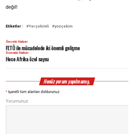
değil!
Etiketler :
Yerçekimli
yozçekim
Önceki Haber
FETÖ ile mücadelede iki önemli gelişme
Sonraki Haber
Hece Afrika özel sayısı
Henüz yorum yapılmamış.
*
İşaretli tüm alanları doldurunuz.
Yorumunuz