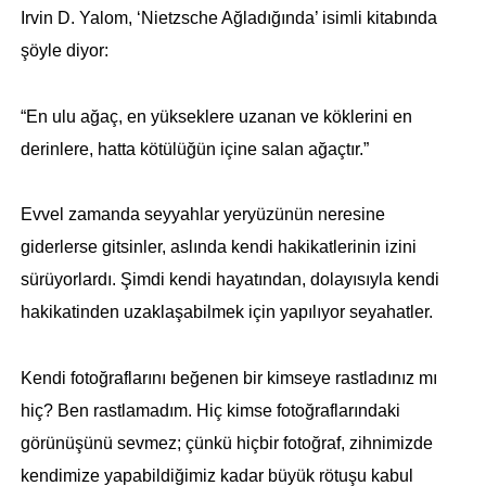
Irvin D. Yalom, ‘Nietzsche Ağladığında’ isimli kitabında
şöyle diyor:
“En ulu ağaç, en yükseklere uzanan ve köklerini en
derinlere, hatta kötülüğün içine salan ağaçtır.”
Evvel zamanda seyyahlar yeryüzünün neresine
giderlerse gitsinler, aslında kendi hakikatlerinin izini
sürüyorlardı. Şimdi kendi hayatından, dolayısıyla kendi
hakikatinden uzaklaşabilmek için yapılıyor seyahatler.
Kendi fotoğraflarını beğenen bir kimseye rastladınız mı
hiç? Ben rastlamadım. Hiç kimse fotoğraflarındaki
görünüşünü sevmez; çünkü hiçbir fotoğraf, zihnimizde
kendimize yapabildiğimiz kadar büyük rötuşu kabul