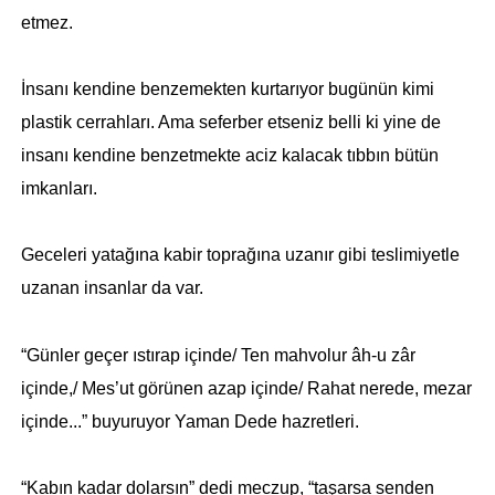
etmez.
İnsanı kendine benzemekten kurtarıyor bugünün kimi
plastik cerrahları. Ama seferber etseniz belli ki yine de
insanı kendine benzetmekte aciz kalacak tıbbın bütün
imkanları.
Geceleri yatağına kabir toprağına uzanır gibi teslimiyetle
uzanan insanlar da var.
“Günler geçer ıstırap içinde/ Ten mahvolur âh-u zâr
içinde,/ Mes’ut görünen azap içinde/ Rahat nerede, mezar
içinde...” buyuruyor Yaman Dede hazretleri.
“Kabın kadar dolarsın” dedi meczup, “taşarsa senden