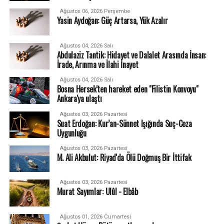
Ağustos 06, 2026 Perşembe
Yasin Aydoğan: Güç Artarsa, Yük Azalır
Ağustos 04, 2026 Salı
Abdulaziz Tantik: Hidayet ve Dalalet Arasında İnsan:
İrade, Arınma ve İlahi İnayet
Ağustos 04, 2026 Salı
Bosna Hersek'ten hareket eden "Filistin Konvoyu"
Ankara'ya ulaştı
Ağustos 03, 2026 Pazartesi
Suat Erdoğan: Kur’an-Sünnet Işığında Suç-Ceza
Uygunluğu
Ağustos 03, 2026 Pazartesi
M. Ali Akbulut: Riyad'da Ölü Doğmuş Bir İttifak
Ağustos 03, 2026 Pazartesi
Murat Sayımlar: Ulûl - Elbâb
Ağustos 01, 2026 Cumartesi