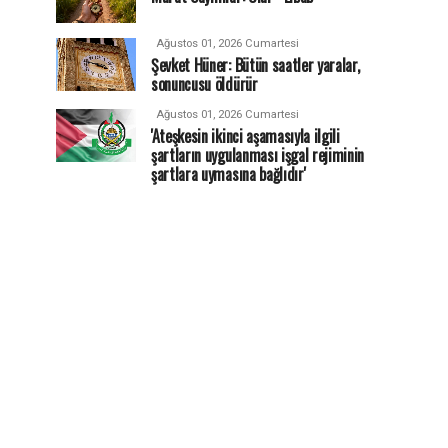
Ağustos 01, 2026 Cumartesi
Şevket Hüner: Bütün saatler yaralar,
sonuncusu öldürür
Ağustos 01, 2026 Cumartesi
'Ateşkesin ikinci aşamasıyla ilgili
şartların uygulanması işgal rejiminin
şartlara uymasına bağlıdır'