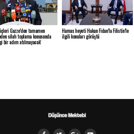
güçleri Gazze’den tamamen
Hamas heyeti Hakan Fidan’la Filistin’le
den silah toplama konusunda
ilgili konuları görüştü
i bir adım atılmayacak'