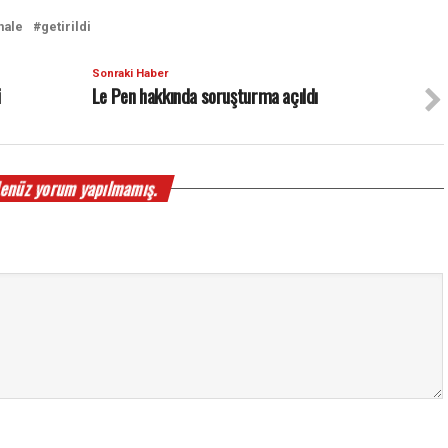
hale
getirildi
Sonraki Haber
i
Le Pen hakkında soruşturma açıldı
enüz yorum yapılmamış.