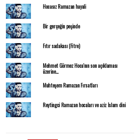
Hocasız Ramazan hayali
Bir gerçeğin peşinde
Fıtır sadakası (Fitre)
Mehmet Görmez Hoca'nın son açıklaması
üzerine...
Muhteşem Ramazan Fırsatları
Reytingci Ramazan hocaları ve aziz İslam dini