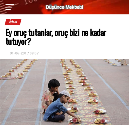
İslam
Ey oruç tutanlar, oruç bizi ne kadar
tutuyor?
01-06-2017 08:07