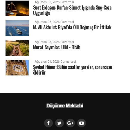
Ağustos 03, 2026 Pazartesi
Suat Erdoğan: Kur’an-Sünnet Işığında Suç-Ceza
Uygunluğu
Ağustos 03, 2026 Pazartesi
M. Ali Akbulut: Riyad'da Ölü Doğmuş Bir İttifak
Ağustos 03, 2026 Pazartesi
Murat Sayımlar: Ulûl - Elbâb
Ağustos 01, 2026 Cumartesi
Şevket Hüner: Bütün saatler yaralar, sonuncusu
öldürür