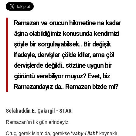
Ramazan ve orucun hikmetine ne kadar
âşina olabildiğimiz konusunda kendimizi
şöyle bir sorgulayabilsek.. Bir değişik
ifadeyle, dervişler çölde idiler, ama çöl
dervişlerde değildi.. sözüne uygun bir
görüntü verebiliyor muyuz? Evet, biz
Ramazandayız da.. Ramazan bizde mi?
Selahaddin E. Çakırgil - STAR
Ramazan’ın ilk günlerindeyiz.
Oruç, gerek İslam’da, gerekse ‘
vahy-i ilahî’
kaynaklı