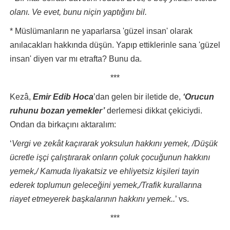
olanı. Ve evet, bunu niçin yaptığını bil.
* Müslümanların ne yaparlarsa 'güzel insan' olarak
anılacakları hakkında düşün. Yapıp ettiklerinle sana 'güzel
insan' diyen var mı etrafta? Bunu da.
***
Kezâ,
Emir Edib Hoca
’dan gelen bir iletide de,
‘Orucun
ruhunu bozan yemekler’
derlemesi dikkat çekiciydi.
Ondan da birkaçını aktaralım:
‘
Vergi ve zekât kaçırarak yoksulun hakkını yemek, /Düşük
ücretle işçi çalıştırarak onların çoluk çocuğunun hakkını
yemek,/ Kamuda liyakatsiz ve ehliyetsiz kişileri tayin
ederek toplumun geleceğini yemek,/Trafik kurallarına
riayet etmeyerek başkalarının hakkını yemek..
’ vs.
***