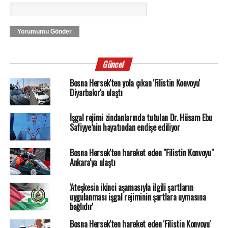
Yorumumu Gönder
Güncel
Bosna Hersek'ten yola çıkan 'Filistin Konvoyu'
Diyarbakır'a ulaştı
İşgal rejimi zindanlarında tutulan Dr. Hüsam Ebu
Safiyye’nin hayatından endişe ediliyor
Bosna Hersek'ten hareket eden "Filistin Konvoyu"
Ankara'ya ulaştı
'Ateşkesin ikinci aşamasıyla ilgili şartların
uygulanması işgal rejiminin şartlara uymasına
bağlıdır'
Bosna Hersek'ten hareket eden 'Filistin Konvoyu'