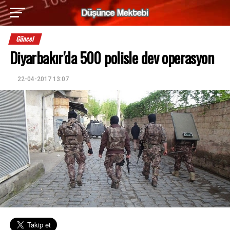
Güncel
Diyarbakır'da 500 polisle dev operasyon
22-04-2017 13:07