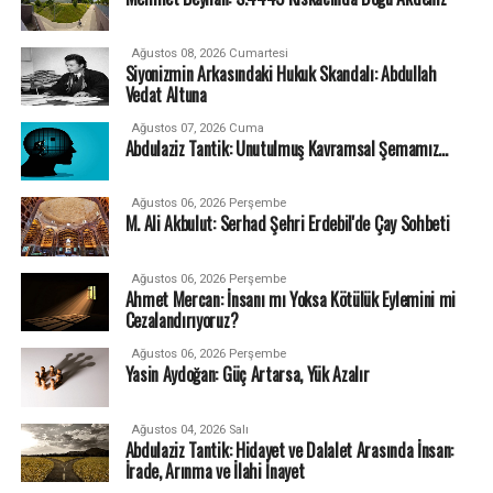
Ağustos 08, 2026 Cumartesi
Siyonizmin Arkasındaki Hukuk Skandalı: Abdullah
Vedat Altuna
Ağustos 07, 2026 Cuma
Abdulaziz Tantik: Unutulmuş Kavramsal Şemamız…
Ağustos 06, 2026 Perşembe
M. Ali Akbulut: Serhad Şehri Erdebil'de Çay Sohbeti
Ağustos 06, 2026 Perşembe
Ahmet Mercan: İnsanı mı Yoksa Kötülük Eylemini mi
Cezalandırıyoruz?
Ağustos 06, 2026 Perşembe
Yasin Aydoğan: Güç Artarsa, Yük Azalır
Ağustos 04, 2026 Salı
Abdulaziz Tantik: Hidayet ve Dalalet Arasında İnsan:
İrade, Arınma ve İlahi İnayet