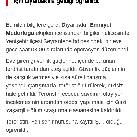
için Diyarbakır'a geldiği öğrenildi.
Edinilen bilgilere göre,
Diyarbakır Emniyet
Müdürlüğü
ekiplerince istihbari bilgiler neticesinde
Yenişehir ilçesi Seyrantepe bölgesindeki bir eve
gece saat 03.00 sıralarında operasyon düzenlendi.
Eve giren güvenlik güçlerine, içeride bulunan
terörist tarafından ateş açıldı. Güvenlik güçlerinin
de karşılık vermesiyle kısa süreli çatışma
yaşandı.
Çatışmada
, terörist öldürülerek, etkisiz
hale getirildi. Teröristin cesedi, savcının olay yeri
incelemesinin ardından otopsi yapılması için Gazi
Yaşargil Eğitim Araştırma Hastanesine kaldırıldı.
Teröristin, Yenişehir nüfusuna kayıtlı Ş.T. olduğu
öğrenildi.