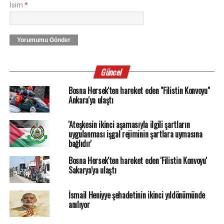
İsim
*
Yorumumu Gönder
Güncel
Bosna Hersek'ten hareket eden "Filistin Konvoyu"
Ankara'ya ulaştı
'Ateşkesin ikinci aşamasıyla ilgili şartların
uygulanması işgal rejiminin şartlara uymasına
bağlıdır'
Bosna Hersek'ten hareket eden 'Filistin Konvoyu'
Sakarya'ya ulaştı
İsmail Heniyye şehadetinin ikinci yıldönümünde
anılıyor