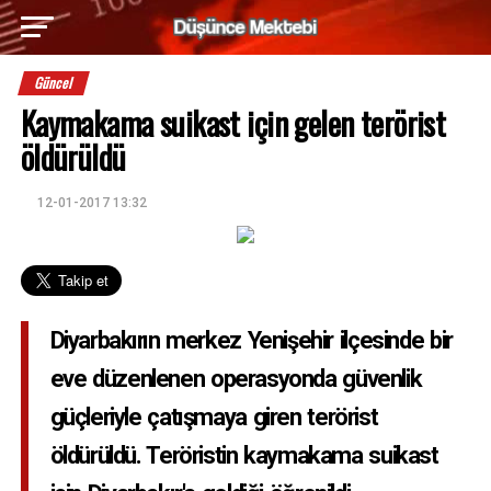
Güncel
Kaymakama suikast için gelen terörist
öldürüldü
12-01-2017 13:32
Diyarbakırın merkez Yenişehir ilçesinde bir
eve düzenlenen operasyonda güvenlik
güçleriyle çatışmaya giren terörist
öldürüldü. Teröristin kaymakama suikast