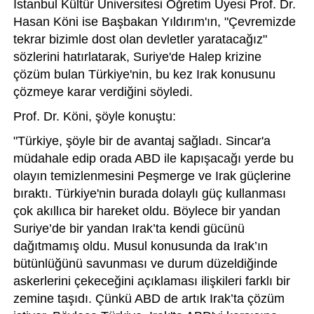
İstanbul Kültür Üniversitesi Öğretim Üyesi Prof. Dr.
Hasan Köni ise Başbakan Yıldırım'ın, "Çevremizde
tekrar bizimle dost olan devletler yaratacağız"
sözlerini hatırlatarak, Suriye'de Halep krizine
çözüm bulan Türkiye'nin, bu kez Irak konusunu
çözmeye karar verdiğini söyledi.
Prof. Dr. Köni, şöyle konuştu:
"Türkiye, şöyle bir de avantaj sağladı. Sincar'a
müdahale edip orada ABD ile kapışacağı yerde bu
olayın temizlenmesini Peşmerge ve Irak güçlerine
bıraktı. Türkiye'nin burada dolaylı güç kullanması
çok akıllıca bir hareket oldu. Böylece bir yandan
Suriye’de bir yandan Irak’ta kendi gücünü
dağıtmamış oldu. Musul konusunda da Irak’ın
bütünlüğünü savunması ve durum düzeldiğinde
askerlerini çekeceğini açıklaması ilişkileri farklı bir
zemine taşıdı. Çünkü ABD de artık Irak’ta çözüm