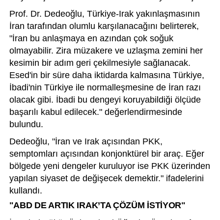
Prof. Dr. Dedeoğlu, Türkiye-Irak yakınlaşmasının
İran tarafından olumlu karşılanacağını belirterek,
"İran bu anlaşmaya en azından çok soğuk
olmayabilir. Zira müzakere ve uzlaşma zemini her
kesimin bir adım geri çekilmesiyle sağlanacak.
Esed'in bir süre daha iktidarda kalmasına Türkiye,
İbadi'nin Türkiye ile normalleşmesine de İran razı
olacak gibi. İbadi bu dengeyi koruyabildiği ölçüde
başarılı kabul edilecek." değerlendirmesinde
bulundu.
Dedeoğlu, "İran ve Irak açısından PKK,
semptomları açısından konjonktürel bir araç. Eğer
bölgede yeni dengeler kuruluyor ise PKK üzerinden
yapılan siyaset de değişecek demektir." ifadelerini
kullandı.
"ABD DE ARTIK IRAK’TA ÇÖZÜM İSTİYOR"