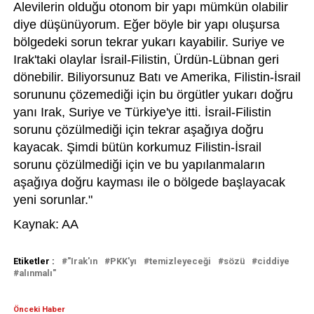
Alevilerin olduğu otonom bir yapı mümkün olabilir
diye düşünüyorum. Eğer böyle bir yapı oluşursa
bölgedeki sorun tekrar yukarı kayabilir. Suriye ve
Irak'taki olaylar İsrail-Filistin, Ürdün-Lübnan geri
dönebilir. Biliyorsunuz Batı ve Amerika, Filistin-İsrail
sorununu çözemediği için bu örgütler yukarı doğru
yanı Irak, Suriye ve Türkiye'ye itti. İsrail-Filistin
sorunu çözülmediği için tekrar aşağıya doğru
kayacak. Şimdi bütün korkumuz Filistin-İsrail
sorunu çözülmediği için ve bu yapılanmaların
aşağıya doğru kayması ile o bölgede başlayacak
yeni sorunlar."
Kaynak: AA
Etiketler :
"Irak'ın
PKK'yı
temizleyeceği
sözü
ciddiye
alınmalı"
Önceki Haber