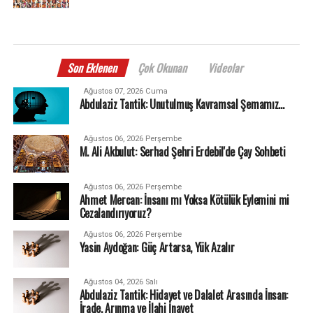
Son Eklenen
Çok Okunan
Videolar
Ağustos 07, 2026 Cuma
Abdulaziz Tantik: Unutulmuş Kavramsal Şemamız…
Ağustos 06, 2026 Perşembe
M. Ali Akbulut: Serhad Şehri Erdebil'de Çay Sohbeti
Ağustos 06, 2026 Perşembe
Ahmet Mercan: İnsanı mı Yoksa Kötülük Eylemini mi
Cezalandırıyoruz?
Ağustos 06, 2026 Perşembe
Yasin Aydoğan: Güç Artarsa, Yük Azalır
Ağustos 04, 2026 Salı
Abdulaziz Tantik: Hidayet ve Dalalet Arasında İnsan:
İrade, Arınma ve İlahi İnayet