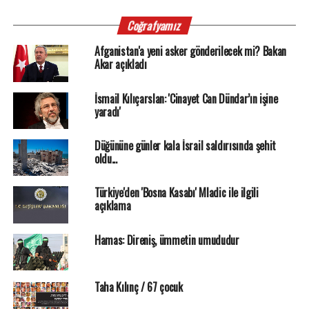
Coğrafyamız
Afganistan'a yeni asker gönderilecek mi? Bakan
Akar açıkladı
İsmail Kılıçarslan: 'Cinayet Can Dündar’ın işine
yaradı'
Düğününe günler kala İsrail saldırısında şehit
oldu...
Türkiye'den 'Bosna Kasabı' Mladic ile ilgili
açıklama
Hamas: Direniş, ümmetin umududur
Taha Kılınç / 67 çocuk