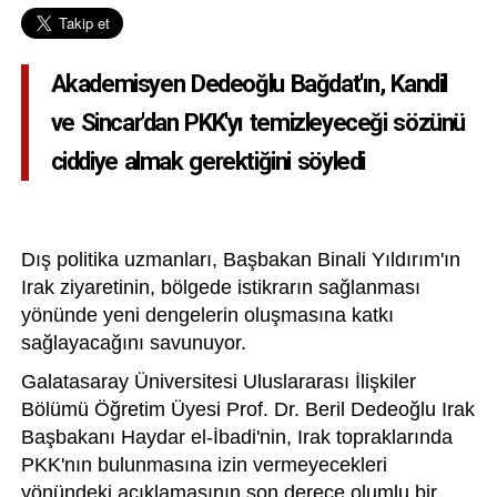
Akademisyen Dedeoğlu Bağdat'ın, Kandil
ve Sincar'dan PKK'yı temizleyeceği sözünü
ciddiye almak gerektiğini söyledi
Dış politika uzmanları, Başbakan Binali Yıldırım'ın
Irak ziyaretinin, bölgede istikrarın sağlanması
yönünde yeni dengelerin oluşmasına katkı
sağlayacağını savunuyor.
Galatasaray Üniversitesi Uluslararası İlişkiler
Bölümü Öğretim Üyesi Prof. Dr. Beril Dedeoğlu Irak
Başbakanı Haydar el-İbadi'nin, Irak topraklarında
PKK'nın bulunmasına izin vermeyecekleri
yönündeki açıklamasının son derece olumlu bir