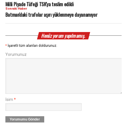
Milli Piyade Tüfeği TSK'ya teslim edildi
Sonraki Haber
Batman'daki trafolar aşırı yüklenmeye dayanamıyor
Henüz yorum yapılmamış.
*
İşaretli tüm alanları doldurunuz.
Yorumunuz
İsim
*
Yorumumu Gönder