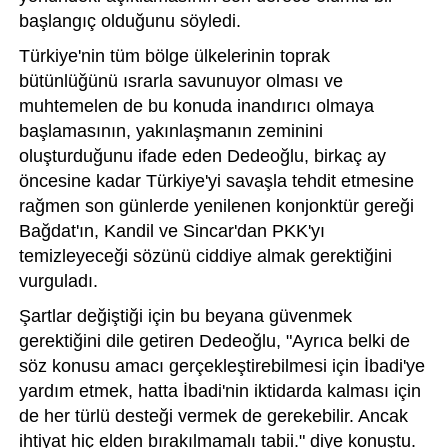
başlangıç olduğunu söyledi.
Türkiye'nin tüm bölge ülkelerinin toprak
bütünlüğünü ısrarla savunuyor olması ve
muhtemelen de bu konuda inandırıcı olmaya
başlamasının, yakınlaşmanın zeminini
oluşturduğunu ifade eden Dedeoğlu, birkaç ay
öncesine kadar Türkiye'yi savaşla tehdit etmesine
rağmen son günlerde yenilenen konjonktür gereği
Bağdat'ın, Kandil ve Sincar'dan PKK'yı
temizleyeceği sözünü ciddiye almak gerektiğini
vurguladı.
Şartlar değiştiği için bu beyana güvenmek
gerektiğini dile getiren Dedeoğlu, "Ayrıca belki de
söz konusu amacı gerçekleştirebilmesi için İbadi'ye
yardım etmek, hatta İbadi'nin iktidarda kalması için
de her türlü desteği vermek de gerekebilir. Ancak
ihtiyat hiç elden bırakılmamalı tabii." diye konuştu.