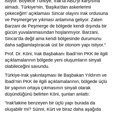
istiyor. Böylece Türkiye, Irak'ta ABD'yi karşısına
almadı. Türkiye'nin, 'Başika'dan askerlerimi
çekeceğim' açıklaması Sincar olayını Irak ordusuna
ve Peşmerge'ye yıkması anlamına geliyor. Zaten
Barzani de Peşmerge de bölgede kendi dışında bir
gücün yuvalanmasından hoşlanmıyor. Barzani,
Sincar'da değil ama kendi bölgesinde durumunu
daha sağlamlaştıracak üst bir otonom yapı istiyor."
Prof. Dr. Köni, Irak Başbakanı İbadi’nin PKK ile ilgili
açıklamalarının bölgede yeni oluşumların sinyali
olabileceğini savundu.
Türkiye-Irak yakınlaşması ile Başbakan Yıldırım ve
İbadi’nin PKK ile ilgili açıklamalarının, bölgede üçlü
bir yapının ortaya çıkmasının sinyali olarak
düşündüğünü belirten Köni, şunları anlattı:
"Irak'takine benzeyen bir üçlü yapı burada da
oluşabilir mi? Sünni, Kürt ve biraz daha aşağıda