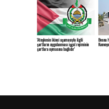
'Ateşkesin ikinci aşamasıyla ilgili
Bosna H
şartların uygulanması işgal rejiminin
Konvoyu
şartlara uymasına bağlıdır'