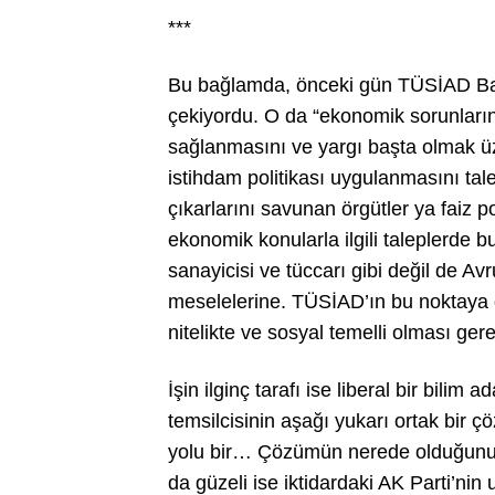
***
Bu bağlamda, önceki gün TÜSİAD Ba
çekiyordu. O da “ekonomik sorunları
sağlanmasını ve yargı başta olmak ü
istihdam politikası uygulanmasını tal
çıkarlarını savunan örgütler ya faiz p
ekonomik konularla ilgili taleplerde b
sanayicisi ve tüccarı gibi değil de Avr
meselelerine. TÜSİAD’ın bu noktaya 
nitelikte ve sosyal temelli olması ger
İşin ilginç tarafı ise liberal bir bilim 
temsilcisinin aşağı yukarı ortak bir 
yolu bir… Çözümün nerede olduğunu 
da güzeli ise iktidardaki AK Parti’ni