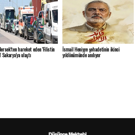
ersek'ten hareket eden 'Filistin
İsmail Heniyye şehadetinin ikinci
' Sakarya'ya ulaştı
yıldönümünde anılıyor