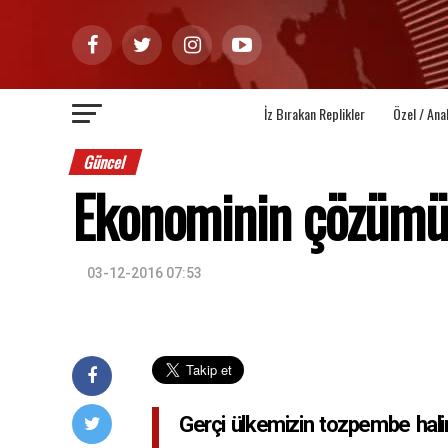
İz Bırakan Replikler
Özel / Ana
Güncel
Ekonominin çözümü s
03-12-2016 07:53
Gerçi ülkemizin tozpembe hali