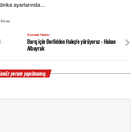
abrika ayarlarında…
 Kiras
Sonraki Haber
i
Barış için Berlin'den Halep'e yürüyoruz - Hakan
Albayrak
enüz yorum yapılmamış.