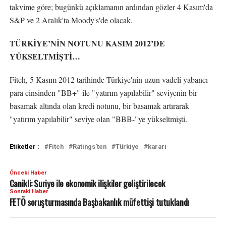
takvime göre; bugünkü açıklamanın ardından gözler 4 Kasım'da
S&P ve 2 Aralık'ta Moody's'de olacak.
TÜRKİYE’NİN NOTUNU KASIM 2012’DE
YÜKSELTMİŞTİ…
Fitch, 5 Kasım 2012 tarihinde Türkiye'nin uzun vadeli yabancı
para cinsinden "BB+" ile "yatırım yapılabilir" seviyenin bir
basamak altında olan kredi notunu, bir basamak artırarak
"yatırım yapılabilir" seviye olan "BBB-"ye yükseltmişti.
Etiketler :
Fitch
Ratings'ten
Türkiye
kararı
Önceki Haber
Canikli: Suriye ile ekonomik ilişkiler geliştirilecek
Sonraki Haber
FETÖ soruşturmasında Başbakanlık müfettişi tutuklandı