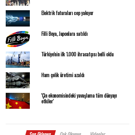
Elektrik faturaları cep yakıyor
Filli Boya, Japonlara satıldı
Türkiye'nin ilk 1.000 ihracatçısı belli oldu
Ham çelik üretimi azaldı
'Çin ekonomisindeki yavaşlama tüm dünyayı
etkiler'
Son Eklenen
Çok Okunan
Videolar