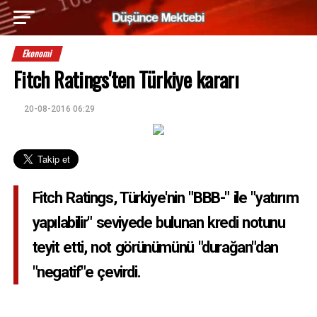
Ekonomi
Fitch Ratings'ten Türkiye kararı
20-08-2016 06:29
Fitch Ratings, Türkiye'nin "BBB-" ile "yatırım
yapılabilir" seviyede bulunan kredi notunu
teyit etti, not görünümünü "durağan"dan
"negatif"e çevirdi.