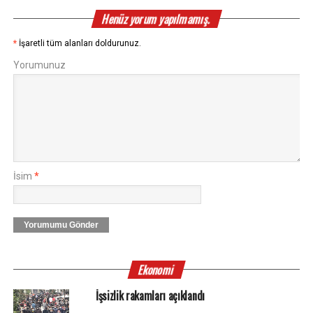
Henüz yorum yapılmamış.
*
İşaretli tüm alanları doldurunuz.
Yorumunuz
İsim
*
Yorumumu Gönder
Ekonomi
İşsizlik rakamları açıklandı