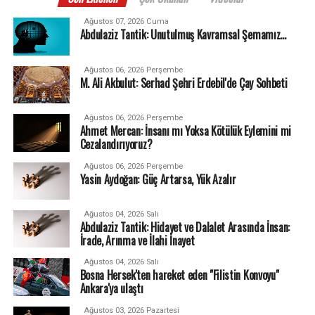
Ağustos 07, 2026 Cuma
Abdulaziz Tantik: Unutulmuş Kavramsal Şemamız…
Ağustos 06, 2026 Perşembe
M. Ali Akbulut: Serhad Şehri Erdebil'de Çay Sohbeti
Ağustos 06, 2026 Perşembe
Ahmet Mercan: İnsanı mı Yoksa Kötülük Eylemini mi
Cezalandırıyoruz?
Ağustos 06, 2026 Perşembe
Yasin Aydoğan: Güç Artarsa, Yük Azalır
Ağustos 04, 2026 Salı
Abdulaziz Tantik: Hidayet ve Dalalet Arasında İnsan:
İrade, Arınma ve İlahi İnayet
Ağustos 04, 2026 Salı
Bosna Hersek'ten hareket eden "Filistin Konvoyu"
Ankara'ya ulaştı
Ağustos 03, 2026 Pazartesi