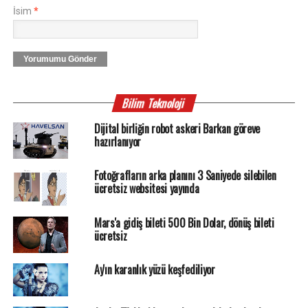
İsim
*
Yorumumu Gönder
Bilim Teknoloji
Dijital birliğin robot askeri Barkan göreve
hazırlanıyor
Fotoğrafların arka planını 3 Saniyede silebilen
ücretsiz websitesi yayında
Mars'a gidiş bileti 500 Bin Dolar, dönüş bileti
ücretsiz
Ay'ın karanlık yüzü keşfediliyor