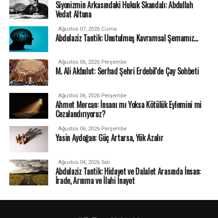
Siyonizmin Arkasındaki Hukuk Skandalı: Abdullah
Vedat Altuna
Ağustos 07, 2026 Cuma
Abdulaziz Tantik: Unutulmuş Kavramsal Şemamız…
Ağustos 06, 2026 Perşembe
M. Ali Akbulut: Serhad Şehri Erdebil'de Çay Sohbeti
Ağustos 06, 2026 Perşembe
Ahmet Mercan: İnsanı mı Yoksa Kötülük Eylemini mi
Cezalandırıyoruz?
Ağustos 06, 2026 Perşembe
Yasin Aydoğan: Güç Artarsa, Yük Azalır
Ağustos 04, 2026 Salı
Abdulaziz Tantik: Hidayet ve Dalalet Arasında İnsan:
İrade, Arınma ve İlahi İnayet