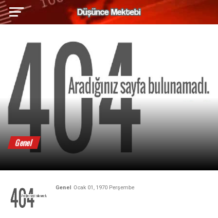
Genel
Genel
Ocak 01, 1970 Perşembe