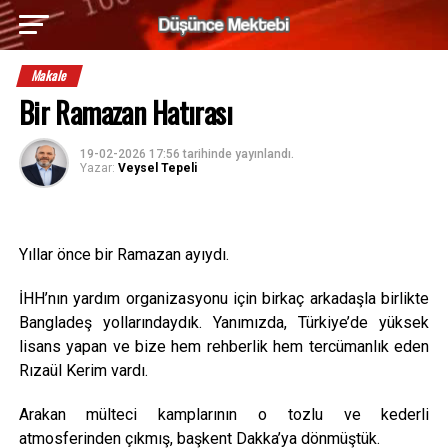
Makale
Bir Ramazan Hatırası
19-02-2026 17:56
tarihinde yayınlandı.
Yazar:
Veysel Tepeli
Yıllar önce bir Ramazan ayıydı.
İHH’nın yardım organizasyonu için birkaç arkadaşla birlikte
Bangladeş yollarındaydık. Yanımızda, Türkiye’de yüksek
lisans yapan ve bize hem rehberlik hem tercümanlık eden
Rızaül Kerim vardı.
Arakan mülteci kamplarının o tozlu ve kederli
atmosferinden çıkmış, başkent Dakka’ya dönmüştük.