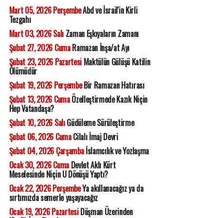
Mart 05, 2026 Perşembe
Abd ve İsrail'in Kirli
Tezgahı
Mart 03, 2026 Salı
Zaman Eşkıyaların Zamanı
Şubat 27, 2026 Cuma
Ramazan İnşa/at Ayı
Şubat 23, 2026 Pazartesi
Maktülün Gülüşü Katilin
Ölümüdür
Şubat 19, 2026 Perşembe
Bir Ramazan Hatırası
Şubat 13, 2026 Cuma
Özelleştirmede Kazık Niçin
Hep Vatandaşa?
Şubat 10, 2026 Salı
Güdüleme Sürüleştirme
Şubat 06, 2026 Cuma
Cilalı İmaj Devri
Şubat 04, 2026 Çarşamba
İslamcılık ve Yozlaşma
Ocak 30, 2026 Cuma
Devlet Aklı Kürt
Meselesinde Niçin U Dönüşü Yaptı?
Ocak 22, 2026 Perşembe
Ya akıllanacağız ya da
sırtımızda semerle yaşayacağız
Ocak 19, 2026 Pazartesi
Düşman Üzerinden