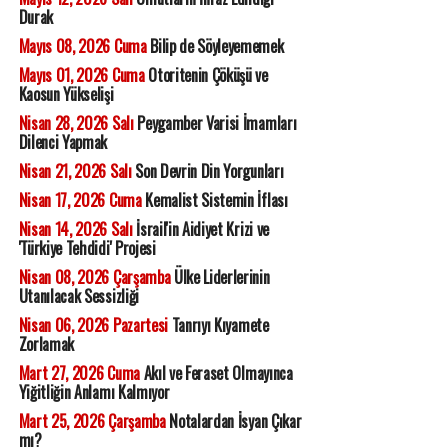
Durak
Mayıs 08, 2026 Cuma
Bilip de Söyleyememek
Mayıs 01, 2026 Cuma
Otoritenin Çöküşü ve
Kaosun Yükselişi
Nisan 28, 2026 Salı
Peygamber Varisi İmamları
Dilenci Yapmak
Nisan 21, 2026 Salı
Son Devrin Din Yorgunları
Nisan 17, 2026 Cuma
Kemalist Sistemin İflası
Nisan 14, 2026 Salı
İsrail'in Aidiyet Krizi ve
'Türkiye Tehdidi' Projesi
Nisan 08, 2026 Çarşamba
Ülke Liderlerinin
Utanılacak Sessizliği
Nisan 06, 2026 Pazartesi
Tanrıyı Kıyamete
Zorlamak
Mart 27, 2026 Cuma
Akıl ve Feraset Olmayınca
Yiğitliğin Anlamı Kalmıyor
Mart 25, 2026 Çarşamba
Notalardan İsyan Çıkar
mı?