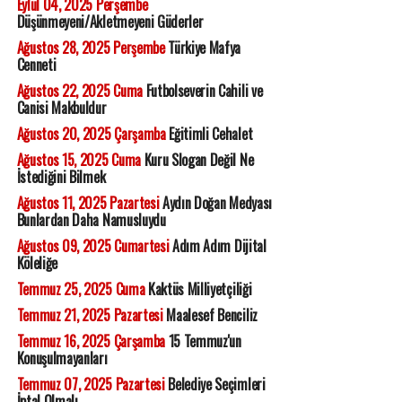
Eylül 04, 2025 Perşembe
Düşünmeyeni/Akletmeyeni Güderler
Ağustos 28, 2025 Perşembe
Türkiye Mafya
Cenneti
Ağustos 22, 2025 Cuma
Futbolseverin Cahili ve
Canisi Makbuldur
Ağustos 20, 2025 Çarşamba
Eğitimli Cehalet
Ağustos 15, 2025 Cuma
Kuru Slogan Değil Ne
İstediğini Bilmek
Ağustos 11, 2025 Pazartesi
Aydın Doğan Medyası
Bunlardan Daha Namusluydu
Ağustos 09, 2025 Cumartesi
Adım Adım Dijital
Köleliğe
Temmuz 25, 2025 Cuma
Kaktüs Milliyetçiliği
Temmuz 21, 2025 Pazartesi
Maalesef Benciliz
Temmuz 16, 2025 Çarşamba
15 Temmuz'un
Konuşulmayanları
Temmuz 07, 2025 Pazartesi
Belediye Seçimleri
İptal Olmalı