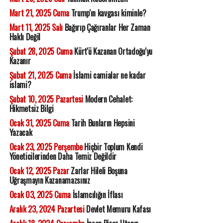
Mart 21, 2025 Cuma
Trump'ın kavgası kiminle?
Mart 11, 2025 Salı
Bağırıp Çağıranlar Her Zaman
Haklı Değil
Şubat 28, 2025 Cuma
Kürt'ü Kazanan Ortadoğu'yu
Kazanır
Şubat 21, 2025 Cuma
İslami camialar ne kadar
islami?
Şubat 10, 2025 Pazartesi
Modern Cehalet:
Hikmetsiz Bilgi
Ocak 31, 2025 Cuma
Tarih Bunların Hepsini
Yazacak
Ocak 23, 2025 Perşembe
Hiçbir Toplum Kendi
Yöneticilerinden Daha Temiz Değildir
Ocak 12, 2025 Pazar
Zarlar Hileli Boşuna
Uğraşmayın Kazanamazsınız
Ocak 03, 2025 Cuma
İslamcılığın İflası
Aralık 23, 2024 Pazartesi
Devlet Memuru Kafası