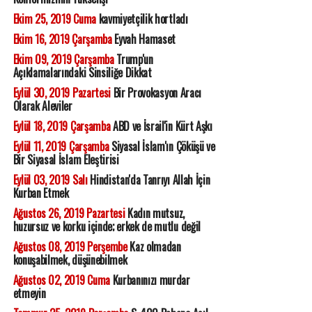
Ekim 25, 2019 Cuma
kavmiyetçilik hortladı
Ekim 16, 2019 Çarşamba
Eyvah Hamaset
Ekim 09, 2019 Çarşamba
Trump'un
Açıklamalarındaki Sinsiliğe Dikkat
Eylül 30, 2019 Pazartesi
Bir Provokasyon Aracı
Olarak Aleviler
Eylül 18, 2019 Çarşamba
ABD ve İsrail'in Kürt Aşkı
Eylül 11, 2019 Çarşamba
Siyasal İslam'ın Çöküşü ve
Bir Siyasal İslam Eleştirisi
Eylül 03, 2019 Salı
Hindistan'da Tanrıyı Allah İçin
Kurban Etmek
Ağustos 26, 2019 Pazartesi
Kadın mutsuz,
huzursuz ve korku içinde; erkek de mutlu değil
Ağustos 08, 2019 Perşembe
Kaz olmadan
konuşabilmek, düşünebilmek
Ağustos 02, 2019 Cuma
Kurbanınızı murdar
etmeyin