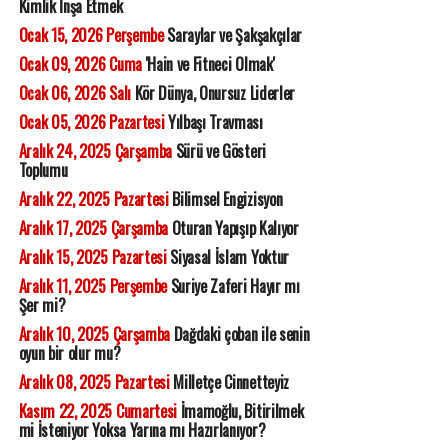
Kimlik İnşa Etmek
Ocak 15, 2026 Perşembe
Saraylar ve Şakşakçılar
Ocak 09, 2026 Cuma
'Hain ve Fitneci Olmak'
Ocak 06, 2026 Salı
Kör Dünya, Onursuz Liderler
Ocak 05, 2026 Pazartesi
Yılbaşı Travması
Aralık 24, 2025 Çarşamba
Sürü ve Gösteri
Toplumu
Aralık 22, 2025 Pazartesi
Bilimsel Engizisyon
Aralık 17, 2025 Çarşamba
Oturan Yapışıp Kalıyor
Aralık 15, 2025 Pazartesi
Siyasal İslam Yoktur
Aralık 11, 2025 Perşembe
Suriye Zaferi Hayır mı
Şer mi?
Aralık 10, 2025 Çarşamba
Dağdaki çoban ile senin
oyun bir olur mu?
Aralık 08, 2025 Pazartesi
Milletçe Cinnetteyiz
Kasım 22, 2025 Cumartesi
İmamoğlu, Bitirilmek
mi İsteniyor Yoksa Yarına mı Hazırlanıyor?