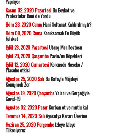
Yapılıyor
Kasım 02, 2020 Pazartesi
Bu Boykot ve
Protestolar Beni de Yordu
Ekim 23, 2020 Cuma
Hani Saltanat Kaldırılmıştı?
Ekim 09, 2020 Cuma
Kanıksamak En Büyük
Felaket
Eylül 28, 2020 Pazartesi
Utanç Manifestosu
Eylül 23, 2020 Çarşamba
Pavlov'un Köpekleri
Eylül 12, 2020 Cumartesi
Koronada Nosebo /
Plasebo etkisi
Ağustos 25, 2020 Salı
Bu Kafayla Müjdeyi
Konuşmak Zor
Ağustos 19, 2020 Çarşamba
Yalanı ve Gerçeğiyle
Covid-19
Ağustos 02, 2020 Pazar
Kurban et ve mutlu kal
Temmuz 14, 2020 Salı
Ayasofya Kararı Üzerine
Haziran 25, 2020 Perşembe
İzleye İzleye
Tükeniyoruz