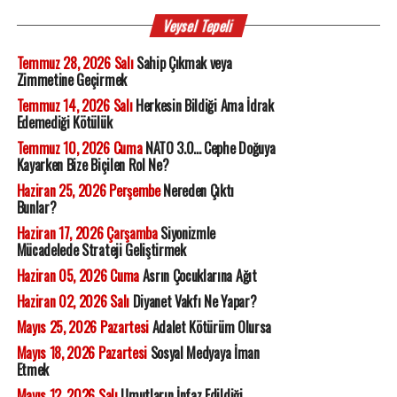
Veysel Tepeli
Temmuz 28, 2026 Salı
Sahip Çıkmak veya
Zimmetine Geçirmek
Temmuz 14, 2026 Salı
Herkesin Bildiği Ama İdrak
Edemediği Kötülük
Temmuz 10, 2026 Cuma
NATO 3.0... Cephe Doğuya
Kayarken Bize Biçilen Rol Ne?
Haziran 25, 2026 Perşembe
Nereden Çıktı
Bunlar?
Haziran 17, 2026 Çarşamba
Siyonizmle
Mücadelede Strateji Geliştirmek
Haziran 05, 2026 Cuma
Asrın Çocuklarına Ağıt
Haziran 02, 2026 Salı
Diyanet Vakfı Ne Yapar?
Mayıs 25, 2026 Pazartesi
Adalet Kötürüm Olursa
Mayıs 18, 2026 Pazartesi
Sosyal Medyaya İman
Etmek
Mayıs 12, 2026 Salı
Umutların İnfaz Edildiği