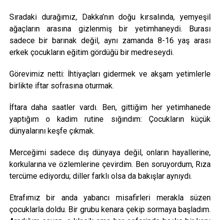
Sıradaki durağımız, Dakka’nın doğu kırsalında, yemyeşil
ağaçların arasına gizlenmiş bir yetimhaneydi. Burası
sadece bir barınak değil, aynı zamanda 8-16 yaş arası
erkek çocukların eğitim gördüğü bir medreseydi.
Görevimiz netti: İhtiyaçları gidermek ve akşam yetimlerle
birlikte iftar sofrasına oturmak.
İftara daha saatler vardı. Ben, gittiğim her yetimhanede
yaptığım o kadim rutine sığındım: Çocukların küçük
dünyalarını keşfe çıkmak.
Merceğimi sadece dış dünyaya değil, onların hayallerine,
korkularına ve özlemlerine çevirdim. Ben soruyordum, Rıza
tercüme ediyordu; diller farklı olsa da bakışlar aynıydı.
Etrafımız bir anda yabancı misafirleri merakla süzen
çocuklarla doldu. Bir grubu kenara çekip sormaya başladım.