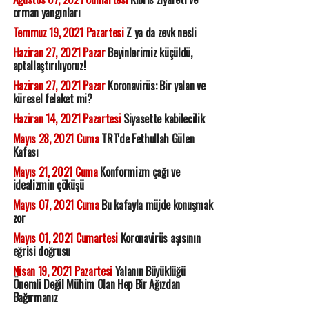
orman yangınları
Temmuz 19, 2021 Pazartesi
Z ya da zevk nesli
Haziran 27, 2021 Pazar
Beyinlerimiz küçüldü,
aptallaştırılıyoruz!
Haziran 27, 2021 Pazar
Koronavirüs: Bir yalan ve
küresel felaket mi?
Haziran 14, 2021 Pazartesi
Siyasette kabilecilik
Mayıs 28, 2021 Cuma
TRT'de Fethullah Gülen
Kafası
Mayıs 21, 2021 Cuma
Konformizm çağı ve
idealizmin çöküşü
Mayıs 07, 2021 Cuma
Bu kafayla müjde konuşmak
zor
Mayıs 01, 2021 Cumartesi
Koronavirüs aşısının
eğrisi doğrusu
Nisan 19, 2021 Pazartesi
Yalanın Büyüklüğü
Önemli Değil Mühim Olan Hep Bir Ağızdan
Bağırmanız