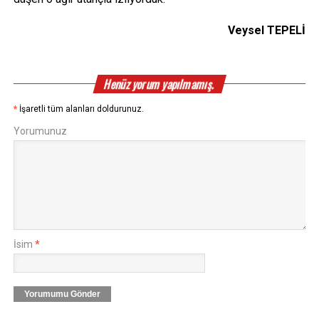
Veysel TEPELİ
Henüz yorum yapılmamış.
*
İşaretli tüm alanları doldurunuz.
Yorumunuz
İsim
*
Yorumumu Gönder