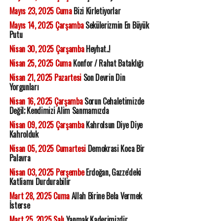
Mayıs 23, 2025 Cuma
Bizi Kirletiyorlar
Mayıs 14, 2025 Çarşamba
Sekülerizmin En Büyük
Putu
Nisan 30, 2025 Çarşamba
Heyhat..!
Nisan 25, 2025 Cuma
Konfor / Rahat Bataklığı
Nisan 21, 2025 Pazartesi
Son Devrin Din
Yorgunları
Nisan 16, 2025 Çarşamba
Sorun Cehaletimizde
Değil; Kendimizi Alim Sanmamızda
Nisan 09, 2025 Çarşamba
Kahrolsun Diye Diye
Kahrolduk
Nisan 05, 2025 Cumartesi
Demokrasi Koca Bir
Palavra
Nisan 03, 2025 Perşembe
Erdoğan, Gazze'deki
Katliamı Durdurabilir
Mart 28, 2025 Cuma
Allah Birine Bela Vermek
İsterse
Mart 25, 2025 Salı
Yanmak Kaderimizdir