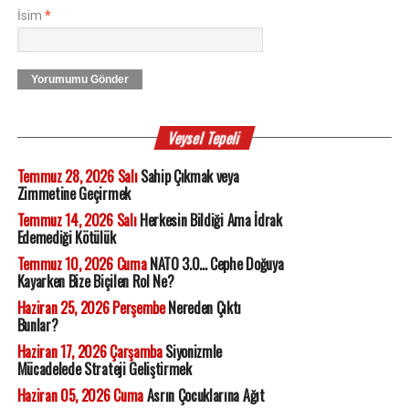
İsim
*
Yorumumu Gönder
Veysel Tepeli
Temmuz 28, 2026 Salı
Sahip Çıkmak veya
Zimmetine Geçirmek
Temmuz 14, 2026 Salı
Herkesin Bildiği Ama İdrak
Edemediği Kötülük
Temmuz 10, 2026 Cuma
NATO 3.0... Cephe Doğuya
Kayarken Bize Biçilen Rol Ne?
Haziran 25, 2026 Perşembe
Nereden Çıktı
Bunlar?
Haziran 17, 2026 Çarşamba
Siyonizmle
Mücadelede Strateji Geliştirmek
Haziran 05, 2026 Cuma
Asrın Çocuklarına Ağıt