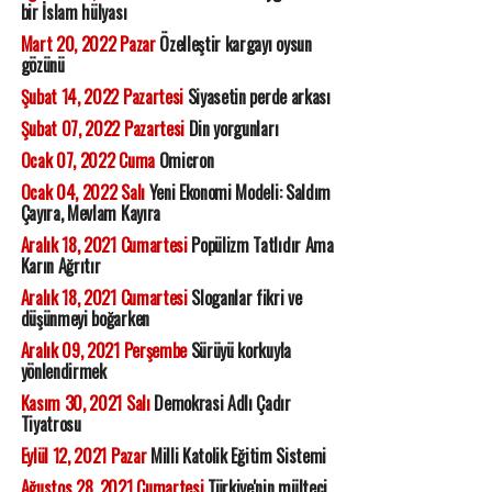
bir İslam hülyası
Mart 20, 2022 Pazar
Özelleştir kargayı oysun
gözünü
Şubat 14, 2022 Pazartesi
Siyasetin perde arkası
Şubat 07, 2022 Pazartesi
Din yorgunları
Ocak 07, 2022 Cuma
Omicron
Ocak 04, 2022 Salı
Yeni Ekonomi Modeli: Saldım
Çayıra, Mevlam Kayıra
Aralık 18, 2021 Cumartesi
Popülizm Tatlıdır Ama
Karın Ağrıtır
Aralık 18, 2021 Cumartesi
Sloganlar fikri ve
düşünmeyi boğarken
Aralık 09, 2021 Perşembe
Sürüyü korkuyla
yönlendirmek
Kasım 30, 2021 Salı
Demokrasi Adlı Çadır
Tiyatrosu
Eylül 12, 2021 Pazar
Milli Katolik Eğitim Sistemi
Ağustos 28, 2021 Cumartesi
Türkiye'nin mülteci