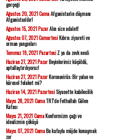
gerçeği
Ağustos 20, 2021 Cuma
Afganistan'ın düşmanı
Afganistan'dır!
Ağustos 15, 2021 Pazar
Alın size adalet!
Ağustos 07, 2021 Cumartesi
Kıbrıs ziyareti ve
orman yangınları
Temmuz 19, 2021 Pazartesi
Z ya da zevk nesli
Haziran 27, 2021 Pazar
Beyinlerimiz küçüldü,
aptallaştırılıyoruz!
Haziran 27, 2021 Pazar
Koronavirüs: Bir yalan ve
küresel felaket mi?
Haziran 14, 2021 Pazartesi
Siyasette kabilecilik
Mayıs 28, 2021 Cuma
TRT'de Fethullah Gülen
Kafası
Mayıs 21, 2021 Cuma
Konformizm çağı ve
idealizmin çöküşü
Mayıs 07, 2021 Cuma
Bu kafayla müjde konuşmak
zor