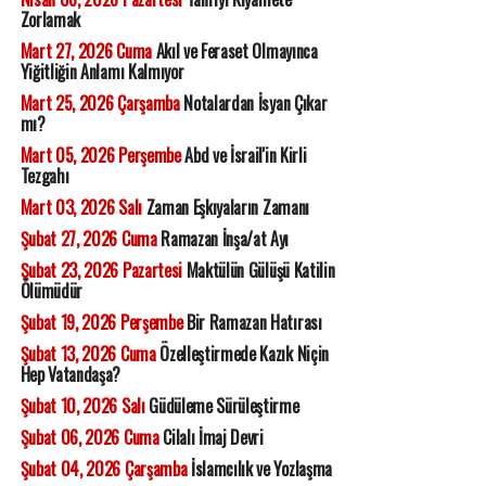
Zorlamak
Mart 27, 2026 Cuma
Akıl ve Feraset Olmayınca
Yiğitliğin Anlamı Kalmıyor
Mart 25, 2026 Çarşamba
Notalardan İsyan Çıkar
mı?
Mart 05, 2026 Perşembe
Abd ve İsrail'in Kirli
Tezgahı
Mart 03, 2026 Salı
Zaman Eşkıyaların Zamanı
Şubat 27, 2026 Cuma
Ramazan İnşa/at Ayı
Şubat 23, 2026 Pazartesi
Maktülün Gülüşü Katilin
Ölümüdür
Şubat 19, 2026 Perşembe
Bir Ramazan Hatırası
Şubat 13, 2026 Cuma
Özelleştirmede Kazık Niçin
Hep Vatandaşa?
Şubat 10, 2026 Salı
Güdüleme Sürüleştirme
Şubat 06, 2026 Cuma
Cilalı İmaj Devri
Şubat 04, 2026 Çarşamba
İslamcılık ve Yozlaşma