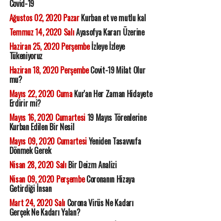
Covid-19
Ağustos 02, 2020 Pazar
Kurban et ve mutlu kal
Temmuz 14, 2020 Salı
Ayasofya Kararı Üzerine
Haziran 25, 2020 Perşembe
İzleye İzleye
Tükeniyoruz
Haziran 18, 2020 Perşembe
Covit-19 Milat Olur
mu?
Mayıs 22, 2020 Cuma
Kur'an Her Zaman Hidayete
Erdirir mi?
Mayıs 16, 2020 Cumartesi
19 Mayıs Törenlerine
Kurban Edilen Bir Nesil
Mayıs 09, 2020 Cumartesi
Yeniden Tasavvufa
Dönmek Gerek
Nisan 28, 2020 Salı
Bir Deizm Analizi
Nisan 09, 2020 Perşembe
Coronanın Hizaya
Getirdiği İnsan
Mart 24, 2020 Salı
Corona Virüs Ne Kadarı
Gerçek Ne Kadarı Yalan?