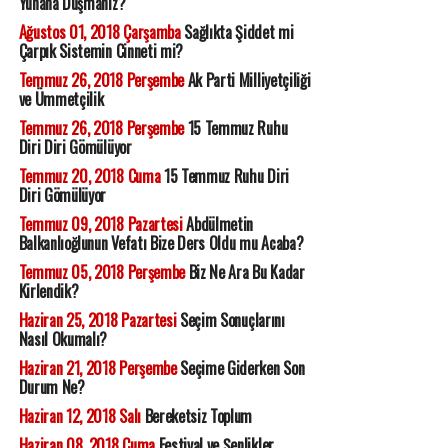
Yunana Düşmanız?
Ağustos 01, 2018 Çarşamba
Sağlıkta Şiddet mi
Çarpık Sistemin Cinneti mi?
Temmuz 26, 2018 Perşembe
Ak Parti Milliyetçiliği
ve Ümmetçilik
Temmuz 26, 2018 Perşembe
15 Temmuz Ruhu
Diri Diri Gömülüyor
Temmuz 20, 2018 Cuma
15 Temmuz Ruhu Diri
Diri Gömülüyor
Temmuz 09, 2018 Pazartesi
Abdülmetin
Balkanlıoğlunun Vefatı Bize Ders Oldu mu Acaba?
Temmuz 05, 2018 Perşembe
Biz Ne Ara Bu Kadar
Kirlendik?
Haziran 25, 2018 Pazartesi
Seçim Sonuçlarını
Nasıl Okumalı?
Haziran 21, 2018 Perşembe
Seçime Giderken Son
Durum Ne?
Haziran 12, 2018 Salı
Bereketsiz Toplum
Haziran 08, 2018 Cuma
Festival ve Şenlikler