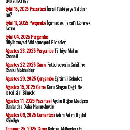
LNG Alıyoruz?
Eylül 15, 2025 Pazartesi
İsrail Türkiye'ye Saldırır
mı?
Eylül 11, 2025 Perşembe
İçimizdeki İsrail'i Görmek
Lazım
Eylül 04, 2025 Perşembe
Düşünmeyeni/Akletmeyeni Güderler
Ağustos 28, 2025 Perşembe
Türkiye Mafya
Cenneti
Ağustos 22, 2025 Cuma
Futbolseverin Cahili ve
Canisi Makbuldur
Ağustos 20, 2025 Çarşamba
Eğitimli Cehalet
Ağustos 15, 2025 Cuma
Kuru Slogan Değil Ne
İstediğini Bilmek
Ağustos 11, 2025 Pazartesi
Aydın Doğan Medyası
Bunlardan Daha Namusluydu
Ağustos 09, 2025 Cumartesi
Adım Adım Dijital
Köleliğe
Temmuz 25, 2025 Cuma
Kaktüs Milliyetçiliği