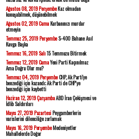
Ağustos 08, 2019 Perşembe
Kaz olmadan
konuşabilmek, düşünebilmek
Ağustos 02, 2019 Cuma
Kurbanınızı murdar
etmeyin
Temmuz 25, 2019 Perşembe
S-400 Bahane Asıl
Kavga Başka
Temmuz 16, 2019 Salı
15 Temmuzu Bitirmek
Temmuz 12, 2019 Cuma
Yeni Parti Kaçınılmaz
Ama Doğru Olur mu?
Temmuz 04, 2019 Perşembe
CHP, Ak Parti'ye
benzediği için kazandı; Ak Parti de CHP'ye
benzediği için kaybetti
Haziran 12, 2019 Çarşamba
ABD İran Çekişmesi ve
İdlib Saldırıları
Mayıs 27, 2019 Pazartesi
Peygamberlerin
varislerini dilenciliğe zorlamak
Mayıs 16, 2019 Perşembe
Medeniyetler
Mahallelerde Doğar