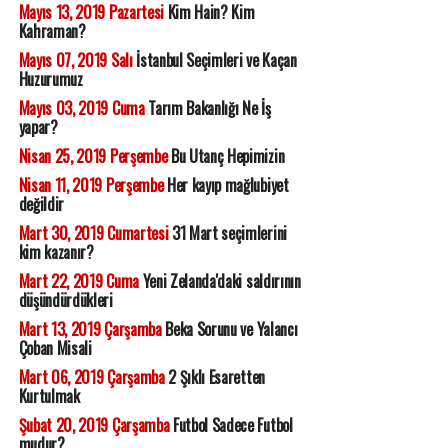
Mayıs 13, 2019 Pazartesi
Kim Hain? Kim
Kahraman?
Mayıs 07, 2019 Salı
İstanbul Seçimleri ve Kaçan
Huzurumuz
Mayıs 03, 2019 Cuma
Tarım Bakanlığı Ne İş
yapar?
Nisan 25, 2019 Perşembe
Bu Utanç Hepimizin
Nisan 11, 2019 Perşembe
Her kayıp mağlubiyet
değildir
Mart 30, 2019 Cumartesi
31 Mart seçimlerini
kim kazanır?
Mart 22, 2019 Cuma
Yeni Zelanda'daki saldırının
düşündürdükleri
Mart 13, 2019 Çarşamba
Beka Sorunu ve Yalancı
Çoban Misali
Mart 06, 2019 Çarşamba
2 Şıklı Esaretten
Kurtulmak
Şubat 20, 2019 Çarşamba
Futbol Sadece Futbol
mudur?