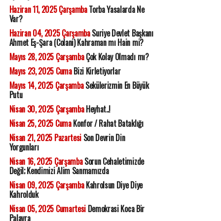
Haziran 11, 2025 Çarşamba
Torba Yasalarda Ne
Var?
Haziran 04, 2025 Çarşamba
Suriye Devlet Başkanı
Ahmet Eş-Şara (Colani) Kahraman mı Hain mi?
Mayıs 28, 2025 Çarşamba
Çok Kolay Olmadı mı?
Mayıs 23, 2025 Cuma
Bizi Kirletiyorlar
Mayıs 14, 2025 Çarşamba
Sekülerizmin En Büyük
Putu
Nisan 30, 2025 Çarşamba
Heyhat..!
Nisan 25, 2025 Cuma
Konfor / Rahat Bataklığı
Nisan 21, 2025 Pazartesi
Son Devrin Din
Yorgunları
Nisan 16, 2025 Çarşamba
Sorun Cehaletimizde
Değil; Kendimizi Alim Sanmamızda
Nisan 09, 2025 Çarşamba
Kahrolsun Diye Diye
Kahrolduk
Nisan 05, 2025 Cumartesi
Demokrasi Koca Bir
Palavra