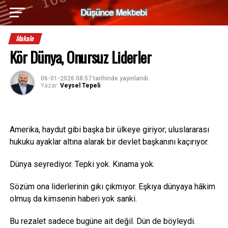
Makale
Kör Dünya, Onursuz Liderler
06-01-2026 08:57
tarihinde yayınlandı.
Yazar:
Veysel Tepeli
Amerika, haydut gibi başka bir ülkeye giriyor; uluslararası
hukuku ayaklar altına alarak bir devlet başkanını kaçırıyor.
Dünya seyrediyor. Tepki yok. Kınama yok.
Sözüm ona liderlerinin gıkı çıkmıyor. Eşkıya dünyaya hâkim
olmuş da kimsenin haberi yok sanki.
Bu rezalet sadece bugüne ait değil. Dün de böyleydi.