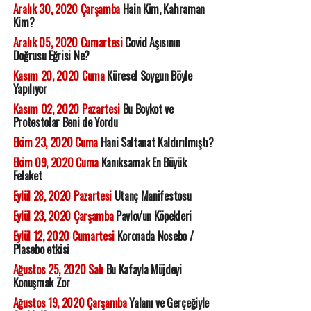
Aralık 30, 2020 Çarşamba
Hain Kim, Kahraman
Kim?
Aralık 05, 2020 Cumartesi
Covid Aşısının
Doğrusu Eğrisi Ne?
Kasım 20, 2020 Cuma
Küresel Soygun Böyle
Yapılıyor
Kasım 02, 2020 Pazartesi
Bu Boykot ve
Protestolar Beni de Yordu
Ekim 23, 2020 Cuma
Hani Saltanat Kaldırılmıştı?
Ekim 09, 2020 Cuma
Kanıksamak En Büyük
Felaket
Eylül 28, 2020 Pazartesi
Utanç Manifestosu
Eylül 23, 2020 Çarşamba
Pavlov'un Köpekleri
Eylül 12, 2020 Cumartesi
Koronada Nosebo /
Plasebo etkisi
Ağustos 25, 2020 Salı
Bu Kafayla Müjdeyi
Konuşmak Zor
Ağustos 19, 2020 Çarşamba
Yalanı ve Gerçeğiyle