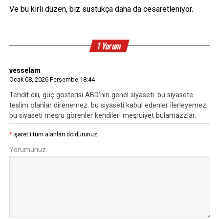
Ve bu kirli düzen, biz sustukça daha da cesaretleniyor.
1 Yorum
vesselam
Ocak 08, 2026 Perşembe 18:44
Tehdit dili, güç gösterisi ABD'nin genel siyaseti. bu siyasete
teslim olanlar direnemez. bu siyaseti kabul edenler ilerleyemez,
bu siyaseti meşru görenler kendileri meşruiyet bulamazzlar.
*
İşaretli tüm alanları doldurunuz.
Yorumunuz