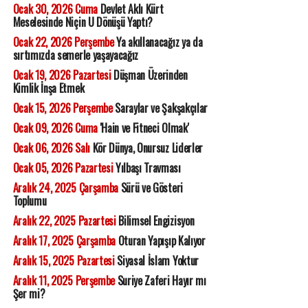
Ocak 30, 2026 Cuma
Devlet Aklı Kürt
Meselesinde Niçin U Dönüşü Yaptı?
Ocak 22, 2026 Perşembe
Ya akıllanacağız ya da
sırtımızda semerle yaşayacağız
Ocak 19, 2026 Pazartesi
Düşman Üzerinden
Kimlik İnşa Etmek
Ocak 15, 2026 Perşembe
Saraylar ve Şakşakçılar
Ocak 09, 2026 Cuma
'Hain ve Fitneci Olmak'
Ocak 06, 2026 Salı
Kör Dünya, Onursuz Liderler
Ocak 05, 2026 Pazartesi
Yılbaşı Travması
Aralık 24, 2025 Çarşamba
Sürü ve Gösteri
Toplumu
Aralık 22, 2025 Pazartesi
Bilimsel Engizisyon
Aralık 17, 2025 Çarşamba
Oturan Yapışıp Kalıyor
Aralık 15, 2025 Pazartesi
Siyasal İslam Yoktur
Aralık 11, 2025 Perşembe
Suriye Zaferi Hayır mı
Şer mi?