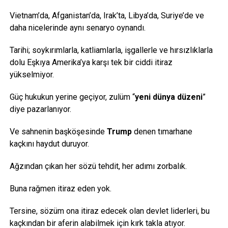
Vietnam’da, Afganistan’da, Irak’ta, Libya’da, Suriye’de ve
daha nicelerinde aynı senaryo oynandı.
Tarihi; soykırımlarla, katliamlarla, işgallerle ve hırsızlıklarla
dolu Eşkıya Amerika’ya karşı tek bir ciddi itiraz
yükselmiyor.
Güç hukukun yerine geçiyor, zulüm “
yeni
dünya düzeni
”
diye pazarlanıyor.
Ve sahnenin başköşesinde
Trump
denen tımarhane
kaçkını haydut duruyor.
Ağzından çıkan her sözü tehdit, her adımı zorbalık.
Buna rağmen itiraz eden yok.
Tersine, sözüm ona itiraz edecek olan devlet liderleri, bu
kaçkından bir aferin alabilmek için kırk takla atıyor.