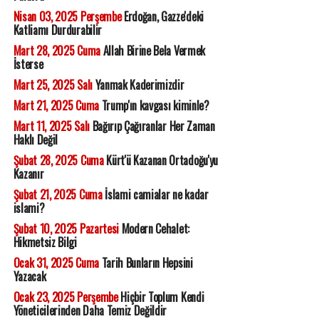
Nisan 03, 2025 Perşembe
Erdoğan, Gazze'deki
Katliamı Durdurabilir
Mart 28, 2025 Cuma
Allah Birine Bela Vermek
İsterse
Mart 25, 2025 Salı
Yanmak Kaderimizdir
Mart 21, 2025 Cuma
Trump'ın kavgası kiminle?
Mart 11, 2025 Salı
Bağırıp Çağıranlar Her Zaman
Haklı Değil
Şubat 28, 2025 Cuma
Kürt'ü Kazanan Ortadoğu'yu
Kazanır
Şubat 21, 2025 Cuma
İslami camialar ne kadar
islami?
Şubat 10, 2025 Pazartesi
Modern Cehalet:
Hikmetsiz Bilgi
Ocak 31, 2025 Cuma
Tarih Bunların Hepsini
Yazacak
Ocak 23, 2025 Perşembe
Hiçbir Toplum Kendi
Yöneticilerinden Daha Temiz Değildir