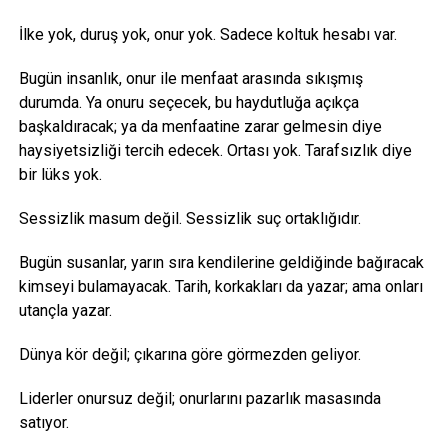
İlke yok, duruş yok, onur yok. Sadece koltuk hesabı var.
Bugün insanlık, onur ile menfaat arasında sıkışmış
durumda. Ya onuru seçecek, bu haydutluğa açıkça
başkaldıracak; ya da menfaatine zarar gelmesin diye
haysiyetsizliği tercih edecek. Ortası yok. Tarafsızlık diye
bir lüks yok.
Sessizlik masum değil. Sessizlik suç ortaklığıdır.
Bugün susanlar, yarın sıra kendilerine geldiğinde bağıracak
kimseyi bulamayacak. Tarih, korkakları da yazar; ama onları
utançla yazar.
Dünya kör değil; çıkarına göre görmezden geliyor.
Liderler onursuz değil; onurlarını pazarlık masasında
satıyor.