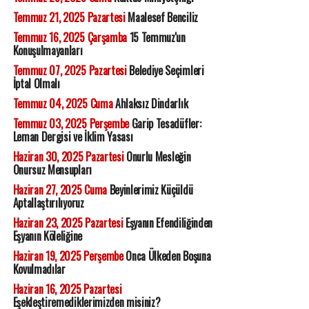
Temmuz 21, 2025 Pazartesi
Maalesef Benciliz
Temmuz 16, 2025 Çarşamba
15 Temmuz'un
Konuşulmayanları
Temmuz 07, 2025 Pazartesi
Belediye Seçimleri
İptal Olmalı
Temmuz 04, 2025 Cuma
Ahlaksız Dindarlık
Temmuz 03, 2025 Perşembe
Garip Tesadüfler:
Leman Dergisi ve İklim Yasası
Haziran 30, 2025 Pazartesi
Onurlu Mesleğin
Onursuz Mensupları
Haziran 27, 2025 Cuma
Beyinlerimiz Küçüldü
Aptallaştırılıyoruz
Haziran 23, 2025 Pazartesi
Eşyanın Efendiliğinden
Eşyanın Köleliğine
Haziran 19, 2025 Perşembe
Onca Ülkeden Boşuna
Kovulmadılar
Haziran 16, 2025 Pazartesi
Eşekleştiremediklerimizden misiniz?