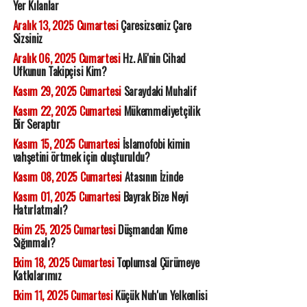
Yer Kılanlar
Aralık 13, 2025 Cumartesi
Çaresizseniz Çare
Sizsiniz
Aralık 06, 2025 Cumartesi
Hz. Ali'nin Cihad
Ufkunun Takipçisi Kim?
Kasım 29, 2025 Cumartesi
Saraydaki Muhalif
Kasım 22, 2025 Cumartesi
Mükemmeliyetçilik
Bir Seraptır
Kasım 15, 2025 Cumartesi
İslamofobi kimin
vahşetini örtmek için oluşturuldu?
Kasım 08, 2025 Cumartesi
Atasının İzinde
Kasım 01, 2025 Cumartesi
Bayrak Bize Neyi
Hatırlatmalı?
Ekim 25, 2025 Cumartesi
Düşmandan Kime
Sığınmalı?
Ekim 18, 2025 Cumartesi
Toplumsal Çürümeye
Katkılarımız
Ekim 11, 2025 Cumartesi
Küçük Nuh'un Yelkenlisi