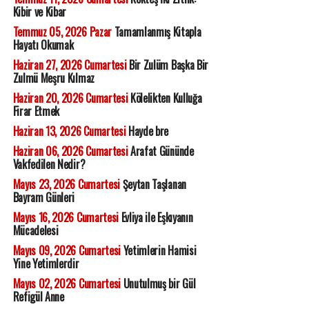
Kibir ve Kibar
Temmuz 05, 2026 Pazar
Tamamlanmış Kitapla
Hayatı Okumak
Haziran 27, 2026 Cumartesi
Bir Zulüm Başka Bir
Zulmü Meşru Kılmaz
Haziran 20, 2026 Cumartesi
Kölelikten Kulluğa
Firar Etmek
Haziran 13, 2026 Cumartesi
Hayde bre
Haziran 06, 2026 Cumartesi
Arafat Gününde
Vakfedilen Nedir?
Mayıs 23, 2026 Cumartesi
Şeytan Taşlanan
Bayram Günleri
Mayıs 16, 2026 Cumartesi
Evliya ile Eşkıyanın
Mücadelesi
Mayıs 09, 2026 Cumartesi
Yetimlerin Hamisi
Yine Yetimlerdir
Mayıs 02, 2026 Cumartesi
Unutulmuş bir Gül
Refigül Anne