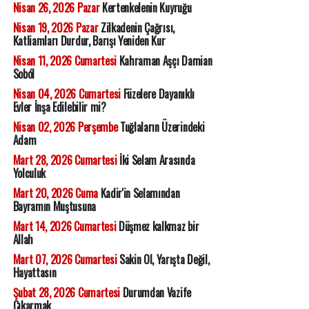
Nisan 26, 2026 Pazar
Kertenkelenin Kuyruğu
Nisan 19, 2026 Pazar
Zilkadenin Çağrısı,
Katliamları Durdur, Barışı Yeniden Kur
Nisan 11, 2026 Cumartesi
Kahraman Aşçı Damian
Soból
Nisan 04, 2026 Cumartesi
Füzelere Dayanıklı
Evler İnşa Edilebilir mi?
Nisan 02, 2026 Perşembe
Tuğlaların Üzerindeki
Adam
Mart 28, 2026 Cumartesi
İki Selam Arasında
Yolculuk
Mart 20, 2026 Cuma
Kadir'in Selamından
Bayramın Muştusuna
Mart 14, 2026 Cumartesi
Düşmez kalkmaz bir
Allah
Mart 07, 2026 Cumartesi
Sakin Ol, Yarışta Değil,
Hayattasın
Şubat 28, 2026 Cumartesi
Durumdan Vazife
Çıkarmak