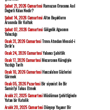
Şubat 21, 2026 Cumartesi
Ramazan Orucunu Asıl
Değerli Kılan Nedir?
Şubat 14, 2026 Cumartesi
Altın Başakların
Arasında Bir Koltuk
Şubat 07, 2026 Cumartesi
Gölgelik Ağacının
Yalnızlığı
Ocak 31, 2026 Cumartesi
Truva Atından Mescid-i
Dırâr'a
Ocak 24, 2026 Cumartesi
Yalancı Şahitlik
Ocak 17, 2026 Cumartesi
Mezarcının Küreğiyle
Yazdığı Tarih
Ocak 10, 2026 Cumartesi
Hanzala'nın Gözlerini
Görmek
Ocak 05, 2026 Pazartesi
Bir siyonist ile Bir
Samiri'yi Takas Etmek
Aralık 27, 2025 Cumartesi
Müslüman Şehitliğinde
Yatan bir Katolik
Aralık 20, 2025 Cumartesi
Dünyayı Yaşanır Bir