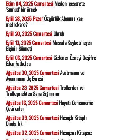
Ekim 04, 2025 Cumartesi
Medeni cesarete
'Sumud' bir örnek
Eylül 28, 2025 Pazar
Özgürlük Alanınız kaç
metrekare?
Eylül 20, 2025 Cumartesi
Obruk
Eylül 13, 2025 Cumartesi
Masada Kaybetmeyen
Elçinin Sünneti
Eylül 06, 2025 Cumartesi
Gizlenen Özneyi Deşifre
Eden Futbolcu
Ağustos 30, 2025 Cumartesi
Avutmanın ve
Avunmanın Üç Evresi
Ağustos 23, 2025 Cumartesi
Trollerden ve
Trolleşmekten Sana Sığınırım
Ağustos 16, 2025 Cumartesi
Hayatı Cehenneme
Çevirenler
Ağustos 09, 2025 Cumartesi
Hesaplı Kitaplı
Dindarlık
Ağustos 02, 2025 Cumartesi
Hesapsız Kitapsız