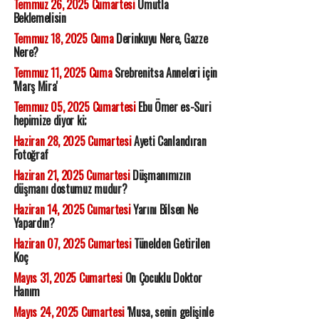
Temmuz 26, 2025 Cumartesi
Umutla
Beklemelisin
Temmuz 18, 2025 Cuma
Derinkuyu Nere, Gazze
Nere?
Temmuz 11, 2025 Cuma
Srebrenitsa Anneleri için
'Marş Mira'
Temmuz 05, 2025 Cumartesi
Ebu Ömer es-Suri
hepimize diyor ki;
Haziran 28, 2025 Cumartesi
Ayeti Canlandıran
Fotoğraf
Haziran 21, 2025 Cumartesi
Düşmanımızın
düşmanı dostumuz mudur?
Haziran 14, 2025 Cumartesi
Yarını Bilsen Ne
Yapardın?
Haziran 07, 2025 Cumartesi
Tünelden Getirilen
Koç
Mayıs 31, 2025 Cumartesi
On Çocuklu Doktor
Hanım
Mayıs 24, 2025 Cumartesi
'Musa, senin gelişinle