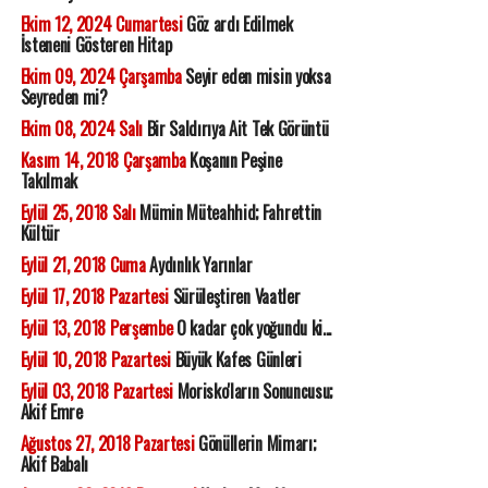
Ekim 12, 2024 Cumartesi
Göz ardı Edilmek
İsteneni Gösteren Hitap
Ekim 09, 2024 Çarşamba
Seyir eden misin yoksa
Seyreden mi?
Ekim 08, 2024 Salı
Bir Saldırıya Ait Tek Görüntü
Kasım 14, 2018 Çarşamba
Koşanın Peşine
Takılmak
Eylül 25, 2018 Salı
Mümin Müteahhid; Fahrettin
Kültür
Eylül 21, 2018 Cuma
Aydınlık Yarınlar
Eylül 17, 2018 Pazartesi
Sürüleştiren Vaatler
Eylül 13, 2018 Perşembe
O kadar çok yoğundu ki...
Eylül 10, 2018 Pazartesi
Büyük Kafes Günleri
Eylül 03, 2018 Pazartesi
Morisko'ların Sonuncusu;
Akif Emre
Ağustos 27, 2018 Pazartesi
Gönüllerin Mimarı;
Akif Babalı