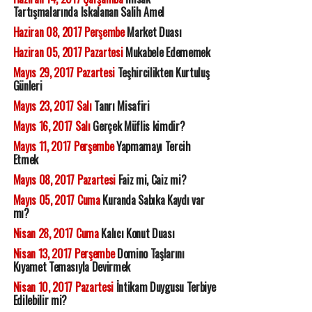
Tartışmalarında Iskalanan Salih Amel
Haziran 08, 2017 Perşembe
Market Duası
Haziran 05, 2017 Pazartesi
Mukabele Edememek
Mayıs 29, 2017 Pazartesi
Teşhircilikten Kurtuluş
Günleri
Mayıs 23, 2017 Salı
Tanrı Misafiri
Mayıs 16, 2017 Salı
Gerçek Müflis kimdir?
Mayıs 11, 2017 Perşembe
Yapmamayı Tercih
Etmek
Mayıs 08, 2017 Pazartesi
Faiz mi, Caiz mi?
Mayıs 05, 2017 Cuma
Kuranda Sabıka Kaydı var
mı?
Nisan 28, 2017 Cuma
Kalıcı Konut Duası
Nisan 13, 2017 Perşembe
Domino Taşlarını
Kıyamet Temasıyla Devirmek
Nisan 10, 2017 Pazartesi
İntikam Duygusu Terbiye
Edilebilir mi?