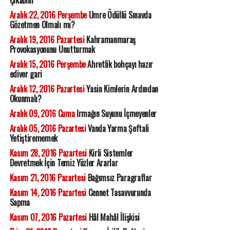
Çıkabilir'
Aralık 22, 2016 Perşembe
Umre Ödüllü Sınavda
Gözetmen Olmalı mı?
Aralık 19, 2016 Pazartesi
Kahramanmaraş
Provokasyonunu Unutturmak
Aralık 15, 2016 Perşembe
Ahretlik bohçayı hazır
ediver gari
Aralık 12, 2016 Pazartesi
Yasin Kimlerin Ardından
Okunmalı?
Aralık 09, 2016 Cuma
Irmağın Suyunu İçmeyenler
Aralık 05, 2016 Pazartesi
Vanda Yarma Şeftali
Yetiştirememek
Kasım 28, 2016 Pazartesi
Kirli Sistemler
Devretmek İçin Temiz Yüzler Ararlar
Kasım 21, 2016 Pazartesi
Bağımsız Paragraflar
Kasım 14, 2016 Pazartesi
Cennet Tasavvurunda
Sapma
Kasım 07, 2016 Pazartesi
Hâl Mahâl İlişkisi