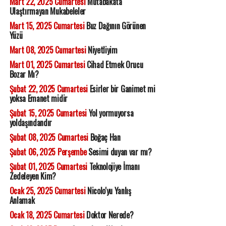
Mart 22, 2025 Cumartesi
Mutabakata
Ulaştırmayan Mukabeleler
Mart 15, 2025 Cumartesi
Buz Dağının Görünen
Yüzü
Mart 08, 2025 Cumartesi
Niyetliyim
Mart 01, 2025 Cumartesi
Cihad Etmek Orucu
Bozar Mı?
Şubat 22, 2025 Cumartesi
Esirler bir Ganimet mi
yoksa Emanet midir
Şubat 15, 2025 Cumartesi
Yol yormuyorsa
yoldaşındandır
Şubat 08, 2025 Cumartesi
Boğaç Han
Şubat 06, 2025 Perşembe
Sesimi duyan var mı?
Şubat 01, 2025 Cumartesi
Teknolojiye İmanı
Zedeleyen Kim?
Ocak 25, 2025 Cumartesi
Nicolo'yu Yanlış
Anlamak
Ocak 18, 2025 Cumartesi
Doktor Nerede?