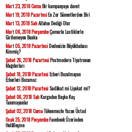
Mart 23, 2018 Cuma
Bir kampanyaya davet
Mart 19, 2018 Pazartesi
En Zor Sünnetlerden Biri
Mart 13, 2018 Salı
Allahın Dediği Olur
Mart 08, 2018 Perşembe
Çamurlu Lastiklerle
Girilemeyen Banka
Mart 05, 2018 Pazartesi
Dedenizin Büyükbabası
Kimmiş?
Şubat 26, 2018 Pazartesi
Postmodern Tiyatronun
Mağdurları
Şubat 19, 2018 Pazartesi
Ezberi Bozulmayan
Ezberleri Bozamaz
Şubat 12, 2018 Pazartesi
Sadâkat mi Liyakat mi?
Şubat 06, 2018 Salı
Kargadan Başka Kuş
Tanımayanlar
Şubat 02, 2018 Cuma
Tükenmezle Yazan Üstad
Ocak 25, 2018 Perşembe
Facebook Üzerinden
Helâlleşme