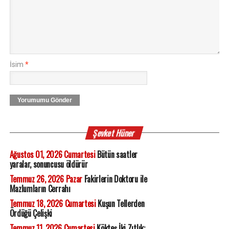
İsim
*
Yorumumu Gönder
Şevket Hüner
Ağustos 01, 2026 Cumartesi
Bütün saatler
yaralar, sonuncusu öldürür
Temmuz 26, 2026 Pazar
Fakirlerin Doktoru ile
Mazlumların Cerrahı
Temmuz 18, 2026 Cumartesi
Kuşun Tellerden
Ördüğü Çelişki
Temmuz 11, 2026 Cumartesi
Kökteş İki Zıtlık: