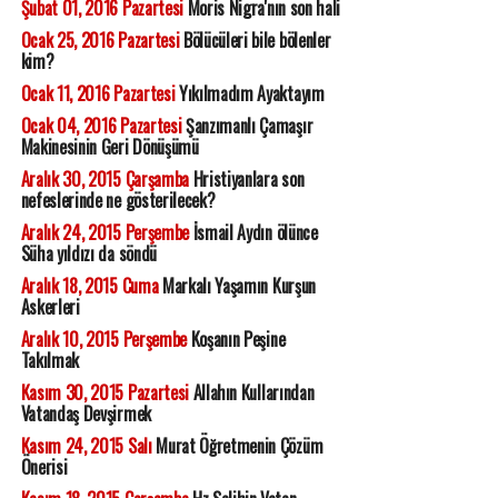
Şubat 01, 2016 Pazartesi
Moris Nigra'nın son hali
Ocak 25, 2016 Pazartesi
Bölücüleri bile bölenler
kim?
Ocak 11, 2016 Pazartesi
Yıkılmadım Ayaktayım
Ocak 04, 2016 Pazartesi
Şanzımanlı Çamaşır
Makinesinin Geri Dönüşümü
Aralık 30, 2015 Çarşamba
Hristiyanlara son
nefeslerinde ne gösterilecek?
Aralık 24, 2015 Perşembe
İsmail Aydın ölünce
Süha yıldızı da söndü
Aralık 18, 2015 Cuma
Markalı Yaşamın Kurşun
Askerleri
Aralık 10, 2015 Perşembe
Koşanın Peşine
Takılmak
Kasım 30, 2015 Pazartesi
Allahın Kullarından
Vatandaş Devşirmek
Kasım 24, 2015 Salı
Murat Öğretmenin Çözüm
Önerisi