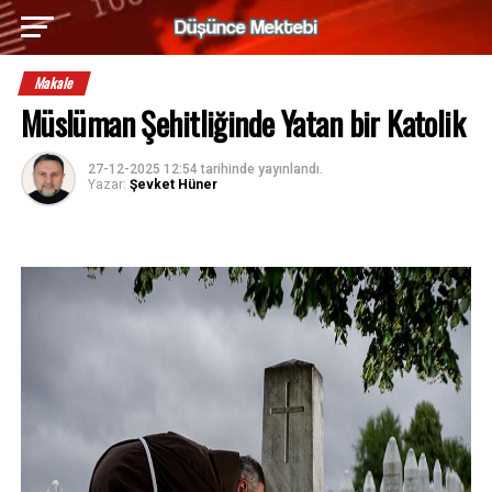
Makale
Müslüman Şehitliğinde Yatan bir Katolik
27-12-2025 12:54
tarihinde yayınlandı.
Yazar:
Şevket Hüner