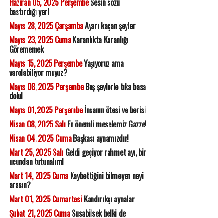
Haziran 05, 2025 Perşembe
Sesin sözü
bastırdığı yer!
Mayıs 28, 2025 Çarşamba
Ayarı kaçan şeyler
Mayıs 23, 2025 Cuma
Karanlıkta Karanlığı
Görememek
Mayıs 15, 2025 Perşembe
Yaşıyoruz ama
varolabiliyor muyuz?
Mayıs 08, 2025 Perşembe
Boş şeylerle tıka basa
dolu!
Mayıs 01, 2025 Perşembe
İnsanın ötesi ve berisi
Nisan 08, 2025 Salı
En önemli meselemiz Gazze!
Nisan 04, 2025 Cuma
Başkası aynamızdır!
Mart 25, 2025 Salı
Geldi geçiyor rahmet ayı, bir
ucundan tutunalım!
Mart 14, 2025 Cuma
Kaybettiğini bilmeyen neyi
arasın?
Mart 01, 2025 Cumartesi
Kandırıkçı aynalar
Şubat 21, 2025 Cuma
Susabilsek belki de