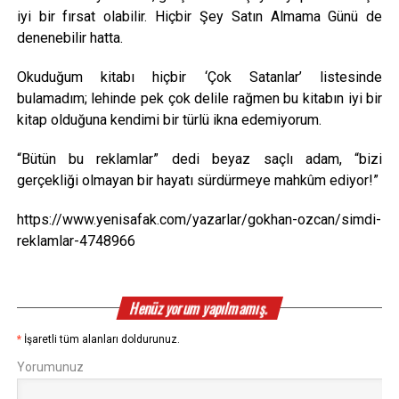
iyi bir fırsat olabilir. Hiçbir Şey Satın Almama Günü de
denenebilir hatta.
Okuduğum kitabı hiçbir ‘Çok Satanlar’ listesinde
bulamadım; lehinde pek çok delile rağmen bu kitabın iyi bir
kitap olduğuna kendimi bir türlü ikna edemiyorum.
“Bütün bu reklamlar” dedi beyaz saçlı adam, “bizi
gerçekliği olmayan bir hayatı sürdürmeye mahkûm ediyor!”
https://www.yenisafak.com/yazarlar/gokhan-ozcan/simdi-
reklamlar-4748966
Henüz yorum yapılmamış.
*
İşaretli tüm alanları doldurunuz.
Yorumunuz