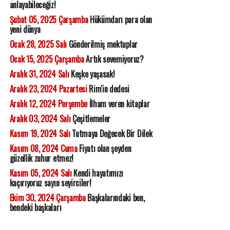
anlayabileceğiz!
Şubat 05, 2025 Çarşamba
Hükümdarı para olan
yeni dünya
Ocak 28, 2025 Salı
Gönderilmiş mektuplar
Ocak 15, 2025 Çarşamba
Artık sevemiyoruz?
Aralık 31, 2024 Salı
Keşke yaşasak!
Aralık 23, 2024 Pazartesi
Rim'in dedesi
Aralık 12, 2024 Perşembe
İlham veren kitaplar
Aralık 03, 2024 Salı
Çeşitlemeler
Kasım 19, 2024 Salı
Tutmaya Değecek Bir Dilek
Kasım 08, 2024 Cuma
Fiyatı olan şeyden
güzellik zuhur etmez!
Kasım 05, 2024 Salı
Kendi hayatımızı
kaçırıyoruz sayın seyirciler!
Ekim 30, 2024 Çarşamba
Başkalarındaki ben,
bendeki başkaları