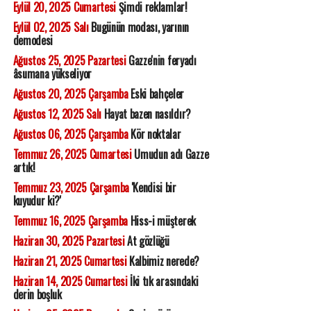
Eylül 20, 2025 Cumartesi
Şimdi reklamlar!
Eylül 02, 2025 Salı
Bugünün modası, yarının
demodesi
Ağustos 25, 2025 Pazartesi
Gazze'nin feryadı
âsumana yükseliyor
Ağustos 20, 2025 Çarşamba
Eski bahçeler
Ağustos 12, 2025 Salı
Hayat bazen nasıldır?
Ağustos 06, 2025 Çarşamba
Kör noktalar
Temmuz 26, 2025 Cumartesi
Umudun adı Gazze
artık!
Temmuz 23, 2025 Çarşamba
'Kendisi bir
kuyudur ki?'
Temmuz 16, 2025 Çarşamba
Hiss-i müşterek
Haziran 30, 2025 Pazartesi
At gözlüğü
Haziran 21, 2025 Cumartesi
Kalbimiz nerede?
Haziran 14, 2025 Cumartesi
İki tık arasındaki
derin boşluk