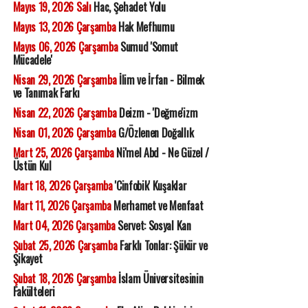
Mayıs 19, 2026 Salı
Hac, Şehadet Yolu
Mayıs 13, 2026 Çarşamba
Hak Mefhumu
Mayıs 06, 2026 Çarşamba
Sumud 'Somut
Mücadele'
Nisan 29, 2026 Çarşamba
İlim ve İrfan - Bilmek
ve Tanımak Farkı
Nisan 22, 2026 Çarşamba
Deizm - 'Değme'izm
Nisan 01, 2026 Çarşamba
G/Özlenen Doğallık
Mart 25, 2026 Çarşamba
Ni'mel Abd - Ne Güzel /
Üstün Kul
Mart 18, 2026 Çarşamba
'Cinfobik' Kuşaklar
Mart 11, 2026 Çarşamba
Merhamet ve Menfaat
Mart 04, 2026 Çarşamba
Servet: Sosyal Kan
Şubat 25, 2026 Çarşamba
Farklı Tonlar: Şükür ve
Şikayet
Şubat 18, 2026 Çarşamba
İslam Üniversitesinin
Fakülteleri