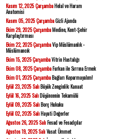
Kasım 12, 2025 Çarşamba
Helal ve Haram
Anatomisi
Kasım 05, 2025 Çarşamba
Gizli Ajanda
Ekim 29, 2025 Çarşamba
Medine, Kent-Şehir
Karşılaştırması
Ekim 22, 2025 Çarşamba
Vip Müslümanlık -
Müslümancık
Ekim 15, 2025 Çarşamba
Vitrin Hastalığı
Ekim 08, 2025 Çarşamba
Furkan ile Sırrına Ermek
Ekim 01, 2025 Çarşamba
Bağları Koparmayalım!
Eylül 23, 2025 Salı
Büyük Zenginlik: Kanaat
Eylül 16, 2025 Salı
Düşüncenin Tekamülü
Eylül 09, 2025 Salı
Borç Hukuku
Eylül 02, 2025 Salı
Hayati Değerler
Ağustos 26, 2025 Salı
Fesad ve Fesadçılar
Ağustos 19, 2025 Salı
Vasat Ümmet