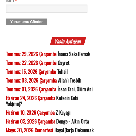
İsim
*
Yorumumu Gönder
Yasin Aydoğan
Temmuz 29, 2026 Çarşamba
İnancı Sakatlamak
Temmuz 22, 2026 Çarşamba
Gayret
Temmuz 15, 2026 Çarşamba
Tahsil
Temmuz 08, 2026 Çarşamba
Allah'ı Tesbih
Temmuz 01, 2026 Çarşamba
İnsan Fani, Ölüm Ani
Haziran 24, 2026 Çarşamba
Kefenin Cebi
Yok(mu)?
Haziran 10, 2026 Çarşamba
Z Kuşağı
Haziran 03, 2026 Çarşamba
Denge - Altın Orta
Mayıs 30, 2026 Cumartesi
Hayat(lar)a Dokunmak