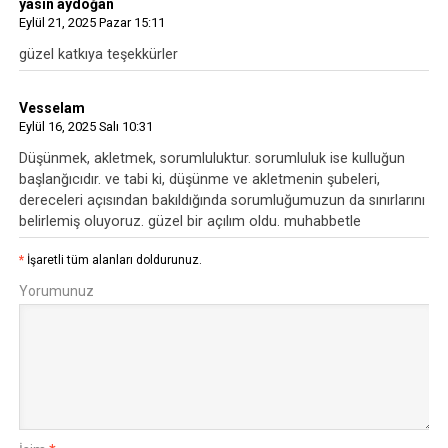
yasin aydoğan
Eylül 21, 2025 Pazar 15:11
güzel katkıya teşekkürler
Vesselam
Eylül 16, 2025 Salı 10:31
Düşünmek, akletmek, sorumluluktur. sorumluluk ise kulluğun
başlanğıcıdır. ve tabi ki, düşünme ve akletmenin şubeleri,
dereceleri açısından bakıldığında sorumluğumuzun da sınırlarını
belirlemiş oluyoruz. güzel bir açılım oldu. muhabbetle
*
İşaretli tüm alanları doldurunuz.
Yorumunuz