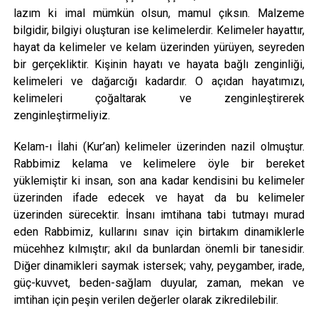
lazım ki imal mümkün olsun, mamul çıksın. Malzeme
bilgidir, bilgiyi oluşturan ise kelimelerdir. Kelimeler hayattır,
hayat da kelimeler ve kelam üzerinden yürüyen, seyreden
bir gerçekliktir. Kişinin hayatı ve hayata bağlı zenginliği,
kelimeleri ve dağarcığı kadardır. O açıdan hayatımızı,
kelimeleri çoğaltarak ve zenginleştirerek
zenginleştirmeliyiz.
Kelam-ı İlahi (Kur’an) kelimeler üzerinden nazil olmuştur.
Rabbimiz kelama ve kelimelere öyle bir bereket
yüklemiştir ki insan, son ana kadar kendisini bu kelimeler
üzerinden ifade edecek ve hayat da bu kelimeler
üzerinden sürecektir. İnsanı imtihana tabi tutmayı murad
eden Rabbimiz, kullarını sınav için birtakım dinamiklerle
mücehhez kılmıştır; akıl da bunlardan önemli bir tanesidir.
Diğer dinamikleri saymak istersek; vahy, peygamber, irade,
güç-kuvvet, beden-sağlam duyular, zaman, mekan ve
imtihan için peşin verilen değerler olarak zikredilebilir.