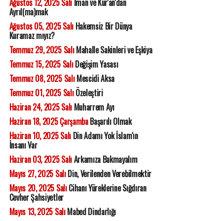
Ağustos 12, 2025 Salı
İman ve Kur'an'dan
Ayrıl(ma)mak
Ağustos 05, 2025 Salı
Hakemsiz Bir Dünya
Kuramaz mıyız?
Temmuz 29, 2025 Salı
Mahalle Sakinleri ve Eşkiya
Temmuz 15, 2025 Salı
Değişim Yasası
Temmuz 08, 2025 Salı
Mescidi Aksa
Temmuz 01, 2025 Salı
Özeleştiri
Haziran 24, 2025 Salı
Muharrem Ayı
Haziran 18, 2025 Çarşamba
Başarılı Olmak
Haziran 10, 2025 Salı
Din Adamı Yok İslam'ın
İnsanı Var
Haziran 03, 2025 Salı
Arkamıza Bakmayalım
Mayıs 27, 2025 Salı
Din, Verilenden Verebilmektir
Mayıs 20, 2025 Salı
Cihanı Yüreklerine Sığdıran
Cevher Şahsiyetler
Mayıs 13, 2025 Salı
Mabed Dindarlığı