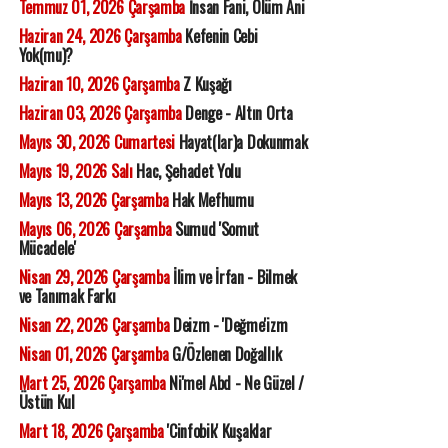
Temmuz 01, 2026 Çarşamba
İnsan Fani, Ölüm Ani
Haziran 24, 2026 Çarşamba
Kefenin Cebi
Yok(mu)?
Haziran 10, 2026 Çarşamba
Z Kuşağı
Haziran 03, 2026 Çarşamba
Denge - Altın Orta
Mayıs 30, 2026 Cumartesi
Hayat(lar)a Dokunmak
Mayıs 19, 2026 Salı
Hac, Şehadet Yolu
Mayıs 13, 2026 Çarşamba
Hak Mefhumu
Mayıs 06, 2026 Çarşamba
Sumud 'Somut
Mücadele'
Nisan 29, 2026 Çarşamba
İlim ve İrfan - Bilmek
ve Tanımak Farkı
Nisan 22, 2026 Çarşamba
Deizm - 'Değme'izm
Nisan 01, 2026 Çarşamba
G/Özlenen Doğallık
Mart 25, 2026 Çarşamba
Ni'mel Abd - Ne Güzel /
Üstün Kul
Mart 18, 2026 Çarşamba
'Cinfobik' Kuşaklar