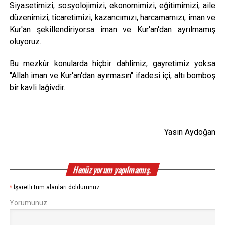
Siyasetimizi, sosyolojimizi, ekonomimizi, eğitimimizi, aile
düzenimizi, ticaretimizi, kazancımızı, harcamamızı, iman ve
Kur'an şekillendiriyorsa iman ve Kur'an'dan ayrılmamış
oluyoruz.
Bu mezkûr konularda hiçbir dahlimiz, gayretimiz yoksa
"Allah iman ve Kur'an'dan ayırmasın" ifadesi içi, altı bomboş
bir kavli lağivdir.
Yasin Aydoğan
Henüz yorum yapılmamış.
*
İşaretli tüm alanları doldurunuz.
Yorumunuz