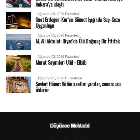
Ankara'ya ulaştı
Ağustos 03, 2026 Pazartesi
Suat Erdoğan: Kur’an-Sünnet Işığında Suç-Ceza
Uygunluğu
Ağustos 03, 2026 Pazartesi
M. Ali Akbulut: Riyad'da Ölü Doğmuş Bir İttifak
Ağustos 03, 2026 Pazartesi
Murat Sayımlar: Ulûl - Elbâb
Ağustos 01, 2026 Cumartesi
Şevket Hüner: Bütün saatler yaralar, sonuncusu
öldürür