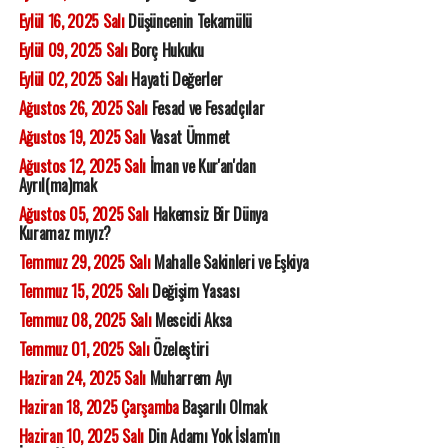
Eylül 16, 2025 Salı
Düşüncenin Tekamülü
Eylül 09, 2025 Salı
Borç Hukuku
Eylül 02, 2025 Salı
Hayati Değerler
Ağustos 26, 2025 Salı
Fesad ve Fesadçılar
Ağustos 19, 2025 Salı
Vasat Ümmet
Ağustos 12, 2025 Salı
İman ve Kur'an'dan
Ayrıl(ma)mak
Ağustos 05, 2025 Salı
Hakemsiz Bir Dünya
Kuramaz mıyız?
Temmuz 29, 2025 Salı
Mahalle Sakinleri ve Eşkiya
Temmuz 15, 2025 Salı
Değişim Yasası
Temmuz 08, 2025 Salı
Mescidi Aksa
Temmuz 01, 2025 Salı
Özeleştiri
Haziran 24, 2025 Salı
Muharrem Ayı
Haziran 18, 2025 Çarşamba
Başarılı Olmak
Haziran 10, 2025 Salı
Din Adamı Yok İslam'ın