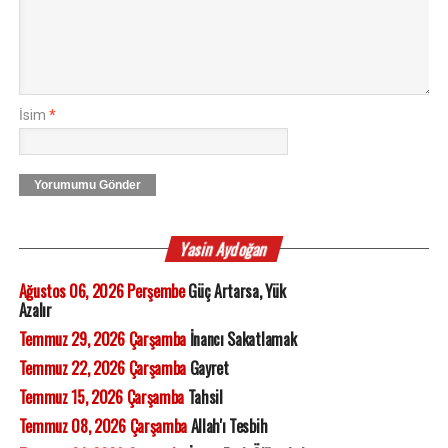
İsim
*
Yorumumu Gönder
Yasin Aydoğan
Ağustos 06, 2026 Perşembe
Güç Artarsa, Yük
Azalır
Temmuz 29, 2026 Çarşamba
İnancı Sakatlamak
Temmuz 22, 2026 Çarşamba
Gayret
Temmuz 15, 2026 Çarşamba
Tahsil
Temmuz 08, 2026 Çarşamba
Allah'ı Tesbih