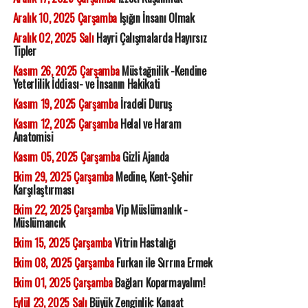
Aralık 10, 2025 Çarşamba
Işığın İnsanı Olmak
Aralık 02, 2025 Salı
Hayri Çalışmalarda Hayırsız
Tipler
Kasım 26, 2025 Çarşamba
Müstağnilik -Kendine
Yeterlilik İddiası- ve İnsanın Hakikati
Kasım 19, 2025 Çarşamba
İradeli Duruş
Kasım 12, 2025 Çarşamba
Helal ve Haram
Anatomisi
Kasım 05, 2025 Çarşamba
Gizli Ajanda
Ekim 29, 2025 Çarşamba
Medine, Kent-Şehir
Karşılaştırması
Ekim 22, 2025 Çarşamba
Vip Müslümanlık -
Müslümancık
Ekim 15, 2025 Çarşamba
Vitrin Hastalığı
Ekim 08, 2025 Çarşamba
Furkan ile Sırrına Ermek
Ekim 01, 2025 Çarşamba
Bağları Koparmayalım!
Eylül 23, 2025 Salı
Büyük Zenginlik: Kanaat