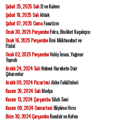
Şubat 25, 2025 Salı
El ve Kalem
Şubat 18, 2025 Salı
Ahlak
Şubat 07, 2025 Cuma
Fanatizm
Ocak 30, 2025 Perşembe
Fıkra, Bisiklet Kaçakçısı
Ocak 16, 2025 Perşembe
İlmi Müktesebat ve
İ'tidal
Ocak 02, 2025 Perşembe
Vahiy İnsan, Yağmur
Toprak
Aralık 24, 2024 Salı
Nebevi Harekete Dair
Çıkarımlar
Aralık 09, 2024 Pazartesi
Aklın Fakülteleri
Kasım 26, 2024 Salı
Medya
Kasım 13, 2024 Çarşamba
Silah Sesi
Kasım 09, 2024 Cumartesi
Büyüme Hırsı
Ekim 30, 2024 Çarşamba
Kundak ve Kefen