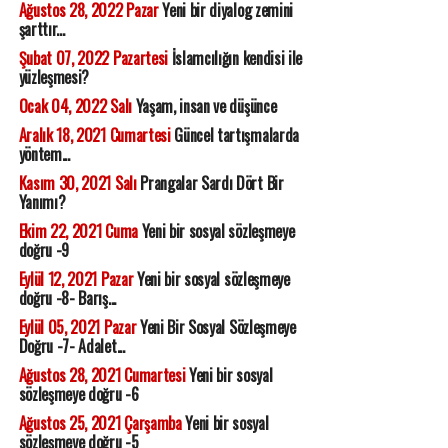
Ağustos 28, 2022 Pazar
Yeni bir diyalog zemini
şarttır...
Şubat 07, 2022 Pazartesi
İslamcılığın kendisi ile
yüzleşmesi?
Ocak 04, 2022 Salı
Yaşam, insan ve düşünce
Aralık 18, 2021 Cumartesi
Güncel tartışmalarda
yöntem...
Kasım 30, 2021 Salı
Prangalar Sardı Dört Bir
Yanımı?
Ekim 22, 2021 Cuma
Yeni bir sosyal sözleşmeye
doğru -9
Eylül 12, 2021 Pazar
Yeni bir sosyal sözleşmeye
doğru -8- Barış...
Eylül 05, 2021 Pazar
Yeni Bir Sosyal Sözleşmeye
Doğru -7- Adalet...
Ağustos 28, 2021 Cumartesi
Yeni bir sosyal
sözleşmeye doğru -6
Ağustos 25, 2021 Çarşamba
Yeni bir sosyal
sözleşmeye doğru -5