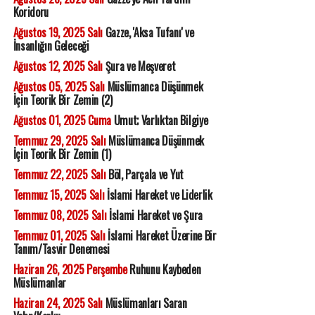
Koridoru
Ağustos 19, 2025 Salı
Gazze, 'Aksa Tufanı' ve
İnsanlığın Geleceği
Ağustos 12, 2025 Salı
Şura ve Meşveret
Ağustos 05, 2025 Salı
Müslümanca Düşünmek
İçin Teorik Bir Zemin (2)
Ağustos 01, 2025 Cuma
Umut; Varlıktan Bilgiye
Temmuz 29, 2025 Salı
Müslümanca Düşünmek
İçin Teorik Bir Zemin (1)
Temmuz 22, 2025 Salı
Böl, Parçala ve Yut
Temmuz 15, 2025 Salı
İslami Hareket ve Liderlik
Temmuz 08, 2025 Salı
İslami Hareket ve Şura
Temmuz 01, 2025 Salı
İslami Hareket Üzerine Bir
Tanım/Tasvir Denemesi
Haziran 26, 2025 Perşembe
Ruhunu Kaybeden
Müslümanlar
Haziran 24, 2025 Salı
Müslümanları Saran