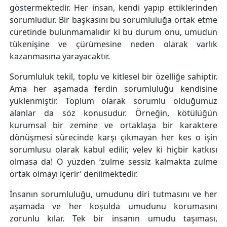
göstermektedir. Her insan, kendi yapıp ettiklerinden
sorumludur. Bir başkasını bu sorumluluğa ortak etme
cüretinde bulunmamalıdır ki bu durum onu, umudun
tükenişine ve çürümesine neden olarak varlık
kazanmasına yarayacaktır.
Sorumluluk tekil, toplu ve kitlesel bir özelliğe sahiptir.
Ama her aşamada ferdin sorumluluğu kendisine
yüklenmiştir. Toplum olarak sorumlu olduğumuz
alanlar da söz konusudur. Örneğin, kötülüğün
kurumsal bir zemine ve ortaklaşa bir karaktere
dönüşmesi sürecinde karşı çıkmayan her kes o işin
sorumlusu olarak kabul edilir, velev ki hiçbir katkısı
olmasa da! O yüzden ‘zulme sessiz kalmakta zulme
ortak olmayı içerir’ denilmektedir.
İnsanın sorumluluğu, umudunu diri tutmasını ve her
aşamada ve her koşulda umudunu korumasını
zorunlu kılar. Tek bir insanın umudu taşıması,