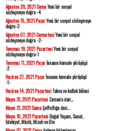
Ağustos 20, 2021 Cuma
Yeni bir sosyal
sözleşmeye doğru -4
Ağustos 15, 2021 Pazar
Yeni bir sosyal sözleşmeye
doğru-3
Ağustos 07, 2021 Cumartesi
Yeni bir sosyal
sözleşmeye doğru -2-
Temmuz 19, 2021 Pazartesi
Yeni bir sosyal
sözleşmeye doğru-1
Temmuz 11, 2021 Pazar
İnsanın kemale yürüyüşü
-2
Haziran 27, 2021 Pazar
İnsanın kemale yürüyüşü
-1-
Haziran 14, 2021 Pazartesi
Takva ve kulluk bilinci
Mayıs 31, 2021 Pazartesi
Zaman'a dair...
Mayıs 21, 2021 Cuma
Şeffaflığa dair...
Mayıs 10, 2021 Pazartesi
Doğal Yaşam, Sanat,
Edebiyat, Müzik, Mizah ve Din
Mayıs 07, 2021 Cuma
Anbean kirleniyoruz...