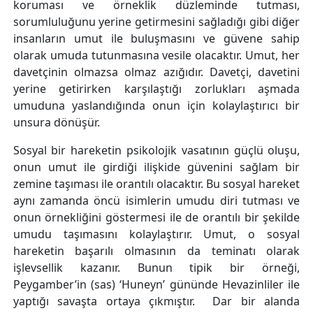
koruması ve örneklik düzleminde tutması,
sorumluluğunu yerine getirmesini sağladığı gibi diğer
insanların umut ile buluşmasını ve güvene sahip
olarak umuda tutunmasına vesile olacaktır. Umut, her
davetçinin olmazsa olmaz azığıdır. Davetçi, davetini
yerine getirirken karşılaştığı zorlukları aşmada
umuduna yaslandığında onun için kolaylaştırıcı bir
unsura dönüşür.
Sosyal bir hareketin psikolojik vasatının güçlü oluşu,
onun umut ile girdiği ilişkide güvenini sağlam bir
zemine taşıması ile orantılı olacaktır. Bu sosyal hareket
aynı zamanda öncü isimlerin umudu diri tutması ve
onun örnekliğini göstermesi ile de orantılı bir şekilde
umudu taşımasını kolaylaştırır. Umut, o sosyal
hareketin başarılı olmasının da teminatı olarak
işlevsellik kazanır. Bunun tipik bir örneği,
Peygamber’in (sas) ‘Huneyn’ gününde Hevazinliler ile
yaptığı savaşta ortaya çıkmıştır. Dar bir alanda