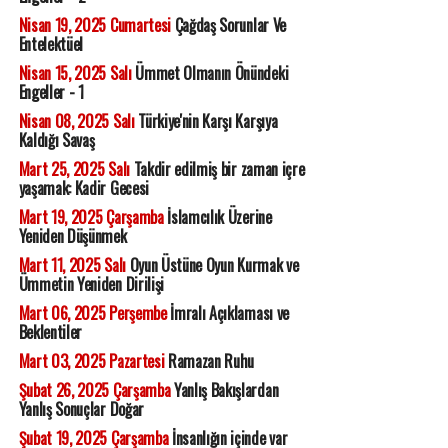
Nisan 19, 2025 Cumartesi
Çağdaş Sorunlar Ve
Entelektüel
Nisan 15, 2025 Salı
Ümmet Olmanın Önündeki
Engeller - 1
Nisan 08, 2025 Salı
Türkiye'nin Karşı Karşıya
Kaldığı Savaş
Mart 25, 2025 Salı
Takdir edilmiş bir zaman içre
yaşamak: Kadir Gecesi
Mart 19, 2025 Çarşamba
İslamcılık Üzerine
Yeniden Düşünmek
Mart 11, 2025 Salı
Oyun Üstüne Oyun Kurmak ve
Ümmetin Yeniden Dirilişi
Mart 06, 2025 Perşembe
İmralı Açıklaması ve
Beklentiler
Mart 03, 2025 Pazartesi
Ramazan Ruhu
Şubat 26, 2025 Çarşamba
Yanlış Bakışlardan
Yanlış Sonuçlar Doğar
Şubat 19, 2025 Çarşamba
İnsanlığın içinde var