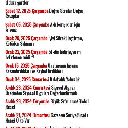
olduğu şartlar
Şubat 12, 2025 Çarşamba
Doğru Sorular Doğru
Cevaplar
Şubat 05, 2025 Çarşamba
Aklı karışıklar için
kılavuz
Ocak 29, 2025 Çarşamba
İyiyi Süreklileştirme,
Kötüden Sakınma
Ocak 22, 2025 Çarşamba
Ed-din belirleyen mi
belirlenen midir?
Ocak 15, 2025 Çarşamba
Unutmanın İnsana
Kazandırdıkları ve Kaybettirdikleri
Ocak 04, 2025 Cumartesi
Kalabalık Yalnızlık
Aralık 28, 2024 Cumartesi
Siyasal Algılar
Üzerinden Siyasal Olguları Değerlendirmek
Aralık 26, 2024 Perşembe
Büyük Sıfırlama/Global
Reset
Aralık 21, 2024 Cumartesi
Gazze ve Suriye Sırada
Hangi Ülke Var