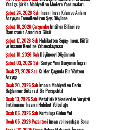
Yanılgı: Şirkin Mahiyeti ve Modern Yansımaları
Şubat 24, 2026 Salı
İnsanı İnsan Kılan ve Anlam
Arayışını Temellendiren Şey: Düşünce
Şubat 18, 2026 Çarşamba
İmtihan Bilinci ve
Ramazan'ın Arındırıcı Gücü
Şubat 17, 2026 Salı
Hakikatten Sapış: İman, Küfür
ve İnsanın Kendine Yabancılaşması
Şubat 10, 2026 Salı
Düşünceyi Düşünmek
Şubat 03, 2026 Salı
Suriye: Yeni Dünyanın İnşası
Ocak 27, 2026 Salı
Krizler Çağında Bir Yöntem
Arayışı
Ocak 20, 2026 Salı
İmanın Mahiyeti ve Derin
Bağlanma: Bütünsel Bir Perspektif
Ocak 13, 2026 Salı
Metafizik Kökenlerden Yeryüzü
İmtihanına: İnsanın Hakikat Yolculuğu
Ocak 06, 2026 Salı
Kurtuluşa Giden Yol
Ocak 05, 2026 Pazartesi
İnsan ve İnsanlığın Sonu