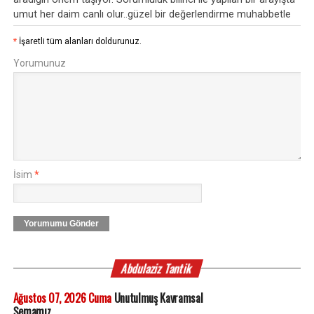
umut her daim canlı olur..güzel bir değerlendirme muhabbetle
*
İşaretli tüm alanları doldurunuz.
Yorumunuz
İsim
*
Yorumumu Gönder
Abdulaziz Tantik
Ağustos 07, 2026 Cuma
Unutulmuş Kavramsal
Şemamız