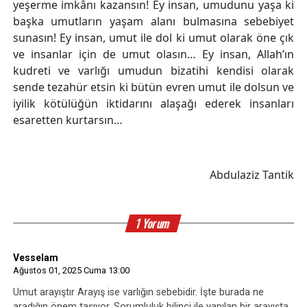
yeşerme imkânı kazansın! Ey insan, umudunu yaşa ki
başka umutların yaşam alanı bulmasına sebebiyet
sunasın! Ey insan, umut ile dol ki umut olarak öne çık
ve insanlar için de umut olasın… Ey insan, Allah’ın
kudreti ve varlığı umudun bizatihi kendisi olarak
sende tezahür etsin ki bütün evren umut ile dolsun ve
iyilik kötülüğün iktidarını alaşağı ederek insanları
esaretten kurtarsın…
Abdulaziz Tantik
1 Yorum
Vesselam
Ağustos 01, 2025 Cuma 13:00
Umut arayıştır Arayış ise varlığın sebebidir. İşte burada ne
aradığın önem taşıyor. Sorumluluk bilinci ile yapılan bir arayışta