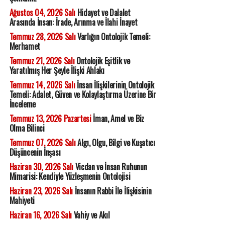
Ağustos 04, 2026 Salı
Hidayet ve Dalalet
Arasında İnsan: İrade, Arınma ve İlahi İnayet
Temmuz 28, 2026 Salı
Varlığın Ontolojik Temeli:
Merhamet
Temmuz 21, 2026 Salı
Ontolojik Eşitlik ve
Yaratılmış Her Şeyle İlişki Ahlakı
Temmuz 14, 2026 Salı
İnsan İlişkilerinin Ontolojik
Temeli: Adalet, Güven ve Kolaylaştırma Üzerine Bir
İnceleme
Temmuz 13, 2026 Pazartesi
İman, Amel ve Biz
Olma Bilinci
Temmuz 07, 2026 Salı
Algı, Olgu, Bilgi ve Kuşatıcı
Düşüncenin İnşası
Haziran 30, 2026 Salı
Vicdan ve İnsan Ruhunun
Mimarisi: Kendiyle Yüzleşmenin Ontolojisi
Haziran 23, 2026 Salı
İnsanın Rabbi İle İlişkisinin
Mahiyeti
Haziran 16, 2026 Salı
Vahiy ve Akıl