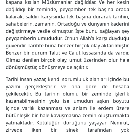
kapana kısılan Müslümanlar dağıldılar. Ve her kesin
dağıldığı bir zeminde, peygamber tek başına orada
kalarak, saldırı karşısında tek başına durarak tarihin,
sahabelerin, zamanın, Ortadoğu ve dünyanın kaderini
değiştirmeye vesile olmuştur. İşte bunu sağlayan şey
peygamberin umududur. O’nun Allah’a karşı duyduğu
güvendir. Tarihte buna benzer birçok olay aktarılmıştır.
Benzer bir durum Talut ve Calut kıssasında da vardır.
Olmaz denilen birçok olay, umut üzerinden olur hale
dönüşmüştür, dönüşmeye de açıktır.
Tarihi insan yazar, kendi sorumluluk alanları içinde bu
yazımı gerçekleştirir ve ona göre de hesaba
çekilecektir. Bu tarihin olumlu bir zeminde işlerlik
kazanabilmesinin yolu ise umudun aşkın boyutu
içinde varlık kazanması ve anlam ile erdem üzere
bütünleşik bir hale kavuşmasına zemin oluşturmakta
yatmaktadır. Kötülüğün doruğunu yaşayan Nemrut,
zirvede iken bir sinek tarafından yok