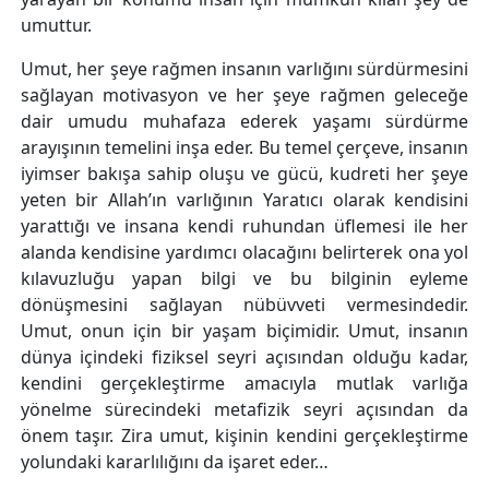
umuttur.
Umut, her şeye rağmen insanın varlığını sürdürmesini
sağlayan motivasyon ve her şeye rağmen geleceğe
dair umudu muhafaza ederek yaşamı sürdürme
arayışının temelini inşa eder. Bu temel çerçeve, insanın
iyimser bakışa sahip oluşu ve gücü, kudreti her şeye
yeten bir Allah’ın varlığının Yaratıcı olarak kendisini
yarattığı ve insana kendi ruhundan üflemesi ile her
alanda kendisine yardımcı olacağını belirterek ona yol
kılavuzluğu yapan bilgi ve bu bilginin eyleme
dönüşmesini sağlayan nübüvveti vermesindedir.
Umut, onun için bir yaşam biçimidir. Umut, insanın
dünya içindeki fiziksel seyri açısından olduğu kadar,
kendini gerçekleştirme amacıyla mutlak varlığa
yönelme sürecindeki metafizik seyri açısından da
önem taşır. Zira umut, kişinin kendini gerçekleştirme
yolundaki kararlılığını da işaret eder…