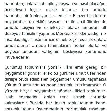
hatırlatan, onlara ilahi bilgiyi taşıyan ve nasıl olacağını
örnekleyen kişiler olarak insanlar için umudu
hatırlatıcı bir fonksiyon icra ederler. Benzer bir durum
peygamberi örnekliği taşıyan ilmi ile amil âlimler de
umudu taşıyıcı ve örnekleyici olarak umudun alt
düzeyde temsilini yaparlar. Merkez kişilikler dediğimiz
insanlar, diğer insanlar için örnek teşkil ederek onlara
umut olurlar. Umudu tanımalarına neden olurlar ve
böylece umudun varlığının besleyicisi konumunu
ihtiva ederler.
Çürümüş toplumlara yönelik ilâhi emir gereği bir
peygamber gönderilerek bu çürüme umut üzerinden
dirilişe tevdi edilir. Her peygamber, umudu taşımakla
yükümlü ama sonucundan sorumlu tutulmamıştır. O
yüzden birçok peygamber, gönderildikleri toplumları
ıslah edemeden onları terk etmek zorunda
kalmışlardır. Burada her insan topluluğunun kendi
sorumluluğunu üstlenmesinin zorunluluk taşıdığını