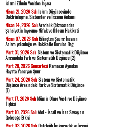
İslami Zihnin Yeniden İnşası
Nisan 21, 2026 Salı
İslam Düşüncesinde
Doktrinleşme, Sistemler ve İnsanın Anlamı
Nisan 14, 2026 Salı
Aradalık Çıkmazından
Şahsiyetin İnşasına: Nifak ve İhlasın Hakikati
Nisan 07, 2026 Salı
Bilinçten Şuura: İnsanın
Anlam yolculuğu ve Hakikatle Kurulan Bağ
Mart 31, 2026 Salı
Sistem ve Sistematik Düşünce
Arasındaki Fark ve Sistematik Düşünce (2)
Mart 28, 2026 Cumartesi
Ramazan Ayından
Hayata Yansıyan Şuur
Mart 24, 2026 Salı
Sistem ve Sistematik
Düşünce Arasındaki Fark ve Sistematik Düşünce
(1)
Mart 17, 2026 Salı
Mümin Olma Vasfı ve Düşünce
İlişkisi
Mart 10, 2026 Salı
Abd - İsrail ve İran Savaşının
Geleceğe Etkisi
Mart 03, 2026 Salı
Ontolojik İmkansızlık ve İnsani