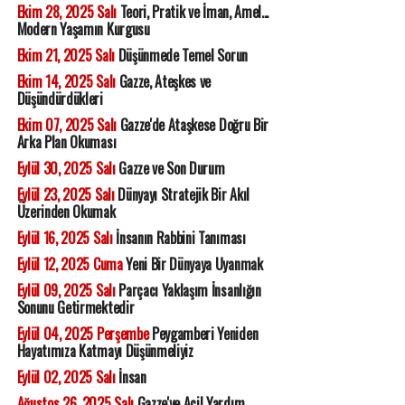
Ekim 28, 2025 Salı
Teori, Pratik ve İman, Amel...
Modern Yaşamın Kurgusu
Ekim 21, 2025 Salı
Düşünmede Temel Sorun
Ekim 14, 2025 Salı
Gazze, Ateşkes ve
Düşündürdükleri
Ekim 07, 2025 Salı
Gazze'de Ataşkese Doğru Bir
Arka Plan Okuması
Eylül 30, 2025 Salı
Gazze ve Son Durum
Eylül 23, 2025 Salı
Dünyayı Stratejik Bir Akıl
Üzerinden Okumak
Eylül 16, 2025 Salı
İnsanın Rabbini Tanıması
Eylül 12, 2025 Cuma
Yeni Bir Dünyaya Uyanmak
Eylül 09, 2025 Salı
Parçacı Yaklaşım İnsanlığın
Sonunu Getirmektedir
Eylül 04, 2025 Perşembe
Peygamberi Yeniden
Hayatımıza Katmayı Düşünmeliyiz
Eylül 02, 2025 Salı
İnsan
Ağustos 26, 2025 Salı
Gazze'ye Acil Yardım