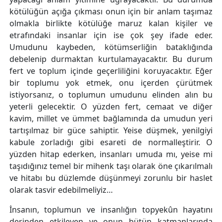
kötülüğün açığa çıkması onun için bir anlam taşımaz
olmakla birlikte kötülüğe maruz kalan kişiler ve
etrafındaki insanlar için ise çok şey ifade eder.
Umudunu kaybeden, kötümserliğin bataklığında
debelenip durmaktan kurtulamayacaktır. Bu durum
fert ve toplum içinde geçerliliğini koruyacaktır. Eğer
bir toplumu yok etmek, onu içerden çürütmek
istiyorsanız, o toplumun umudunu elinden alın bu
yeterli gelecektir. O yüzden fert, cemaat ve diğer
kavim, millet ve ümmet bağlamında da umudun yeri
tartışılmaz bir güce sahiptir. Yeise düşmek, yenilgiyi
kabule zorladığı gibi esareti de normalleştirir. O
yüzden hitap ederken, insanları umuda mı, yeise mi
taşıdığınız temel bir mihenk taşı olarak öne çıkarılmalı
ve hitabı bu düzlemde düşünmeyi zorunlu bir haslet
olarak tasvir edebilmeliyiz…
İnsanın, toplumun ve insanlığın topyekûn hayatını
derinden etkileyen ve onun bütün katmanlarında