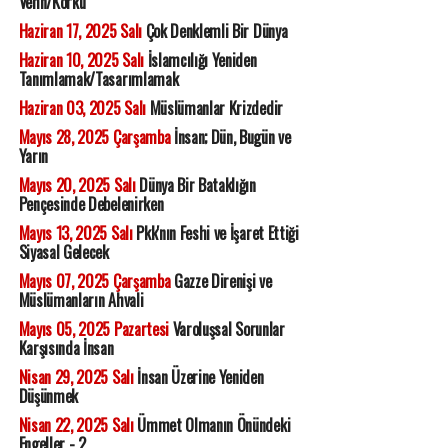
Vehn/Korku
Haziran 17, 2025 Salı
Çok Denklemli Bir Dünya
Haziran 10, 2025 Salı
İslamcılığı Yeniden
Tanımlamak/Tasarımlamak
Haziran 03, 2025 Salı
Müslümanlar Krizdedir
Mayıs 28, 2025 Çarşamba
İnsan; Dün, Bugün ve
Yarın
Mayıs 20, 2025 Salı
Dünya Bir Bataklığın
Pençesinde Debelenirken
Mayıs 13, 2025 Salı
Pkk'nın Feshi ve İşaret Ettiği
Siyasal Gelecek
Mayıs 07, 2025 Çarşamba
Gazze Direnişi ve
Müslümanların Ahvali
Mayıs 05, 2025 Pazartesi
Varoluşsal Sorunlar
Karşısında İnsan
Nisan 29, 2025 Salı
İnsan Üzerine Yeniden
Düşünmek
Nisan 22, 2025 Salı
Ümmet Olmanın Önündeki
Engeller - 2