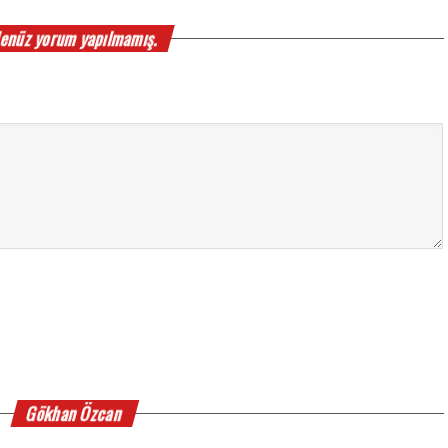
enüz yorum yapılmamış.
Gökhan Özcan