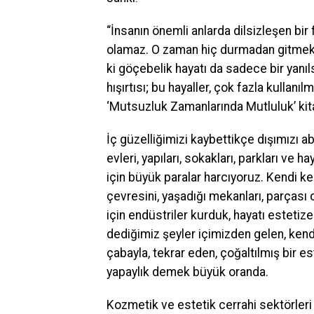
“İnsanın önemli anlarda dilsizleşen bi
olamaz. O zaman hiç durmadan gitmek, 
ki göçebelik hayatı da sadece bir yanıl
hışırtısı; bu hayaller, çok fazla kullanıl
‘Mutsuzluk Zamanlarında Mutluluk’ ki
İç güzelliğimizi kaybettikçe dışımızı ab
evleri, yapıları, sokakları, parkları ve
için büyük paralar harcıyoruz. Kendi k
çevresini, yaşadığı mekanları, parçası
için endüstriler kurduk, hayatı esteti
dediğimiz şeyler içimizden gelen, kendil
çabayla, tekrar eden, çoğaltılmış bir es
yapaylık demek büyük oranda.
Kozmetik ve estetik cerrahi sektörleri 