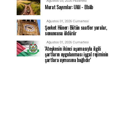
Ağustos 03, 2026 Pazartesi
Murat Sayımlar: Ulûl - Elbâb
Ağustos 01, 2026 Cumartesi
Şevket Hüner: Bütün saatler yaralar,
sonuncusu öldürür
Ağustos 01, 2026 Cumartesi
'Ateşkesin ikinci aşamasıyla ilgili
şartların uygulanması işgal rejiminin
şartlara uymasına bağlıdır'