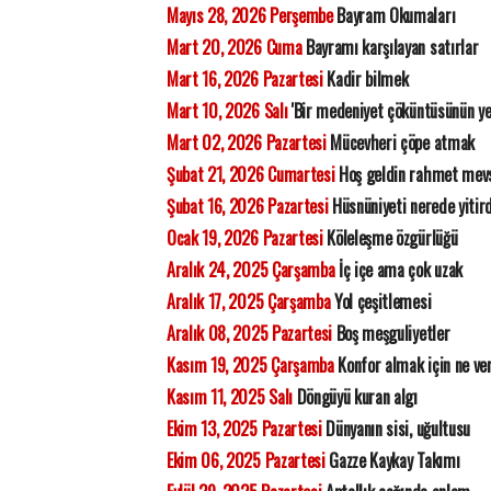
Mayıs 28, 2026 Perşembe
Bayram Okumaları
Mart 20, 2026 Cuma
Bayramı karşılayan satırlar
Mart 16, 2026 Pazartesi
Kadir bilmek
Mart 10, 2026 Salı
'Bir medeniyet çöküntüsünün ye
Mart 02, 2026 Pazartesi
Mücevheri çöpe atmak
Şubat 21, 2026 Cumartesi
Hoş geldin rahmet mev
Şubat 16, 2026 Pazartesi
Hüsnüniyeti nerede yitir
Ocak 19, 2026 Pazartesi
Köleleşme özgürlüğü
Aralık 24, 2025 Çarşamba
İç içe ama çok uzak
Aralık 17, 2025 Çarşamba
Yol çeşitlemesi
Aralık 08, 2025 Pazartesi
Boş meşguliyetler
Kasım 19, 2025 Çarşamba
Konfor almak için ne ve
Kasım 11, 2025 Salı
Döngüyü kuran algı
Ekim 13, 2025 Pazartesi
Dünyanın sisi, uğultusu
Ekim 06, 2025 Pazartesi
Gazze Kaykay Takımı