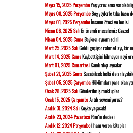
Mayıs 15, 2025 Perşembe
Yaşıyoruz ama varolabil
Mayıs 08, 2025 Perşembe
Boş şeylerle tıka basa d
Mayıs 01, 2025 Perşembe
İnsanın ötesi ve berisi
Nisan 08, 2025 Salı
En önemli meselemiz Gazze!
Nisan 04, 2025 Cuma
Başkası aynamızdır!
Mart 25, 2025 Salı
Geldi geçiyor rahmet ayı, bir 
Mart 14, 2025 Cuma
Kaybettiğini bilmeyen neyi ar
Mart 01, 2025 Cumartesi
Kandırıkçı aynalar
Şubat 21, 2025 Cuma
Susabilsek belki de anlayabil
Şubat 05, 2025 Çarşamba
Hükümdarı para olan ye
Ocak 28, 2025 Salı
Gönderilmiş mektuplar
Ocak 15, 2025 Çarşamba
Artık sevemiyoruz?
Aralık 31, 2024 Salı
Keşke yaşasak!
Aralık 23, 2024 Pazartesi
Rim'in dedesi
Aralık 12, 2024 Perşembe
İlham veren kitaplar