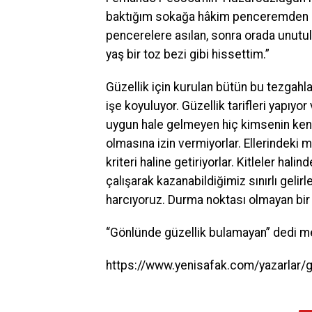
baktığım sokağa hâkim penceremden dı
pencerelere asılan, sonra orada unutul
yaş bir toz bezi gibi hissettim.”
Güzellik için kurulan bütün bu tezgahlar
işe koyuluyor. Güzellik tarifleri yapıyor
uygun hale gelmeyen hiç kimsenin kend
olmasına izin vermiyorlar. Ellerindeki
kriteri haline getiriyorlar. Kitleler h
çalışarak kazanabildiğimiz sınırlı gelirl
harcıyoruz. Durma noktası olmayan bir s
“Gönlünde güzellik bulamayan” dedi mec
https://www.yenisafak.com/yazarlar/