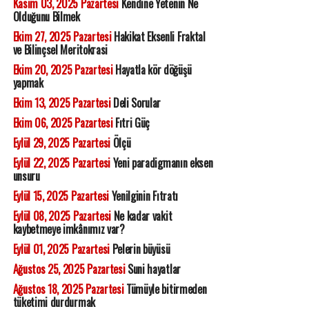
Kasım 03, 2025 Pazartesi
Kendine Yetenin Ne
Olduğunu Bilmek
Ekim 27, 2025 Pazartesi
Hakikat Eksenli Fraktal
ve Bilinçsel Meritokrasi
Ekim 20, 2025 Pazartesi
Hayatla kör döğüşü
yapmak
Ekim 13, 2025 Pazartesi
Deli Sorular
Ekim 06, 2025 Pazartesi
Fıtri Güç
Eylül 29, 2025 Pazartesi
Ölçü
Eylül 22, 2025 Pazartesi
Yeni paradigmanın eksen
unsuru
Eylül 15, 2025 Pazartesi
Yenilginin Fıtratı
Eylül 08, 2025 Pazartesi
Ne kadar vakit
kaybetmeye imkânımız var?
Eylül 01, 2025 Pazartesi
Pelerin büyüsü
Ağustos 25, 2025 Pazartesi
Suni hayatlar
Ağustos 18, 2025 Pazartesi
Tümüyle bitirmeden
tüketimi durdurmak