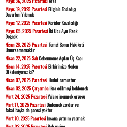
Mayıs 26, 2025 Pazartesi
Araf
Mayıs 19, 2025 Pazartesi
Bilginin Tosladığı
Duvarları Yıkmak
Mayıs 12, 2025 Pazartesi
Koridor Kavalcılığı
Mayıs 05, 2025 Pazartesi
İki Ucu Aynı Renk
Değnek
Nisan 28, 2025 Pazartesi
Temel Sorun Hakikati
Umursamamaktır
Nisan 22, 2025 Salı
Cehenneme Açılan Üç Kapı
Nisan 14, 2025 Pazartesi
Birbirimize Neden
Öfkeleniyoruz ki?
Nisan 07, 2025 Pazartesi
Hudut namustur
Nisan 02, 2025 Çarşamba
İkna edilmeyi beklemek
Mart 24, 2025 Pazartesi
Yalana inanmak arzusu
Mart 17, 2025 Pazartesi
Dinlemek zordur ve
fakat başka da çaresi yoktur
Mart 10, 2025 Pazartesi
İnsana yatırım yapmak
Mart 03, 2025 Pazartesi
Rab yerine