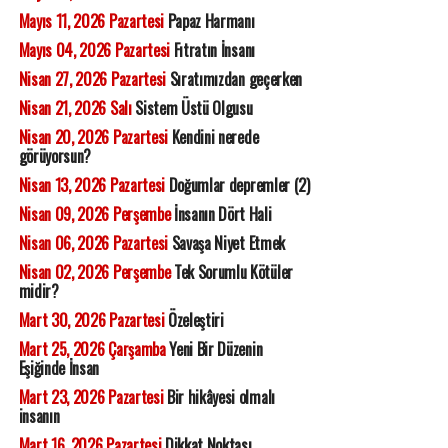
Mayıs 11, 2026 Pazartesi
Papaz Harmanı
Mayıs 04, 2026 Pazartesi
Fıtratın İnsanı
Nisan 27, 2026 Pazartesi
Sıratımızdan geçerken
Nisan 21, 2026 Salı
Sistem Üstü Olgusu
Nisan 20, 2026 Pazartesi
Kendini nerede
görüyorsun?
Nisan 13, 2026 Pazartesi
Doğumlar depremler (2)
Nisan 09, 2026 Perşembe
İnsanın Dört Hali
Nisan 06, 2026 Pazartesi
Savaşa Niyet Etmek
Nisan 02, 2026 Perşembe
Tek Sorumlu Kötüler
midir?
Mart 30, 2026 Pazartesi
Özeleştiri
Mart 25, 2026 Çarşamba
Yeni Bir Düzenin
Eşiğinde İnsan
Mart 23, 2026 Pazartesi
Bir hikâyesi olmalı
insanın
Mart 16, 2026 Pazartesi
Dikkat Noktası