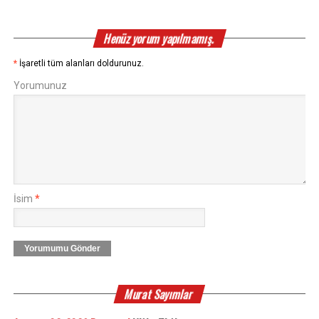
Henüz yorum yapılmamış.
*
İşaretli tüm alanları doldurunuz.
Yorumunuz
İsim
*
Yorumumu Gönder
Murat Sayımlar