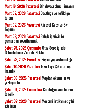
Mart 16, 2026 Pazartesi
Bir davası olmalı insanın
Mart 09, 2026 Pazartesi
Dostluğa ve refikliğe
özlem
Mart 02, 2026 Pazartesi
Küresel Kaos ve Sivil
Toplum
Mart 02, 2026 Pazartesi
Balçık içerisinde
çamurdan soyutlanmak
Şubat 25, 2026 Çarşamba
Otuz Sene İçinde
Gelinebilecek Zorunlu Nokta
Şubat 23, 2026 Pazartesi
Başlangıç sistematiği
Şubat 16, 2026 Pazartesi
Iskartaya Çıkartılmış
İnsanlık
Şubat 09, 2026 Pazartesi
Meydan okumalar ve
yüzleşmeler
Şubat 07, 2026 Cumartesi
Kötülüğün sınırları ve
öznelik
Şubat 02, 2026 Pazartesi
Mecburi istikamet gibi
görünen