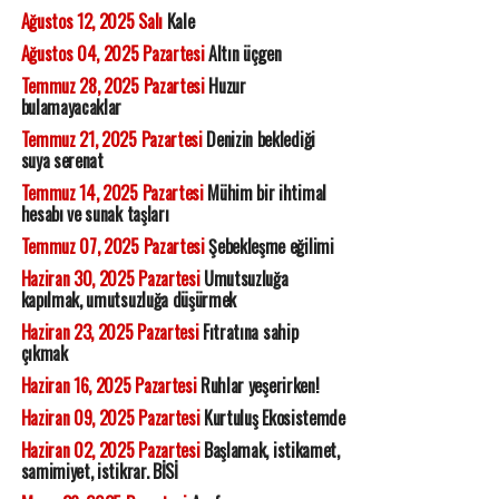
Ağustos 12, 2025 Salı
Kale
Ağustos 04, 2025 Pazartesi
Altın üçgen
Temmuz 28, 2025 Pazartesi
Huzur
bulamayacaklar
Temmuz 21, 2025 Pazartesi
Denizin beklediği
suya serenat
Temmuz 14, 2025 Pazartesi
Mühim bir ihtimal
hesabı ve sunak taşları
Temmuz 07, 2025 Pazartesi
Şebekleşme eğilimi
Haziran 30, 2025 Pazartesi
Umutsuzluğa
kapılmak, umutsuzluğa düşürmek
Haziran 23, 2025 Pazartesi
Fıtratına sahip
çıkmak
Haziran 16, 2025 Pazartesi
Ruhlar yeşerirken!
Haziran 09, 2025 Pazartesi
Kurtuluş Ekosistemde
Haziran 02, 2025 Pazartesi
Başlamak, istikamet,
samimiyet, istikrar. BİSİ