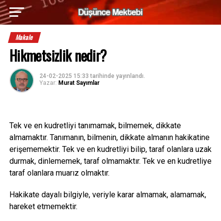
Makale
Hikmetsizlik nedir?
24-02-2025 15:33
tarihinde yayınlandı.
Yazar:
Murat Sayımlar
Tek ve en kudretliyi tanımamak, bilmemek, dikkate
almamaktır. Tanımanın, bilmenin, dikkate almanın hakikatine
erişememektir. Tek ve en kudretliyi bilip, taraf olanlara uzak
durmak, dinlememek, taraf olmamaktır. Tek ve en kudretliye
taraf olanlara muarız olmaktır.
Hakikate dayalı bilgiyle, veriyle karar almamak, alamamak,
hareket etmemektir.