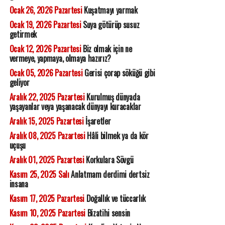
Ocak 26, 2026 Pazartesi
Kuşatmayı yarmak
Ocak 19, 2026 Pazartesi
Suya götürüp susuz
getirmek
Ocak 12, 2026 Pazartesi
Biz olmak için ne
vermeye, yapmaya, olmaya hazırız?
Ocak 05, 2026 Pazartesi
Gerisi çorap söküğü gibi
geliyor
Aralık 22, 2025 Pazartesi
Kurulmuş dünyada
yaşayanlar veya yaşanacak dünyayı kuracaklar
Aralık 15, 2025 Pazartesi
İşaretler
Aralık 08, 2025 Pazartesi
Hâli bilmek ya da kör
uçuşu
Aralık 01, 2025 Pazartesi
Korkulara Sövgü
Kasım 25, 2025 Salı
Anlatmam derdimi dertsiz
insana
Kasım 17, 2025 Pazartesi
Doğallık ve tüccarlık
Kasım 10, 2025 Pazartesi
Bizatihi sensin