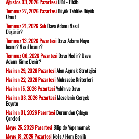
Ağustos 03, 2026 Pazartesi
Ulûl - Elbâb
Temmuz 27, 2026 Pazartesi
Büyük Tehlike Büyük
Umut
Temmuz 21, 2026 Salı
Dava Adamı Nasıl
Düşünür?
Temmuz 13, 2026 Pazartesi
Dava Adamı Neye
İnanır? Nasıl İnanır?
Temmuz 06, 2026 Pazartesi
Dava Nedir? Dava
Adamı Kime Denir?
Haziran 29, 2026 Pazartesi
Alan Açmak Stratejisi
Haziran 22, 2026 Pazartesi
Muhasebe Kriterleri
Haziran 15, 2026 Pazartesi
Yakîn ve Dava
Haziran 08, 2026 Pazartesi
Meselenin Gerçek
Boyutu
Haziran 01, 2026 Pazartesi
Durumdan Çıkışın
Çareleri
Mayıs 25, 2026 Pazartesi
Bilip de Yapamamak
Mayıs 18, 2026 Pazartesi
Nefs / Ham Benlik