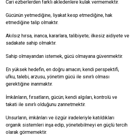
Cari ezberlerden farklı akledenlere kulak vermemektir.
Gücünün yetmediğine, liyakat kesp etmediğine, hak
etmediğine talip olmaktır.
Akılsız hırsa, inanca, kararlara, talibiyete; ilkesiz aidiyete ve
sadakate sahip olmaktır.
Sahip olmayandan istemek, gücü olmayana güvenmektir.
En yüksek hedefin, en doğru amacın; kendi perspektifi,
ufku, talebi, arzusu, yönetim gücü ile sınırlı olması
gerektiğine inanmaktır.
İmkânların, fırsatların, gücün; kendi algıları, kontrolü ve
takati ile sınırlı olduğunu zannetmektir.
Unsurların, imkânları ve özgür iradeleriyle katıldıkları
organik sistemleri inşa edip, yönetebilmeyi en güçlü tercih
olarak görmemektir.