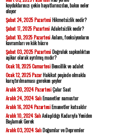
koyduklarınızı çekin hayatlarınızdan, bakın neler
oluyor
Şubat 24, 2025 Pazartesi
Hikmetsizlik nedir?
Şubat 17, 2025 Pazartesi
Adaletsizlik nedir?
Şubat 10, 2025 Pazartesi
Anlam, fonksiyonların
kavramları ve kök hücre
Şubat 03, 2025 Pazartesi
Doğruluk sapkınlıktan
aşikar olarak ayrılmış mıdır?
Ocak 18, 2025 Cumartesi
Bencillik ve adalet
Ocak 12, 2025 Pazar
Hakikat peşinde olmakla
karıştırılmaması gereken şeyler
Aralık 30, 2024 Pazartesi
Çalar Saat
Aralık 24, 2024 Salı
Emanetler namustur
Aralık 16, 2024 Pazartesi
Emanetler kutsaldır
Aralık 10, 2024 Salı
Anlaşıldığı Kadarıyla Yeniden
Başlamak Gerek
Aralık 03, 2024 Salı
Doğumlar ve Depremler