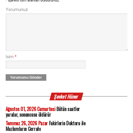
*
İşaretli tüm alanları doldurunuz.
Yorumunuz
İsim
*
Yorumumu Gönder
Şevket Hüner
Ağustos 01, 2026 Cumartesi
Bütün saatler
yaralar, sonuncusu öldürür
Temmuz 26, 2026 Pazar
Fakirlerin Doktoru ile
Mazlumların Cerrahı