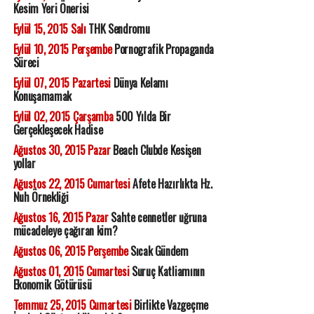
Kesim Yeri Önerisi
Eylül 15, 2015 Salı
THK Sendromu
Eylül 10, 2015 Perşembe
Pornografik Propaganda
Süreci
Eylül 07, 2015 Pazartesi
Dünya Kelamı
Konuşamamak
Eylül 02, 2015 Çarşamba
500 Yılda Bir
Gerçekleşecek Hadise
Ağustos 30, 2015 Pazar
Beach Clubde Kesişen
yollar
Ağustos 22, 2015 Cumartesi
Afete Hazırlıkta Hz.
Nuh Örnekliği
Ağustos 16, 2015 Pazar
Sahte cennetler uğruna
mücadeleye çağıran kim?
Ağustos 06, 2015 Perşembe
Sıcak Gündem
Ağustos 01, 2015 Cumartesi
Suruç Katliamının
Ekonomik Götürüsü
Temmuz 25, 2015 Cumartesi
Birlikte Vazgeçme