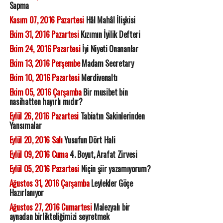
Sapma
Kasım 07, 2016 Pazartesi
Hâl Mahâl İlişkisi
Ekim 31, 2016 Pazartesi
Kızımın İyilik Defteri
Ekim 24, 2016 Pazartesi
İyi Niyeti Onananlar
Ekim 13, 2016 Perşembe
Madam Secretary
Ekim 10, 2016 Pazartesi
Merdivenaltı
Ekim 05, 2016 Çarşamba
Bir musibet bin
nasihatten hayırlı mıdır?
Eylül 26, 2016 Pazartesi
Tabiatın Sakinlerinden
Yansımalar
Eylül 20, 2016 Salı
Yusufun Dört Hali
Eylül 09, 2016 Cuma
4. Boyut, Arafat Zirvesi
Eylül 05, 2016 Pazartesi
Niçin şiir yazamıyorum?
Ağustos 31, 2016 Çarşamba
Leylekler Göçe
Hazırlanıyor
Ağustos 27, 2016 Cumartesi
Malezyalı bir
aynadan birlikteliğimizi seyretmek