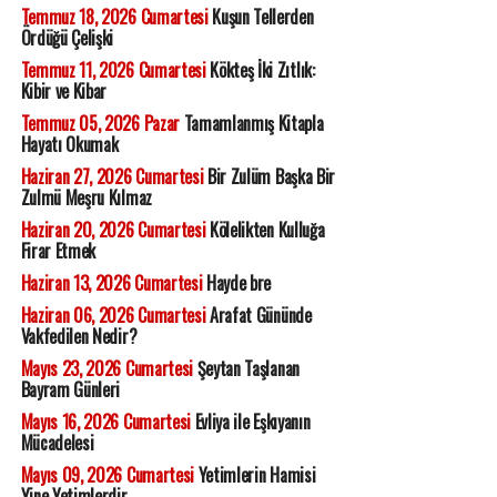
Temmuz 18, 2026 Cumartesi
Kuşun Tellerden
Ördüğü Çelişki
Temmuz 11, 2026 Cumartesi
Kökteş İki Zıtlık:
Kibir ve Kibar
Temmuz 05, 2026 Pazar
Tamamlanmış Kitapla
Hayatı Okumak
Haziran 27, 2026 Cumartesi
Bir Zulüm Başka Bir
Zulmü Meşru Kılmaz
Haziran 20, 2026 Cumartesi
Kölelikten Kulluğa
Firar Etmek
Haziran 13, 2026 Cumartesi
Hayde bre
Haziran 06, 2026 Cumartesi
Arafat Gününde
Vakfedilen Nedir?
Mayıs 23, 2026 Cumartesi
Şeytan Taşlanan
Bayram Günleri
Mayıs 16, 2026 Cumartesi
Evliya ile Eşkıyanın
Mücadelesi
Mayıs 09, 2026 Cumartesi
Yetimlerin Hamisi
Yine Yetimlerdir