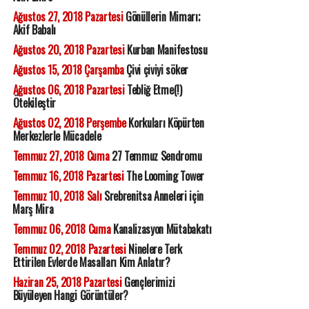
Ağustos 27, 2018 Pazartesi
Gönüllerin Mimarı;
Akif Babalı
Ağustos 20, 2018 Pazartesi
Kurban Manifestosu
Ağustos 15, 2018 Çarşamba
Çivi çiviyi söker
Ağustos 06, 2018 Pazartesi
Tebliğ Etme(!)
Ötekileştir
Ağustos 02, 2018 Perşembe
Korkuları Köpürten
Merkezlerle Mücadele
Temmuz 27, 2018 Cuma
27 Temmuz Sendromu
Temmuz 16, 2018 Pazartesi
The Looming Tower
Temmuz 10, 2018 Salı
Srebrenitsa Anneleri için
Marş Mira
Temmuz 06, 2018 Cuma
Kanalizasyon Mütabakatı
Temmuz 02, 2018 Pazartesi
Ninelere Terk
Ettirilen Evlerde Masalları Kim Anlatır?
Haziran 25, 2018 Pazartesi
Gençlerimizi
Büyüleyen Hangi Görüntüler?