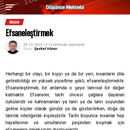
Makale
Efsaneleştirmek
28-12-2024 13:14
tarihinde yayınlandı.
Yazar:
Şevket Hüner
Herhangi bir olayı, bir kişiyi ya da bir yeri, insanların dile
getirebildiği en yüksek yüceltme şekli, efsaneleştirmektir.
Efsaneleştirmek, bir anlamda o şeye tanrısal bir değer
katmaktır. Efsaneler, tarih öncesi çağlara dayanan
öykülerdir ve kahramanları ya tanrı ya da tanrı soyundan
gelme kişiler olarak görülür ya da gösterilirken, doğa da
tanrılık niteliğinde kişileştirilir. Tarihi boyunca insanlar hep
hayallerinin ve umutlarının peşinden koşmak için
efsanelere gereksinim duymuşlardır.