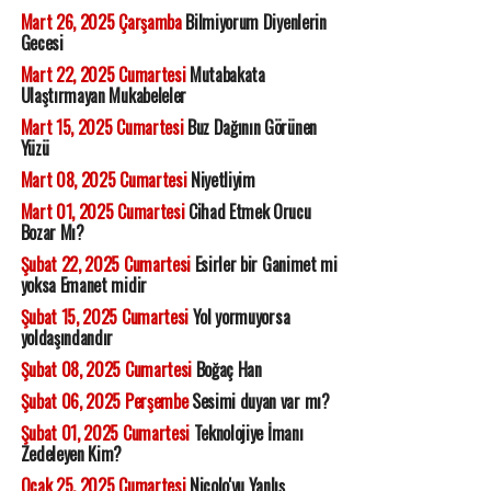
Mart 26, 2025 Çarşamba
Bilmiyorum Diyenlerin
Gecesi
Mart 22, 2025 Cumartesi
Mutabakata
Ulaştırmayan Mukabeleler
Mart 15, 2025 Cumartesi
Buz Dağının Görünen
Yüzü
Mart 08, 2025 Cumartesi
Niyetliyim
Mart 01, 2025 Cumartesi
Cihad Etmek Orucu
Bozar Mı?
Şubat 22, 2025 Cumartesi
Esirler bir Ganimet mi
yoksa Emanet midir
Şubat 15, 2025 Cumartesi
Yol yormuyorsa
yoldaşındandır
Şubat 08, 2025 Cumartesi
Boğaç Han
Şubat 06, 2025 Perşembe
Sesimi duyan var mı?
Şubat 01, 2025 Cumartesi
Teknolojiye İmanı
Zedeleyen Kim?
Ocak 25, 2025 Cumartesi
Nicolo'yu Yanlış