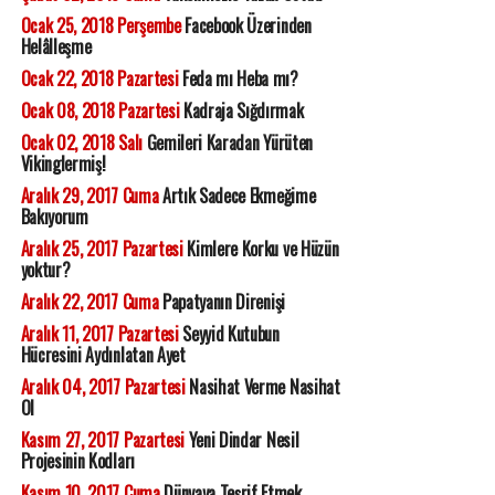
Ocak 25, 2018 Perşembe
Facebook Üzerinden
Helâlleşme
Ocak 22, 2018 Pazartesi
Feda mı Heba mı?
Ocak 08, 2018 Pazartesi
Kadraja Sığdırmak
Ocak 02, 2018 Salı
Gemileri Karadan Yürüten
Vikinglermiş!
Aralık 29, 2017 Cuma
Artık Sadece Ekmeğime
Bakıyorum
Aralık 25, 2017 Pazartesi
Kimlere Korku ve Hüzün
yoktur?
Aralık 22, 2017 Cuma
Papatyanın Direnişi
Aralık 11, 2017 Pazartesi
Seyyid Kutubun
Hücresini Aydınlatan Ayet
Aralık 04, 2017 Pazartesi
Nasihat Verme Nasihat
Ol
Kasım 27, 2017 Pazartesi
Yeni Dindar Nesil
Projesinin Kodları
Kasım 10, 2017 Cuma
Dünyaya Teşrif Etmek