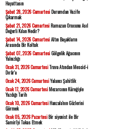
Hayattasın
Şubat 28, 2026 Cumartesi
Durumdan Vazife
Çıkarmak
Şubat 21, 2026 Cumartesi
Ramazan Orucunu Asıl
Değerli Kılan Nedir?
Şubat 14, 2026 Cumartesi
Altın Başakların
Arasında Bir Koltuk
Şubat 07, 2026 Cumartesi
Gölgelik Ağacının
Yalnızlığı
Ocak 31, 2026 Cumartesi
Truva Atından Mescid-i
Dırâr'a
Ocak 24, 2026 Cumartesi
Yalancı Şahitlik
Ocak 17, 2026 Cumartesi
Mezarcının Küreğiyle
Yazdığı Tarih
Ocak 10, 2026 Cumartesi
Hanzala'nın Gözlerini
Görmek
Ocak 05, 2026 Pazartesi
Bir siyonist ile Bir
Samiri'yi Takas Etmek