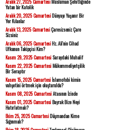
Aralık 27, 2025 Cumartesi
Müslüman Şehitliğinde
Yatan bir Katolik
Aralık 20, 2025 Cumartesi
Dünyayı Yaşanır Bir
Yer Kılanlar
Aralık 13, 2025 Cumartesi
Çaresizseniz Çare
Sizsiniz
Aralık 06, 2025 Cumartesi
Hz. Ali'nin Cihad
Ufkunun Takipçisi Kim?
Kasım 29, 2025 Cumartesi
Saraydaki Muhalif
Kasım 22, 2025 Cumartesi
Mükemmeliyetçilik
Bir Seraptır
Kasım 15, 2025 Cumartesi
İslamofobi kimin
vahşetini örtmek için oluşturuldu?
Kasım 08, 2025 Cumartesi
Atasının İzinde
Kasım 01, 2025 Cumartesi
Bayrak Bize Neyi
Hatırlatmalı?
Ekim 25, 2025 Cumartesi
Düşmandan Kime
Sığınmalı?