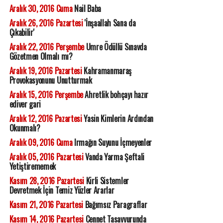
Aralık 30, 2016 Cuma
Nail Baba
Aralık 26, 2016 Pazartesi
'İnşaallah Sana da
Çıkabilir'
Aralık 22, 2016 Perşembe
Umre Ödüllü Sınavda
Gözetmen Olmalı mı?
Aralık 19, 2016 Pazartesi
Kahramanmaraş
Provokasyonunu Unutturmak
Aralık 15, 2016 Perşembe
Ahretlik bohçayı hazır
ediver gari
Aralık 12, 2016 Pazartesi
Yasin Kimlerin Ardından
Okunmalı?
Aralık 09, 2016 Cuma
Irmağın Suyunu İçmeyenler
Aralık 05, 2016 Pazartesi
Vanda Yarma Şeftali
Yetiştirememek
Kasım 28, 2016 Pazartesi
Kirli Sistemler
Devretmek İçin Temiz Yüzler Ararlar
Kasım 21, 2016 Pazartesi
Bağımsız Paragraflar
Kasım 14, 2016 Pazartesi
Cennet Tasavvurunda