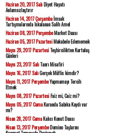
Haziran 20, 2017 Salı
Diyet Hayatı
Anlamsızlaştırır
Haziran 14, 2017 Çarşamba
İmsak
Tartışmalarında Iskalanan Salih Amel
Haziran 08, 2017 Perşembe
Market Duası
Haziran 05, 2017 Pazartesi
Mukabele Edememek
Mayıs 29, 2017 Pazartesi
Teşhircilikten Kurtuluş
Günleri
Mayıs 23, 2017 Salı
Tanrı Misafiri
Mayıs 16, 2017 Salı
Gerçek Müflis kimdir?
Mayıs 11, 2017 Perşembe
Yapmamayı Tercih
Etmek
Mayıs 08, 2017 Pazartesi
Faiz mi, Caiz mi?
Mayıs 05, 2017 Cuma
Kuranda Sabıka Kaydı var
mı?
Nisan 28, 2017 Cuma
Kalıcı Konut Duası
Nisan 13, 2017 Perşembe
Domino Taşlarını