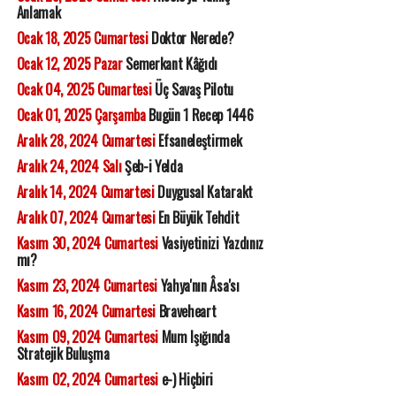
Anlamak
Ocak 18, 2025 Cumartesi
Doktor Nerede?
Ocak 12, 2025 Pazar
Semerkant Kâğıdı
Ocak 04, 2025 Cumartesi
Üç Savaş Pilotu
Ocak 01, 2025 Çarşamba
Bugün 1 Recep 1446
Aralık 28, 2024 Cumartesi
Efsaneleştirmek
Aralık 24, 2024 Salı
Şeb-i Yelda
Aralık 14, 2024 Cumartesi
Duygusal Katarakt
Aralık 07, 2024 Cumartesi
En Büyük Tehdit
Kasım 30, 2024 Cumartesi
Vasiyetinizi Yazdınız
mı?
Kasım 23, 2024 Cumartesi
Yahya'nın Âsa'sı
Kasım 16, 2024 Cumartesi
Braveheart
Kasım 09, 2024 Cumartesi
Mum Işığında
Stratejik Buluşma
Kasım 02, 2024 Cumartesi
e-) Hiçbiri