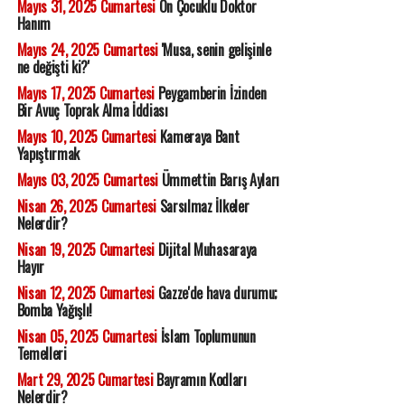
Mayıs 31, 2025 Cumartesi
On Çocuklu Doktor
Hanım
Mayıs 24, 2025 Cumartesi
'Musa, senin gelişinle
ne değişti ki?'
Mayıs 17, 2025 Cumartesi
Peygamberin İzinden
Bir Avuç Toprak Alma İddiası
Mayıs 10, 2025 Cumartesi
Kameraya Bant
Yapıştırmak
Mayıs 03, 2025 Cumartesi
Ümmettin Barış Ayları
Nisan 26, 2025 Cumartesi
Sarsılmaz İlkeler
Nelerdir?
Nisan 19, 2025 Cumartesi
Dijital Muhasaraya
Hayır
Nisan 12, 2025 Cumartesi
Gazze'de hava durumu;
Bomba Yağışlı!
Nisan 05, 2025 Cumartesi
İslam Toplumunun
Temelleri
Mart 29, 2025 Cumartesi
Bayramın Kodları
Nelerdir?