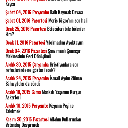
Kayısı
Şubat 04, 2016 Perşembe
Ballı Kaymak Davası
Şubat 01, 2016 Pazartesi
Moris Nigra'nın son hali
Ocak 25, 2016 Pazartesi
Bölücüleri bile bölenler
kim?
Ocak 11, 2016 Pazartesi
Yıkılmadım Ayaktayım
Ocak 04, 2016 Pazartesi
Şanzımanlı Çamaşır
Makinesinin Geri Dönüşümü
Aralık 30, 2015 Çarşamba
Hristiyanlara son
nefeslerinde ne gösterilecek?
Aralık 24, 2015 Perşembe
İsmail Aydın ölünce
Süha yıldızı da söndü
Aralık 18, 2015 Cuma
Markalı Yaşamın Kurşun
Askerleri
Aralık 10, 2015 Perşembe
Koşanın Peşine
Takılmak
Kasım 30, 2015 Pazartesi
Allahın Kullarından
Vatandaş Devşirmek