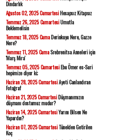
Dindarlık
Ağustos 02, 2025 Cumartesi
Hesapsız Kitapsız
Temmuz 26, 2025 Cumartesi
Umutla
Beklemelisin
Temmuz 18, 2025 Cuma
Derinkuyu Nere, Gazze
Nere?
Temmuz 11, 2025 Cuma
Srebrenitsa Anneleri için
'Marş Mira'
Temmuz 05, 2025 Cumartesi
Ebu Ömer es-Suri
hepimize diyor ki;
Haziran 28, 2025 Cumartesi
Ayeti Canlandıran
Fotoğraf
Haziran 21, 2025 Cumartesi
Düşmanımızın
düşmanı dostumuz mudur?
Haziran 14, 2025 Cumartesi
Yarını Bilsen Ne
Yapardın?
Haziran 07, 2025 Cumartesi
Tünelden Getirilen
Koç