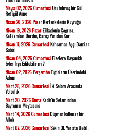
Mayıs 02, 2026 Cumartesi
Unutulmuş bir Gül
Refigül Anne
Nisan 26, 2026 Pazar
Kertenkelenin Kuyruğu
Nisan 19, 2026 Pazar
Zilkadenin Çağrısı,
Katliamları Durdur, Barışı Yeniden Kur
Nisan 11, 2026 Cumartesi
Kahraman Aşçı Damian
Soból
Nisan 04, 2026 Cumartesi
Füzelere Dayanıklı
Evler İnşa Edilebilir mi?
Nisan 02, 2026 Perşembe
Tuğlaların Üzerindeki
Adam
Mart 28, 2026 Cumartesi
İki Selam Arasında
Yolculuk
Mart 20, 2026 Cuma
Kadir'in Selamından
Bayramın Muştusuna
Mart 14, 2026 Cumartesi
Düşmez kalkmaz bir
Allah
Mart 07, 2026 Cumartesi
Sakin Ol, Yarışta Değil,