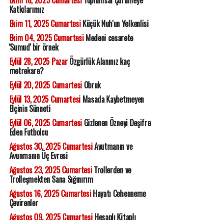
Ekim 18, 2025 Cumartesi
Toplumsal Çürümeye
Katkılarımız
Ekim 11, 2025 Cumartesi
Küçük Nuh'un Yelkenlisi
Ekim 04, 2025 Cumartesi
Medeni cesarete
'Sumud' bir örnek
Eylül 28, 2025 Pazar
Özgürlük Alanınız kaç
metrekare?
Eylül 20, 2025 Cumartesi
Obruk
Eylül 13, 2025 Cumartesi
Masada Kaybetmeyen
Elçinin Sünneti
Eylül 06, 2025 Cumartesi
Gizlenen Özneyi Deşifre
Eden Futbolcu
Ağustos 30, 2025 Cumartesi
Avutmanın ve
Avunmanın Üç Evresi
Ağustos 23, 2025 Cumartesi
Trollerden ve
Trolleşmekten Sana Sığınırım
Ağustos 16, 2025 Cumartesi
Hayatı Cehenneme
Çevirenler
Ağustos 09, 2025 Cumartesi
Hesaplı Kitaplı