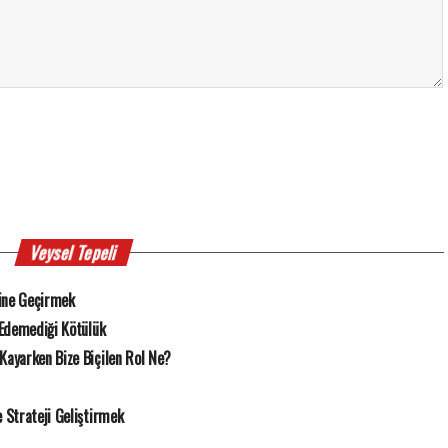
Veysel Tepeli
ine Geçirmek
 Edemediği Kötülük
Kayarken Bize Biçilen Rol Ne?
Strateji Geliştirmek