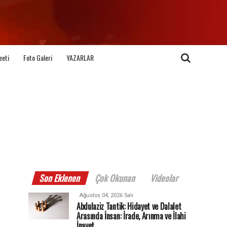
eeti
Foto Galeri
YAZARLAR
Son Eklenen
Çok Okunan
Videolar
Ağustos 04, 2026 Salı
Abdulaziz Tantik: Hidayet ve Dalalet
Arasında İnsan: İrade, Arınma ve İlahi
İnayet