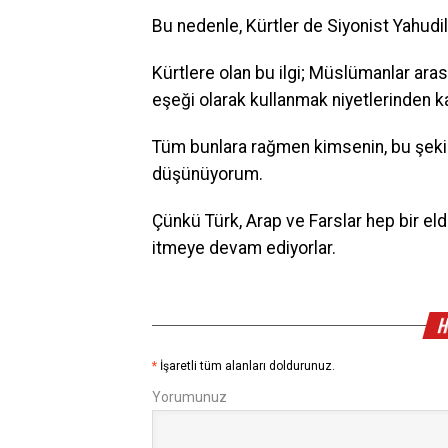
Bu nedenle, Kürtler de Siyonist Yahudil
Kürtlere olan bu ilgi; Müslümanlar ara
eşeği olarak kullanmak niyetlerinden k
Tüm bunlara rağmen kimsenin, bu şekil
düşünüyorum.
Çünkü Türk, Arap ve Farslar hep bir elde
itmeye devam ediyorlar.
H
*
İşaretli tüm alanları doldurunuz.
Yorumunuz