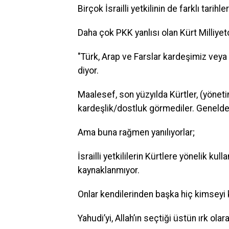
Birçok İsrailli yetkilinin de farklı tar
Daha çok PKK yanlısı olan Kürt Milliyet
"Türk, Arap ve Farslar kardeşimiz veya 
diyor.
Maalesef, son yüzyılda Kürtler, (yöneti
kardeşlik/dostluk görmediler. Genelde
Ama buna rağmen yanılıyorlar;
İsrailli yetkililerin Kürtlere yönelik kul
kaynaklanmıyor.
Onlar kendilerinden başka hiç kimseyi
Yahudi’yi, Allah’ın seçtiği üstün ırk olar