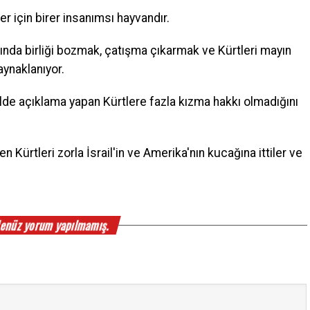
er için birer insanımsı hayvandır.
sında birliği bozmak, çatışma çıkarmak ve Kürtleri mayın
aynaklanıyor.
de açıklama yapan Kürtlere fazla kızma hakkı olmadığını
n Kürtleri zorla İsrail'in ve Amerika'nın kucağına ittiler ve
enüz yorum yapılmamış.