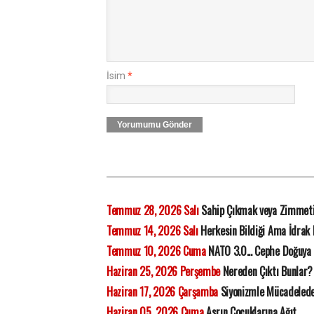
İsim
*
Yorumumu Gönder
Temmuz 28, 2026 Salı
Sahip Çıkmak veya Zimmet
Temmuz 14, 2026 Salı
Herkesin Bildiği Ama İdrak
Temmuz 10, 2026 Cuma
NATO 3.0... Cephe Doğuya 
Haziran 25, 2026 Perşembe
Nereden Çıktı Bunlar?
Haziran 17, 2026 Çarşamba
Siyonizmle Mücadelede 
Haziran 05, 2026 Cuma
Asrın Çocuklarına Ağıt