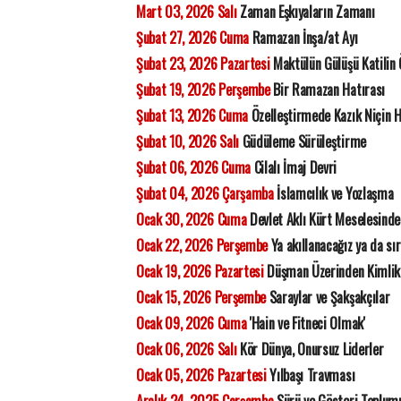
Mart 03, 2026 Salı
Zaman Eşkıyaların Zamanı
Şubat 27, 2026 Cuma
Ramazan İnşa/at Ayı
Şubat 23, 2026 Pazartesi
Maktülün Gülüşü Katilin
Şubat 19, 2026 Perşembe
Bir Ramazan Hatırası
Şubat 13, 2026 Cuma
Özelleştirmede Kazık Niçin 
Şubat 10, 2026 Salı
Güdüleme Sürüleştirme
Şubat 06, 2026 Cuma
Cilalı İmaj Devri
Şubat 04, 2026 Çarşamba
İslamcılık ve Yozlaşma
Ocak 30, 2026 Cuma
Devlet Aklı Kürt Meselesinde
Ocak 22, 2026 Perşembe
Ya akıllanacağız ya da sı
Ocak 19, 2026 Pazartesi
Düşman Üzerinden Kimlik
Ocak 15, 2026 Perşembe
Saraylar ve Şakşakçılar
Ocak 09, 2026 Cuma
'Hain ve Fitneci Olmak'
Ocak 06, 2026 Salı
Kör Dünya, Onursuz Liderler
Ocak 05, 2026 Pazartesi
Yılbaşı Travması