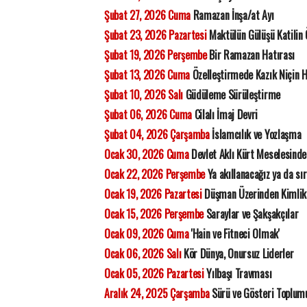
Şubat 27, 2026 Cuma
Ramazan İnşa/at Ayı
Şubat 23, 2026 Pazartesi
Maktülün Gülüşü Katilin
Şubat 19, 2026 Perşembe
Bir Ramazan Hatırası
Şubat 13, 2026 Cuma
Özelleştirmede Kazık Niçin 
Şubat 10, 2026 Salı
Güdüleme Sürüleştirme
Şubat 06, 2026 Cuma
Cilalı İmaj Devri
Şubat 04, 2026 Çarşamba
İslamcılık ve Yozlaşma
Ocak 30, 2026 Cuma
Devlet Aklı Kürt Meselesinde
Ocak 22, 2026 Perşembe
Ya akıllanacağız ya da sı
Ocak 19, 2026 Pazartesi
Düşman Üzerinden Kimlik
Ocak 15, 2026 Perşembe
Saraylar ve Şakşakçılar
Ocak 09, 2026 Cuma
'Hain ve Fitneci Olmak'
Ocak 06, 2026 Salı
Kör Dünya, Onursuz Liderler
Ocak 05, 2026 Pazartesi
Yılbaşı Travması
Aralık 24, 2025 Çarşamba
Sürü ve Gösteri Toplum