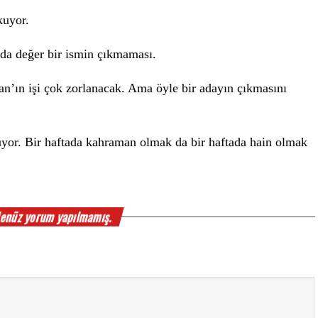
kuyor.
yda değer bir ismin çıkmaması.
ğan’ın işi çok zorlanacak. Ama öyle bir adayın çıkmasını
uyor. Bir haftada kahraman olmak da bir haftada hain olmak
enüz yorum yapılmamış.