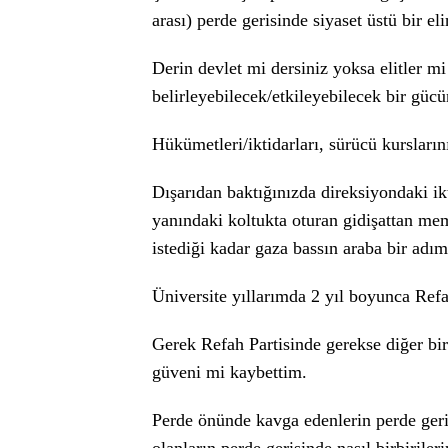
arası) perde gerisinde siyaset üstü bir el
Derin devlet mi dersiniz yoksa elitler
belirleyebilecek/etkileyebilecek bir güc
Hükümetleri/iktidarları, sürücü kursların
Dışarıdan baktığınızda direksiyondaki i
yanındaki koltukta oturan gidişattan mem
istediği kadar gaza bassın araba bir adı
Üniversite yıllarımda 2 yıl boyunca Refa
Gerek Refah Partisinde gerekse diğer bir
güveni mi kaybettim.
Perde önünde kavga edenlerin perde geri