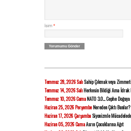
İsim
*
Yorumumu Gönder
Temmuz 28, 2026 Salı
Sahip Çıkmak veya Zimmet
Temmuz 14, 2026 Salı
Herkesin Bildiği Ama İdrak
Temmuz 10, 2026 Cuma
NATO 3.0... Cephe Doğuya 
Haziran 25, 2026 Perşembe
Nereden Çıktı Bunlar?
Haziran 17, 2026 Çarşamba
Siyonizmle Mücadelede 
Haziran 05, 2026 Cuma
Asrın Çocuklarına Ağıt