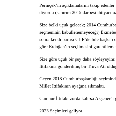
Perinçek’in açıklamalarını takip edenler
diyordu (sanırım 2015 darbesi ihtiyacı uz
Size belki uçuk gelecek; 2014 Cumhurba
seçmeninin kabullenemeyeceği) Ekmeledd
sonra kendi partisi CHP’de bile başka
göre Erdoğan’ın seçilmesini garantilemek
Size göre uçuk bir şey daha söyleyeyim; 
İttifakına gönderilmiş bir Truva Atı ol
Geçen 2018 Cumhurbaşkanlığı seçiminde
Millet İttifakının ayağına sıkmaktı.
Cumhur İttifakı zorda kalırsa Akşener’i 
2023 Seçimleri geliyor.