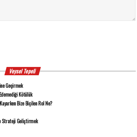
Veysel Tepeli
ine Geçirmek
 Edemediği Kötülük
Kayarken Bize Biçilen Rol Ne?
Strateji Geliştirmek