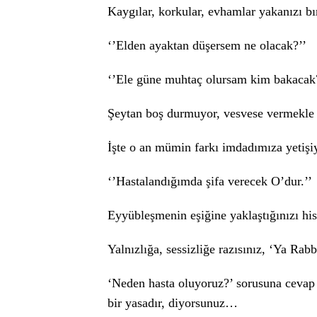
Kaygılar, korkular, evhamlar yakanızı 
‘’Elden ayaktan düşersem ne olacak?’’
‘’Ele güne muhtaç olursam kim bakacak
Şeytan boş durmuyor, vesvese vermekle
İşte o an mümin farkı imdadımıza yetişi
‘’Hastalandığımda şifa verecek O’dur.’
Eyyübleşmenin eşiğine yaklaştığınızı h
Yalnızlığa, sessizliğe razısınız, ‘Ya Rab
‘Neden hasta oluyoruz?’ sorusuna cevap
bir yasadır, diyorsunuz…