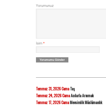
Yorumunuz
İsim
*
Yorumumu Gönder
Temmuz 31, 2026 Cuma
Taş
Temmuz 24, 2026 Cuma
Acılarla Arınmak
Temmuz 17, 2026 Cuma
Mevsimlik Müslümanlık