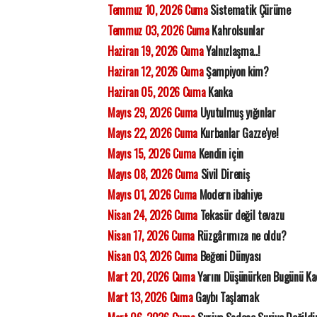
Temmuz 10, 2026 Cuma
Sistematik Çürüme
Temmuz 03, 2026 Cuma
Kahrolsunlar
Haziran 19, 2026 Cuma
Yalnızlaşma..!
Haziran 12, 2026 Cuma
Şampiyon kim?
Haziran 05, 2026 Cuma
Kanka
Mayıs 29, 2026 Cuma
Uyutulmuş yığınlar
Mayıs 22, 2026 Cuma
Kurbanlar Gazze'ye!
Mayıs 15, 2026 Cuma
Kendin için
Mayıs 08, 2026 Cuma
Sivil Direniş
Mayıs 01, 2026 Cuma
Modern ibahiye
Nisan 24, 2026 Cuma
Tekasür değil tevazu
Nisan 17, 2026 Cuma
Rüzgârımıza ne oldu?
Nisan 03, 2026 Cuma
Beğeni Dünyası
Mart 20, 2026 Cuma
Yarını Düşünürken Bugünü K
Mart 13, 2026 Cuma
Gaybı Taşlamak