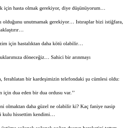
ak için hasta olmak gerekiyor, diye düşünüyorum…
klı olduğunu unutmamak gerekiyor… Istıraplar bizi istiğfara,
yaklaştırır…
izim için hastalıktan daha kötü olabilir…
uluklarımıza döneceğiz… Sahici bir arınmayı
, ferahlatan bir kardeşimizin telefondaki şu cümlesi oldu:
 için dua eden bir dua ordusu var.’’
olmaktan daha güzel ne olabilir ki? Kaç faniye nasip
lü kulu hissettim kendimi…