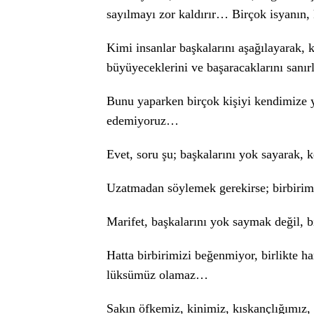
sayılmayı zor kaldırır… Birçok isyanın, 
Kimi insanlar başkalarını aşağılayarak,
büyüyeceklerini ve başaracaklarını sanı
Bunu yaparken birçok kişiyi kendimize ya
edemiyoruz…
Evet, soru şu; başkalarını yok sayarak, 
Uzatmadan söylemek gerekirse; birbiri
Marifet, başkalarını yok saymak değil, 
Hatta birbirimizi beğenmiyor, birlikte h
lüksümüz olamaz…
Sakın öfkemiz, kinimiz, kıskançlığımız,