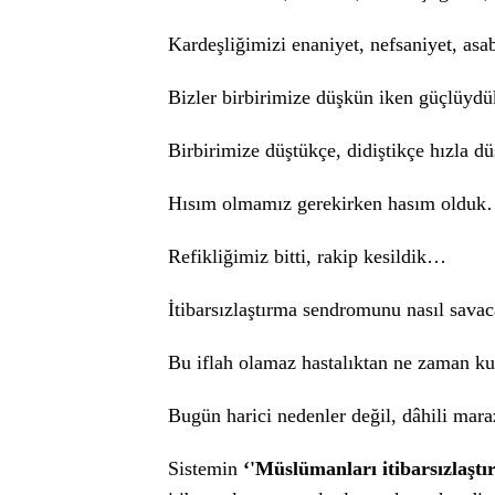
Kardeşliğimizi enaniyet, nefsaniyet, a
Bizler birbirimize düşkün iken güçlüy
Birbirimize düştükçe, didiştikçe hızla
Hısım olmamız gerekirken hasım oldu
Refikliğimiz bitti, rakip kesildik…
İtibarsızlaştırma sendromunu nasıl savac
Bu iflah olamaz hastalıktan ne zaman ku
Bugün harici nedenler değil, dâhili mara
Sistemin
‘'Müslümanları itibarsızlaştı