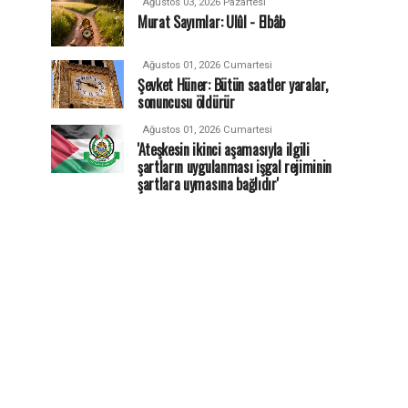
Ağustos 03, 2026 Pazartesi
Murat Sayımlar: Ulûl - Elbâb
Ağustos 01, 2026 Cumartesi
Şevket Hüner: Bütün saatler yaralar,
sonuncusu öldürür
Ağustos 01, 2026 Cumartesi
'Ateşkesin ikinci aşamasıyla ilgili
şartların uygulanması işgal rejiminin
şartlara uymasına bağlıdır'