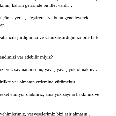
kinin, kahrın gerisinde bu illet vardır…
 küçümseyerek, eleştirerek ve bunu genelleyerek
rlar…
bancılaştırdığımızı ve yalnızlaştırdığımızı bile fark
kendimizi var edebilir miyiz?
mizi yok saymanın sonu, yavaş yavaş yok olmaktır…
birlikte var olmanın erdemine yürümektir…
areket etmiyor olabiliriz, ama yok sayma hakkımız ve
 vehimlerimiz, vesveselerimiz bizi esir almasın…