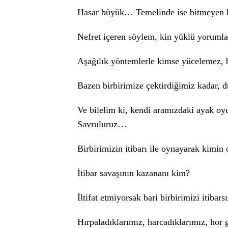
Hasar büyük… Temelinde ise bitmeyen 
Nefret içeren söylem, kin yüklü yorum
Aşağılık yöntemlerle kimse yücelemez
Bazen birbirimize çektirdiğimiz kadar,
Ve bilelim ki, kendi aramızdaki ayak oy
Savruluruz…
Birbirimizin itibarı ile oynayarak kimi
İtibar savaşının kazananı kim?
İltifat etmiyorsak bari birbirimizi itibars
Hırpaladıklarımız, harcadıklarımız, hor 