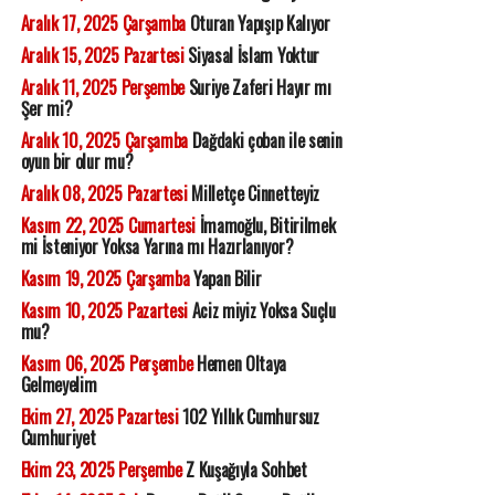
Aralık 17, 2025 Çarşamba
Oturan Yapışıp Kalıyor
Aralık 15, 2025 Pazartesi
Siyasal İslam Yoktur
Aralık 11, 2025 Perşembe
Suriye Zaferi Hayır mı
Şer mi?
Aralık 10, 2025 Çarşamba
Dağdaki çoban ile senin
oyun bir olur mu?
Aralık 08, 2025 Pazartesi
Milletçe Cinnetteyiz
Kasım 22, 2025 Cumartesi
İmamoğlu, Bitirilmek
mi İsteniyor Yoksa Yarına mı Hazırlanıyor?
Kasım 19, 2025 Çarşamba
Yapan Bilir
Kasım 10, 2025 Pazartesi
Aciz miyiz Yoksa Suçlu
mu?
Kasım 06, 2025 Perşembe
Hemen Oltaya
Gelmeyelim
Ekim 27, 2025 Pazartesi
102 Yıllık Cumhursuz
Cumhuriyet
Ekim 23, 2025 Perşembe
Z Kuşağıyla Sohbet