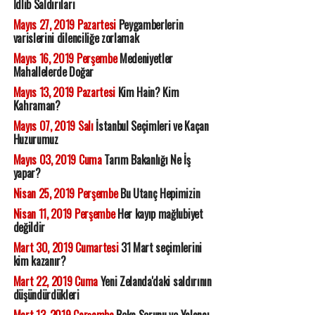
İdlib Saldırıları
Mayıs 27, 2019 Pazartesi
Peygamberlerin
varislerini dilenciliğe zorlamak
Mayıs 16, 2019 Perşembe
Medeniyetler
Mahallelerde Doğar
Mayıs 13, 2019 Pazartesi
Kim Hain? Kim
Kahraman?
Mayıs 07, 2019 Salı
İstanbul Seçimleri ve Kaçan
Huzurumuz
Mayıs 03, 2019 Cuma
Tarım Bakanlığı Ne İş
yapar?
Nisan 25, 2019 Perşembe
Bu Utanç Hepimizin
Nisan 11, 2019 Perşembe
Her kayıp mağlubiyet
değildir
Mart 30, 2019 Cumartesi
31 Mart seçimlerini
kim kazanır?
Mart 22, 2019 Cuma
Yeni Zelanda'daki saldırının
düşündürdükleri