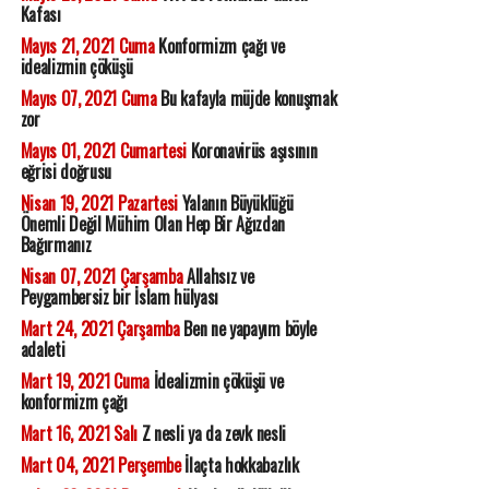
Kafası
Mayıs 21, 2021 Cuma
Konformizm çağı ve
idealizmin çöküşü
Mayıs 07, 2021 Cuma
Bu kafayla müjde konuşmak
zor
Mayıs 01, 2021 Cumartesi
Koronavirüs aşısının
eğrisi doğrusu
Nisan 19, 2021 Pazartesi
Yalanın Büyüklüğü
Önemli Değil Mühim Olan Hep Bir Ağızdan
Bağırmanız
Nisan 07, 2021 Çarşamba
Allahsız ve
Peygambersiz bir İslam hülyası
Mart 24, 2021 Çarşamba
Ben ne yapayım böyle
adaleti
Mart 19, 2021 Cuma
İdealizmin çöküşü ve
konformizm çağı
Mart 16, 2021 Salı
Z nesli ya da zevk nesli
Mart 04, 2021 Perşembe
İlaçta hokkabazlık