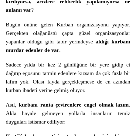
kırılıyorsa, acizlere rehberlik yapılamıyorsa ne
anlamı var
?
Bugün önüne gelen Kurban organizasyonu yapıyor.
Gerçekten olağanüstü çapta güzel organizasyonlar
yapanlar olduğu gibi tabir yerindeyse
aldığı kurbanı
murdar edenler de var
.
Sadece yılda bir kez 2 günlüğüne bir yere gidip et
dağıtıp egosunu tatmin edenlere kızsam da çok fazla bir
lafım yok. Olası fayda gerçekleşmese de en azından
kurban ibadeti yerine gelmiş oluyor.
Asıl,
kurbanı ranta çevirenlere engel olmak lazım
.
Akla hayale gelmeyen yollarla insanların temiz
duyguları istismar ediliyor: