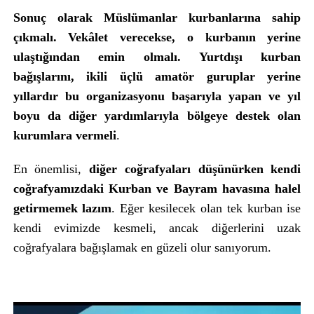
Sonuç olarak Müslümanlar kurbanlarına sahip
çıkmalı. Vekâlet verecekse, o kurbanın yerine
ulaştığından emin olmalı. Yurtdışı kurban
bağışlarını, ikili üçlü amatör guruplar yerine
yıllardır bu organizasyonu başarıyla yapan ve yıl
boyu da diğer yardımlarıyla bölgeye destek olan
kurumlara vermeli
.
En önemlisi,
diğer coğrafyaları düşünürken kendi
coğrafyamızdaki Kurban ve Bayram havasına halel
getirmemek lazım
. Eğer kesilecek olan tek kurban ise
kendi evimizde kesmeli, ancak diğerlerini uzak
coğrafyalara bağışlamak en güzeli olur sanıyorum.