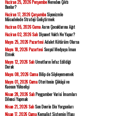
Haziran 25, 2026 Perşembe
Nereden Çıktı
Bunlar?
Haziran 17, 2026 Çarşamba
Siyonizmle
Mücadelede Strateji Geliştirmek
Haziran 05, 2026 Cuma
Asrın Çocuklarına Ağıt
Haziran 02, 2026 Salı
Diyanet Vakfı Ne Yapar?
Mayıs 25, 2026 Pazartesi
Adalet Kötürüm Olursa
Mayıs 18, 2026 Pazartesi
Sosyal Medyaya İman
Etmek
Mayıs 12, 2026 Salı
Umutların İnfaz Edildiği
Durak
Mayıs 08, 2026 Cuma
Bilip de Söyleyememek
Mayıs 01, 2026 Cuma
Otoritenin Çöküşü ve
Kaosun Yükselişi
Nisan 28, 2026 Salı
Peygamber Varisi İmamları
Dilenci Yapmak
Nisan 21, 2026 Salı
Son Devrin Din Yorgunları
Nisan 17, 2026 Cuma
Kemalist Sistemin İflası