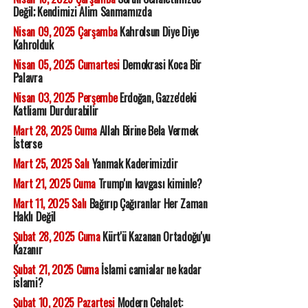
Değil; Kendimizi Alim Sanmamızda
Nisan 09, 2025 Çarşamba
Kahrolsun Diye Diye
Kahrolduk
Nisan 05, 2025 Cumartesi
Demokrasi Koca Bir
Palavra
Nisan 03, 2025 Perşembe
Erdoğan, Gazze'deki
Katliamı Durdurabilir
Mart 28, 2025 Cuma
Allah Birine Bela Vermek
İsterse
Mart 25, 2025 Salı
Yanmak Kaderimizdir
Mart 21, 2025 Cuma
Trump'ın kavgası kiminle?
Mart 11, 2025 Salı
Bağırıp Çağıranlar Her Zaman
Haklı Değil
Şubat 28, 2025 Cuma
Kürt'ü Kazanan Ortadoğu'yu
Kazanır
Şubat 21, 2025 Cuma
İslami camialar ne kadar
islami?
Şubat 10, 2025 Pazartesi
Modern Cehalet: