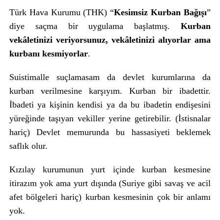
Türk Hava Kurumu (THK) “
Kesimsiz Kurban Bağışı
”
diye saçma bir uygulama başlatmış.
Kurban
vekâletinizi veriyorsunuz, vekâletinizi alıyorlar ama
kurbanı kesmiyorlar
.
Suistimalle suçlamasam da devlet kurumlarına da
kurban verilmesine karşıyım. Kurban bir ibadettir.
İbadeti ya kişinin kendisi ya da bu ibadetin endişesini
yüreğinde taşıyan vekiller yerine getirebilir. (İstisnalar
hariç) Devlet memurunda bu hassasiyeti beklemek
saflık olur.
Kızılay kurumunun yurt içinde kurban kesmesine
itirazım yok ama yurt dışında (Suriye gibi savaş ve acil
afet bölgeleri hariç) kurban kesmesinin çok bir anlamı
yok.