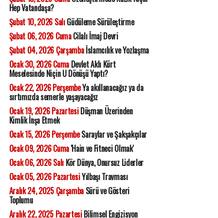
Hep Vatandaşa?
Şubat 10, 2026 Salı
Güdüleme Sürüleştirme
Şubat 06, 2026 Cuma
Cilalı İmaj Devri
Şubat 04, 2026 Çarşamba
İslamcılık ve Yozlaşma
Ocak 30, 2026 Cuma
Devlet Aklı Kürt
Meselesinde Niçin U Dönüşü Yaptı?
Ocak 22, 2026 Perşembe
Ya akıllanacağız ya da
sırtımızda semerle yaşayacağız
Ocak 19, 2026 Pazartesi
Düşman Üzerinden
Kimlik İnşa Etmek
Ocak 15, 2026 Perşembe
Saraylar ve Şakşakçılar
Ocak 09, 2026 Cuma
'Hain ve Fitneci Olmak'
Ocak 06, 2026 Salı
Kör Dünya, Onursuz Liderler
Ocak 05, 2026 Pazartesi
Yılbaşı Travması
Aralık 24, 2025 Çarşamba
Sürü ve Gösteri
Toplumu
Aralık 22, 2025 Pazartesi
Bilimsel Engizisyon