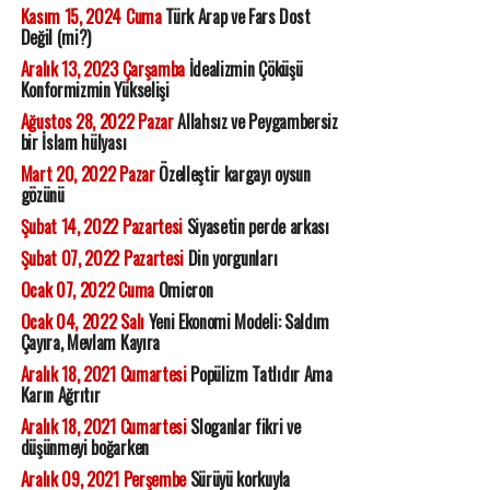
Kasım 15, 2024 Cuma
Türk Arap ve Fars Dost
Değil (mi?)
Aralık 13, 2023 Çarşamba
İdealizmin Çöküşü
Konformizmin Yükselişi
Ağustos 28, 2022 Pazar
Allahsız ve Peygambersiz
bir İslam hülyası
Mart 20, 2022 Pazar
Özelleştir kargayı oysun
gözünü
Şubat 14, 2022 Pazartesi
Siyasetin perde arkası
Şubat 07, 2022 Pazartesi
Din yorgunları
Ocak 07, 2022 Cuma
Omicron
Ocak 04, 2022 Salı
Yeni Ekonomi Modeli: Saldım
Çayıra, Mevlam Kayıra
Aralık 18, 2021 Cumartesi
Popülizm Tatlıdır Ama
Karın Ağrıtır
Aralık 18, 2021 Cumartesi
Sloganlar fikri ve
düşünmeyi boğarken
Aralık 09, 2021 Perşembe
Sürüyü korkuyla