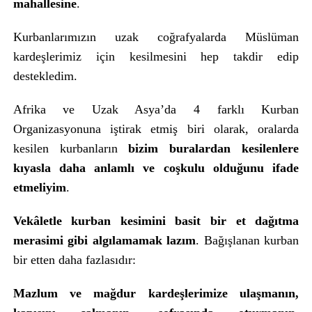
mahallesine
.
Kurbanlarımızın uzak coğrafyalarda Müslüman
kardeşlerimiz için kesilmesini hep takdir edip
destekledim.
Afrika ve Uzak Asya’da 4 farklı Kurban
Organizasyonuna iştirak etmiş biri olarak, oralarda
kesilen kurbanların
bizim buralardan kesilenlere
kıyasla daha anlamlı ve coşkulu olduğunu ifade
etmeliyim
.
Vekâletle kurban kesimini basit bir et dağıtma
merasimi gibi algılamamak lazım
. Bağışlanan kurban
bir etten daha fazlasıdır:
Mazlum ve mağdur kardeşlerimize ulaşmanın,