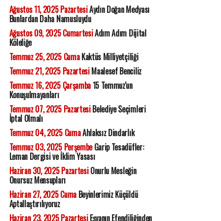
Ağustos 11, 2025 Pazartesi
Aydın Doğan Medyası
Bunlardan Daha Namusluydu
Ağustos 09, 2025 Cumartesi
Adım Adım Dijital
Köleliğe
Temmuz 25, 2025 Cuma
Kaktüs Milliyetçiliği
Temmuz 21, 2025 Pazartesi
Maalesef Benciliz
Temmuz 16, 2025 Çarşamba
15 Temmuz'un
Konuşulmayanları
Temmuz 07, 2025 Pazartesi
Belediye Seçimleri
İptal Olmalı
Temmuz 04, 2025 Cuma
Ahlaksız Dindarlık
Temmuz 03, 2025 Perşembe
Garip Tesadüfler:
Leman Dergisi ve İklim Yasası
Haziran 30, 2025 Pazartesi
Onurlu Mesleğin
Onursuz Mensupları
Haziran 27, 2025 Cuma
Beyinlerimiz Küçüldü
Aptallaştırılıyoruz
Haziran 23, 2025 Pazartesi
Eşyanın Efendiliğinden