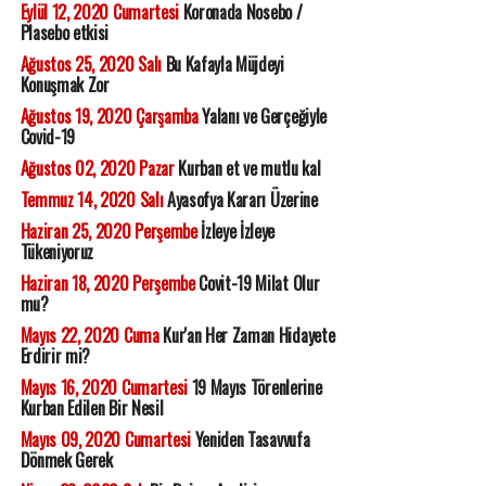
Eylül 12, 2020 Cumartesi
Koronada Nosebo /
Plasebo etkisi
Ağustos 25, 2020 Salı
Bu Kafayla Müjdeyi
Konuşmak Zor
Ağustos 19, 2020 Çarşamba
Yalanı ve Gerçeğiyle
Covid-19
Ağustos 02, 2020 Pazar
Kurban et ve mutlu kal
Temmuz 14, 2020 Salı
Ayasofya Kararı Üzerine
Haziran 25, 2020 Perşembe
İzleye İzleye
Tükeniyoruz
Haziran 18, 2020 Perşembe
Covit-19 Milat Olur
mu?
Mayıs 22, 2020 Cuma
Kur'an Her Zaman Hidayete
Erdirir mi?
Mayıs 16, 2020 Cumartesi
19 Mayıs Törenlerine
Kurban Edilen Bir Nesil
Mayıs 09, 2020 Cumartesi
Yeniden Tasavvufa
Dönmek Gerek