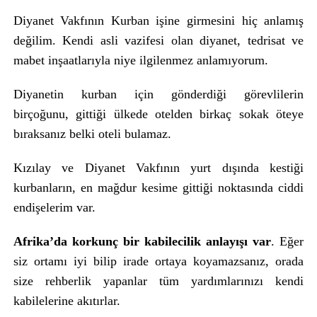
Diyanet Vakfının Kurban işine girmesini hiç anlamış
değilim. Kendi asli vazifesi olan diyanet, tedrisat ve
mabet inşaatlarıyla niye ilgilenmez anlamıyorum.
Diyanetin kurban için gönderdiği görevlilerin
birçoğunu, gittiği ülkede otelden birkaç sokak öteye
bıraksanız belki oteli bulamaz.
Kızılay ve Diyanet Vakfının yurt dışında kestiği
kurbanların, en mağdur kesime gittiği noktasında ciddi
endişelerim var.
Afrika’da korkunç bir kabilecilik anlayışı var
. Eğer
siz ortamı iyi bilip irade ortaya koyamazsanız, orada
size rehberlik yapanlar tüm yardımlarınızı kendi
kabilelerine akıtırlar.