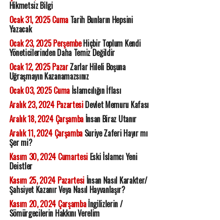
Hikmetsiz Bilgi
Ocak 31, 2025 Cuma
Tarih Bunların Hepsini
Yazacak
Ocak 23, 2025 Perşembe
Hiçbir Toplum Kendi
Yöneticilerinden Daha Temiz Değildir
Ocak 12, 2025 Pazar
Zarlar Hileli Boşuna
Uğraşmayın Kazanamazsınız
Ocak 03, 2025 Cuma
İslamcılığın İflası
Aralık 23, 2024 Pazartesi
Devlet Memuru Kafası
Aralık 18, 2024 Çarşamba
İnsan Biraz Utanır
Aralık 11, 2024 Çarşamba
Suriye Zaferi Hayır mı
Şer mi?
Kasım 30, 2024 Cumartesi
Eski İslamcı Yeni
Deistler
Kasım 25, 2024 Pazartesi
İnsan Nasıl Karakter/
Şahsiyet Kazanır Veya Nasıl Hayvanlaşır?
Kasım 20, 2024 Çarşamba
İngilizlerin /
Sömürgecilerin Hakkını Verelim