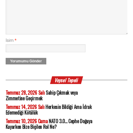
İsim
*
Yorumumu Gönder
Veysel Tepeli
Temmuz 28, 2026 Salı
Sahip Çıkmak veya
Zimmetine Geçirmek
Temmuz 14, 2026 Salı
Herkesin Bildiği Ama İdrak
Edemediği Kötülük
Temmuz 10, 2026 Cuma
NATO 3.0... Cephe Doğuya
Kayarken Bize Biçilen Rol Ne?