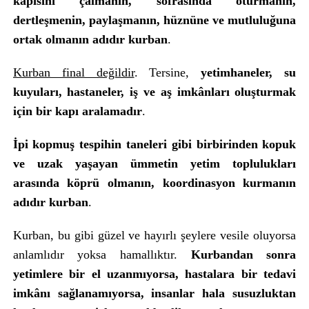
kapısını çalmanın, sofrasında oturmanın,
dertleşmenin, paylaşmanın, hüznüne ve mutluluğuna
ortak olmanın adıdır kurban
.
Kurban final değildir
. Tersine,
yetimhaneler, su
kuyuları, hastaneler, iş ve aş imkânları oluşturmak
için bir kapı aralamadır
.
İpi kopmuş tespihin taneleri gibi birbirinden kopuk
ve uzak yaşayan ümmetin yetim toplulukları
arasında köprü olmanın, koordinasyon kurmanın
adıdır kurban
.
Kurban, bu gibi güzel ve hayırlı şeylere vesile oluyorsa
anlamlıdır yoksa hamallıktır.
Kurbandan sonra
yetimlere bir el uzanmıyorsa, hastalara bir tedavi
imkânı sağlanamıyorsa, insanlar hala susuzluktan