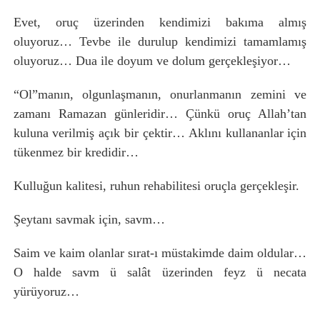
Evet, oruç üzerinden kendimizi bakıma almış
oluyoruz… Tevbe ile durulup kendimizi tamamlamış
oluyoruz… Dua ile doyum ve dolum gerçekleşiyor…
“Ol”manın, olgunlaşmanın, onurlanmanın zemini ve
zamanı Ramazan günleridir… Çünkü oruç Allah’tan
kuluna verilmiş açık bir çektir… Aklını kullananlar için
tükenmez bir kredidir…
Kulluğun kalitesi, ruhun rehabilitesi oruçla gerçekleşir.
Şeytanı savmak için, savm…
Saim ve kaim olanlar sırat-ı müstakimde daim oldular…
O halde savm ü salât üzerinden feyz ü necata
yürüyoruz…