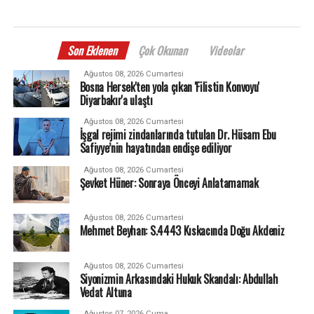
Son Eklenen
Çok Okunan
Videolar
Ağustos 08, 2026 Cumartesi
Bosna Hersek'ten yola çıkan 'Filistin Konvoyu'
Diyarbakır'a ulaştı
Ağustos 08, 2026 Cumartesi
İşgal rejimi zindanlarında tutulan Dr. Hüsam Ebu
Safiyye’nin hayatından endişe ediliyor
Ağustos 08, 2026 Cumartesi
Şevket Hüner: Sonraya Önceyi Anlatamamak
Ağustos 08, 2026 Cumartesi
Mehmet Beyhan: S.4443 Kıskacında Doğu Akdeniz
Ağustos 08, 2026 Cumartesi
Siyonizmin Arkasındaki Hukuk Skandalı: Abdullah
Vedat Altuna
Ağustos 07, 2026 Cuma