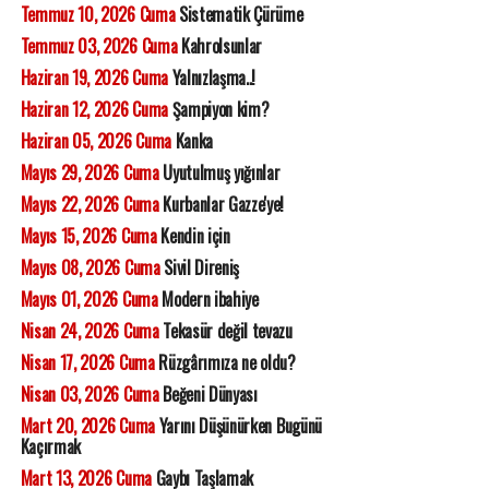
Temmuz 10, 2026 Cuma
Sistematik Çürüme
Temmuz 03, 2026 Cuma
Kahrolsunlar
Haziran 19, 2026 Cuma
Yalnızlaşma..!
Haziran 12, 2026 Cuma
Şampiyon kim?
Haziran 05, 2026 Cuma
Kanka
Mayıs 29, 2026 Cuma
Uyutulmuş yığınlar
Mayıs 22, 2026 Cuma
Kurbanlar Gazze'ye!
Mayıs 15, 2026 Cuma
Kendin için
Mayıs 08, 2026 Cuma
Sivil Direniş
Mayıs 01, 2026 Cuma
Modern ibahiye
Nisan 24, 2026 Cuma
Tekasür değil tevazu
Nisan 17, 2026 Cuma
Rüzgârımıza ne oldu?
Nisan 03, 2026 Cuma
Beğeni Dünyası
Mart 20, 2026 Cuma
Yarını Düşünürken Bugünü
Kaçırmak
Mart 13, 2026 Cuma
Gaybı Taşlamak