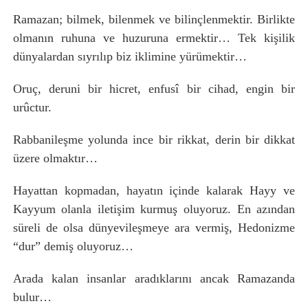
Ramazan; bilmek, bilenmek ve bilinçlenmektir. Birlikte
olmanın ruhuna ve huzuruna ermektir… Tek kişilik
dünyalardan sıyrılıp biz iklimine yürümektir…
Oruç, deruni bir hicret, enfusî bir cihad, engin bir
urûctur.
Rabbanileşme yolunda ince bir rikkat, derin bir dikkat
üzere olmaktır…
Hayattan kopmadan, hayatın içinde kalarak Hayy ve
Kayyum olanla iletişim kurmuş oluyoruz. En azından
süreli de olsa dünyevileşmeye ara vermiş, Hedonizme
“dur” demiş oluyoruz…
Arada kalan insanlar aradıklarını ancak Ramazanda
bulur…