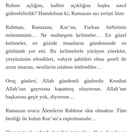
Ruhun açlığını, kalbin açıklığını başka nasıl
giderebilirdik? Hamdolsun ki; Ramazan ayı yetişti bize.
Rahman, Ramazan, Kur’an, Furkan birbirinin
mütemmimi… Ne muhteşem kelimeler… En güzel
kelimeler, en güzide insanların gündeminde ve
gönlünde yer etti. Bu kelimelerle yürüyen yürekler,
yeryüzünün efendileri, vahyin şahitleri olma şerefi ile
arzın imarını, nesillerin ıslahını üstlendiler…
Oruç günleri, Allah gündemli günlerdir. Kendini
Allah’tan gayrısına kapatmış oluyorsun. Allah’tan
başkasına geçit yok, diyorsun…
Ramazan orucu Âlemlerin Rabbine râm olmaktır. Tüm
benliği ile kulun Kur’an’a raptolmasıdır…