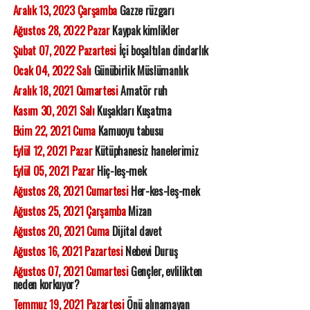
Aralık 13, 2023 Çarşamba
Gazze rüzgarı
Ağustos 28, 2022 Pazar
Kaypak kimlikler
Şubat 07, 2022 Pazartesi
İçi boşaltılan dindarlık
Ocak 04, 2022 Salı
Günübirlik Müslümanlık
Aralık 18, 2021 Cumartesi
Amatör ruh
Kasım 30, 2021 Salı
Kuşakları Kuşatma
Ekim 22, 2021 Cuma
Kamuoyu tabusu
Eylül 12, 2021 Pazar
Kütüphanesiz hanelerimiz
Eylül 05, 2021 Pazar
Hiç-leş-mek
Ağustos 28, 2021 Cumartesi
Her-kes-leş-mek
Ağustos 25, 2021 Çarşamba
Mizan
Ağustos 20, 2021 Cuma
Dijital davet
Ağustos 16, 2021 Pazartesi
Nebevi Duruş
Ağustos 07, 2021 Cumartesi
Gençler, evlilikten
neden korkuyor?
Temmuz 19, 2021 Pazartesi
Önü alınamayan