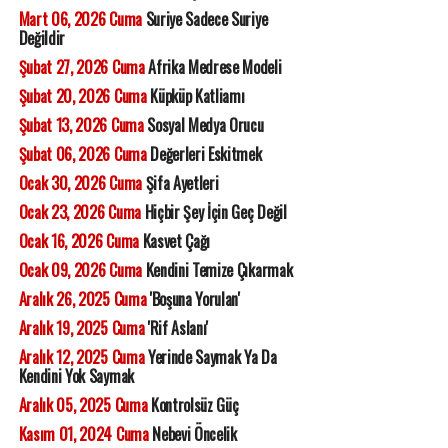
Mart 06, 2026 Cuma
Suriye Sadece Suriye
Değildir
Şubat 27, 2026 Cuma
Afrika Medrese Modeli
Şubat 20, 2026 Cuma
Küpküp Katliamı
Şubat 13, 2026 Cuma
Sosyal Medya Orucu
Şubat 06, 2026 Cuma
Değerleri Eskitmek
Ocak 30, 2026 Cuma
Şifa Ayetleri
Ocak 23, 2026 Cuma
Hiçbir Şey İçin Geç Değil
Ocak 16, 2026 Cuma
Kasvet Çağı
Ocak 09, 2026 Cuma
Kendini Temize Çıkarmak
Aralık 26, 2025 Cuma
'Boşuna Yorulan'
Aralık 19, 2025 Cuma
'Rif Aslanı'
Aralık 12, 2025 Cuma
Yerinde Saymak Ya Da
Kendini Yok Saymak
Aralık 05, 2025 Cuma
Kontrolsüz Güç
Kasım 01, 2024 Cuma
Nebevi Öncelik