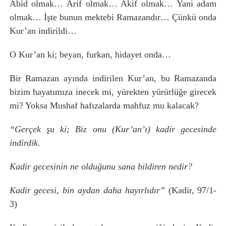
Abid olmak… Arif olmak… Akif olmak… Yani adam
olmak… İşte bunun mektebi Ramazandır… Çünkü onda
Kur’an indirildi…
O Kur’an ki; beyan, furkan, hidayet onda…
Bir Ramazan ayında indirilen Kur’an, bu Ramazanda
bizim hayatımıza inecek mi, yürekten yürürlüğe girecek
mi? Yoksa Mushaf hafızalarda mahfuz mu kalacak?
“Gerçek şu ki; Biz onu (Kur’an’ı) kadir gecesinde
indirdik.
Kadir gecesinin ne olduğunu sana bildiren nedir?
Kadir gecesi, bin aydan daha hayırlıdır”
(Kadir, 97/1-
3)