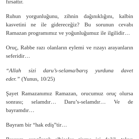
fırsattır.
Ruhun yorgunluğunu, zihnin dağınıklığını, kalbin
kasvetini ne ile gidereceğiz? Bu sorunun cevabı
Ramazan programımız ve yoğunluğumuz ile ilgilidir…
Oruç, Rabbe razı olanların eylemi ve rızayı arayanların
seferidir…
“Allah sizi daru’s-selama/barış yurduna davet
eder.”
(Yunus, 10/25)
Şayet Ramazanımız Ramazan, orucumuz oruç olursa
sonrası; selamdır… Daru’s-selamdır… Ve de
bayramdır…
Bayram bir “hak ediş”tir…