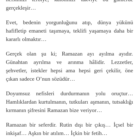
gerçekleşir…
Evet, bedenin yorgunluğunu atıp, dünya yükünü
hafifletip emaneti taşımaya, teklifi yaşamaya daha bir
kararlı olmaktır…
Gerçek olan şu ki; Ramazan ayı ayılma ayıdır.
Günahtan ayrılma ve arınma hâlidir. Lezzetler,
şehvetler, istekler hepsi ama hepsi geri çekilir, öne
çıkan sadece O’nun sözüdür…
Doyumsuz nefisleri durdurmanın yolu oruçtur…
Hamlıklardan kurtulmanın, tutkuları aşmanın, tutsaklığı
kırmanın şifresini Ramazan bize veriyor…
Ramazan bir seferdir. Rutin dışı bir çıkış… İçsel bir
inkişaf… Aşkın bir atılım… İçkin bir fetih…