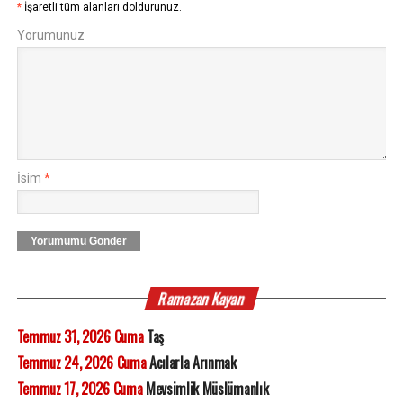
*
İşaretli tüm alanları doldurunuz.
Yorumunuz
İsim
*
Yorumumu Gönder
Ramazan Kayan
Temmuz 31, 2026 Cuma
Taş
Temmuz 24, 2026 Cuma
Acılarla Arınmak
Temmuz 17, 2026 Cuma
Mevsimlik Müslümanlık