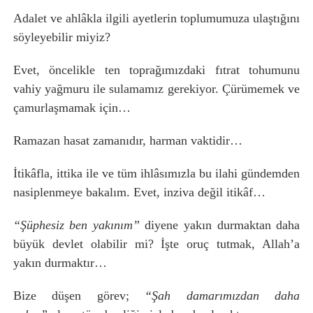
Adalet ve ahlâkla ilgili ayetlerin toplumumuza ulaştığını
söyleyebilir miyiz?
Evet, öncelikle ten toprağımızdaki fıtrat tohumunu
vahiy yağmuru ile sulamamız gerekiyor. Çürümemek ve
çamurlaşmamak için…
Ramazan hasat zamanıdır, harman vaktidir…
İtikâfla, ittika ile ve tüm ihlâsımızla bu ilahi gündemden
nasiplenmeye bakalım. Evet, inziva değil itikâf…
“Şüphesiz ben yakınım”
diyene yakın durmaktan daha
büyük devlet olabilir mi? İşte oruç tutmak, Allah’a
yakın durmaktır…
Bize düşen görev;
“Şah damarımızdan daha