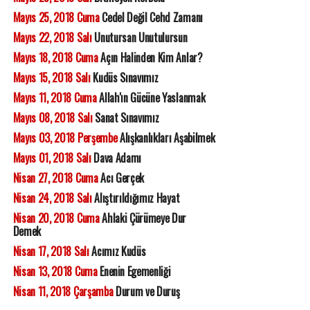
Mayıs 25, 2018 Cuma
Cedel Değil Cehd Zamanı
Mayıs 22, 2018 Salı
Unutursan Unutulursun
Mayıs 18, 2018 Cuma
Açın Halinden Kim Anlar?
Mayıs 15, 2018 Salı
Kudüs Sınavımız
Mayıs 11, 2018 Cuma
Allah'ın Gücüne Yaslanmak
Mayıs 08, 2018 Salı
Sanat Sınavımız
Mayıs 03, 2018 Perşembe
Alışkanlıkları Aşabilmek
Mayıs 01, 2018 Salı
Dava Adamı
Nisan 27, 2018 Cuma
Acı Gerçek
Nisan 24, 2018 Salı
Alıştırıldığımız Hayat
Nisan 20, 2018 Cuma
Ahlaki Çürümeye Dur
Demek
Nisan 17, 2018 Salı
Acımız Kudüs
Nisan 13, 2018 Cuma
Enenin Egemenliği
Nisan 11, 2018 Çarşamba
Durum ve Duruş