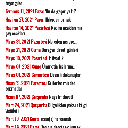
önyargılar
Temmuz 11, 2021 Pazar
'Bu da geçer ya hû'
Haziran 27, 2021 Pazar
İlklerden olmak
Haziran 14, 2021 Pazartesi
Kadim ocaklarımız,
çay ocakları
Mayıs 31, 2021 Pazartesi
Nereden nereye...
Mayıs 21, 2021 Cuma
Durağan davet günleri
Mayıs 10, 2021 Pazartesi
İhtiyarlık
Mayıs 07, 2021 Cuma
Ümmetin kızlarına...
Mayıs 01, 2021 Cumartesi
Duyarlı dokunuşlar
Nisan 19, 2021 Pazartesi
Kriterlerimizden
sapmadan!
Nisan 07, 2021 Çarşamba
Negatif davet!
Mart 24, 2021 Çarşamba
Bilgelikten yoksun bilgi
yığınları
Mart 19, 2021 Cuma
İnsan(a) harcamak
Mart 14, 2021 Pazar
Canının derdine düşmek