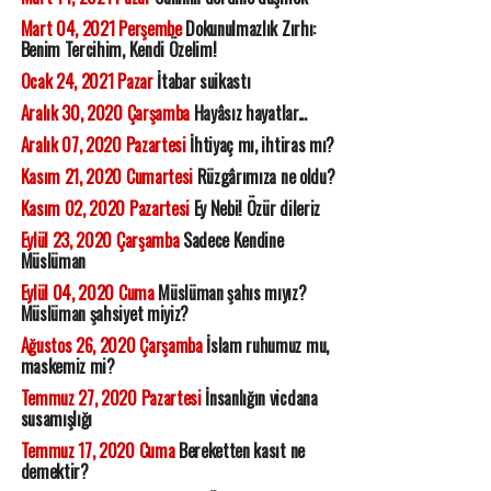
Mart 04, 2021 Perşembe
Dokunulmazlık Zırhı:
Benim Tercihim, Kendi Özelim!
Ocak 24, 2021 Pazar
İtabar suikastı
Aralık 30, 2020 Çarşamba
Hayâsız hayatlar...
Aralık 07, 2020 Pazartesi
İhtiyaç mı, ihtiras mı?
Kasım 21, 2020 Cumartesi
Rüzgârımıza ne oldu?
Kasım 02, 2020 Pazartesi
Ey Nebi! Özür dileriz
Eylül 23, 2020 Çarşamba
Sadece Kendine
Müslüman
Eylül 04, 2020 Cuma
Müslüman şahıs mıyız?
Müslüman şahsiyet miyiz?
Ağustos 26, 2020 Çarşamba
İslam ruhumuz mu,
maskemiz mi?
Temmuz 27, 2020 Pazartesi
İnsanlığın vicdana
susamışlığı
Temmuz 17, 2020 Cuma
Bereketten kasıt ne
demektir?