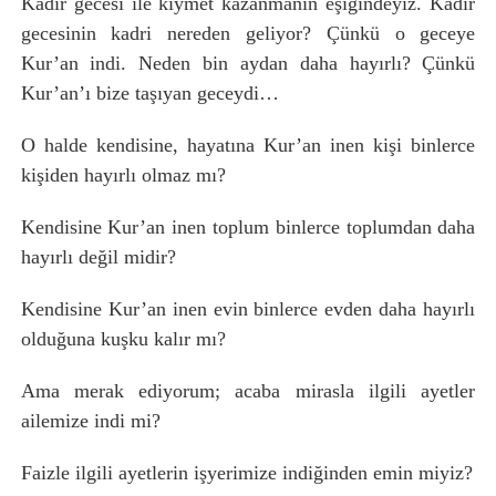
Kadir gecesi ile kıymet kazanmanın eşiğindeyiz. Kadir
gecesinin kadri nereden geliyor? Çünkü o geceye
Kur’an indi. Neden bin aydan daha hayırlı? Çünkü
Kur’an’ı bize taşıyan geceydi…
O halde kendisine, hayatına Kur’an inen kişi binlerce
kişiden hayırlı olmaz mı?
Kendisine Kur’an inen toplum binlerce toplumdan daha
hayırlı değil midir?
Kendisine Kur’an inen evin binlerce evden daha hayırlı
olduğuna kuşku kalır mı?
Ama merak ediyorum; acaba mirasla ilgili ayetler
ailemize indi mi?
Faizle ilgili ayetlerin işyerimize indiğinden emin miyiz?