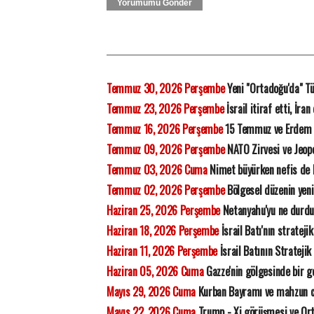
Yorumumu Gönder
Temmuz 30, 2026 Perşembe
Yeni "Ortadoğu'da" Tü
Temmuz 23, 2026 Perşembe
İsrail itiraf etti, İra
Temmuz 16, 2026 Perşembe
15 Temmuz ve Erdem
Temmuz 09, 2026 Perşembe
NATO Zirvesi ve Jeopo
Temmuz 03, 2026 Cuma
Nimet büyürken nefis de
Temmuz 02, 2026 Perşembe
Bölgesel düzenin yeni
Haziran 25, 2026 Perşembe
Netanyahu'yu ne durdu
Haziran 18, 2026 Perşembe
İsrail Batı'nın strateji
Haziran 11, 2026 Perşembe
İsrail Batının Stratejik
Haziran 05, 2026 Cuma
Gazze'nin gölgesinde bir ge
Mayıs 29, 2026 Cuma
Kurban Bayramı ve mahzun 
Mayıs 22, 2026 Cuma
Trump - Xi görüşmesi ve Orta