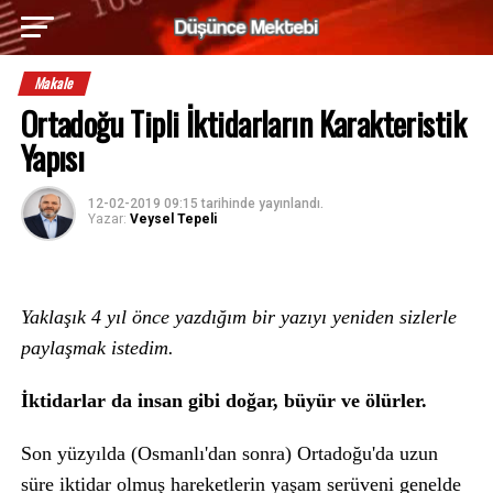
Makale
Ortadoğu Tipli İktidarların Karakteristik
Yapısı
12-02-2019 09:15
tarihinde yayınlandı.
Yazar:
Veysel Tepeli
Yaklaşık 4 yıl önce yazdığım bir yazıyı yeniden sizlerle
paylaşmak istedim.
İktidarlar da insan gibi doğar, büyür ve ölürler.
Son yüzyılda (Osmanlı'dan sonra) Ortadoğu'da uzun
süre iktidar olmuş hareketlerin yaşam serüveni genelde