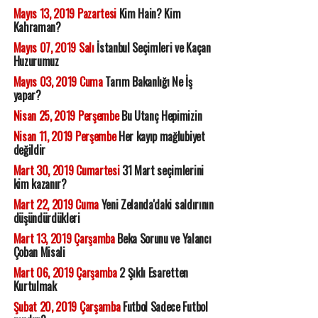
Mayıs 13, 2019 Pazartesi
Kim Hain? Kim
Kahraman?
Mayıs 07, 2019 Salı
İstanbul Seçimleri ve Kaçan
Huzurumuz
Mayıs 03, 2019 Cuma
Tarım Bakanlığı Ne İş
yapar?
Nisan 25, 2019 Perşembe
Bu Utanç Hepimizin
Nisan 11, 2019 Perşembe
Her kayıp mağlubiyet
değildir
Mart 30, 2019 Cumartesi
31 Mart seçimlerini
kim kazanır?
Mart 22, 2019 Cuma
Yeni Zelanda'daki saldırının
düşündürdükleri
Mart 13, 2019 Çarşamba
Beka Sorunu ve Yalancı
Çoban Misali
Mart 06, 2019 Çarşamba
2 Şıklı Esaretten
Kurtulmak
Şubat 20, 2019 Çarşamba
Futbol Sadece Futbol