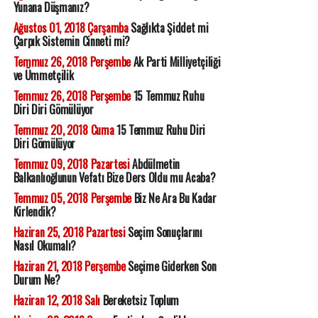
Yunana Düşmanız?
Ağustos 01, 2018 Çarşamba
Sağlıkta Şiddet mi
Çarpık Sistemin Cinneti mi?
Temmuz 26, 2018 Perşembe
Ak Parti Milliyetçiliği
ve Ümmetçilik
Temmuz 26, 2018 Perşembe
15 Temmuz Ruhu
Diri Diri Gömülüyor
Temmuz 20, 2018 Cuma
15 Temmuz Ruhu Diri
Diri Gömülüyor
Temmuz 09, 2018 Pazartesi
Abdülmetin
Balkanlıoğlunun Vefatı Bize Ders Oldu mu Acaba?
Temmuz 05, 2018 Perşembe
Biz Ne Ara Bu Kadar
Kirlendik?
Haziran 25, 2018 Pazartesi
Seçim Sonuçlarını
Nasıl Okumalı?
Haziran 21, 2018 Perşembe
Seçime Giderken Son
Durum Ne?
Haziran 12, 2018 Salı
Bereketsiz Toplum