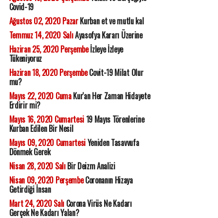
Covid-19
Ağustos 02, 2020 Pazar
Kurban et ve mutlu kal
Temmuz 14, 2020 Salı
Ayasofya Kararı Üzerine
Haziran 25, 2020 Perşembe
İzleye İzleye
Tükeniyoruz
Haziran 18, 2020 Perşembe
Covit-19 Milat Olur
mu?
Mayıs 22, 2020 Cuma
Kur'an Her Zaman Hidayete
Erdirir mi?
Mayıs 16, 2020 Cumartesi
19 Mayıs Törenlerine
Kurban Edilen Bir Nesil
Mayıs 09, 2020 Cumartesi
Yeniden Tasavvufa
Dönmek Gerek
Nisan 28, 2020 Salı
Bir Deizm Analizi
Nisan 09, 2020 Perşembe
Coronanın Hizaya
Getirdiği İnsan
Mart 24, 2020 Salı
Corona Virüs Ne Kadarı
Gerçek Ne Kadarı Yalan?