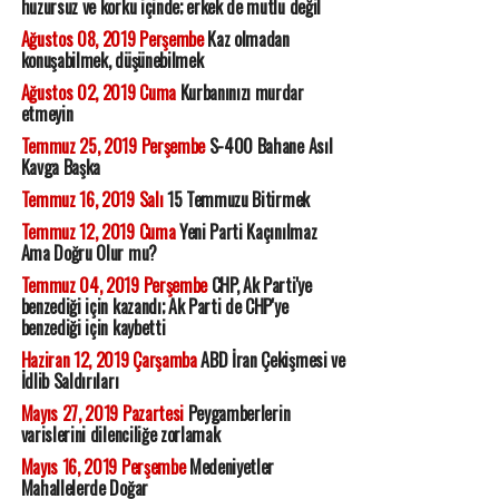
huzursuz ve korku içinde; erkek de mutlu değil
Ağustos 08, 2019 Perşembe
Kaz olmadan
konuşabilmek, düşünebilmek
Ağustos 02, 2019 Cuma
Kurbanınızı murdar
etmeyin
Temmuz 25, 2019 Perşembe
S-400 Bahane Asıl
Kavga Başka
Temmuz 16, 2019 Salı
15 Temmuzu Bitirmek
Temmuz 12, 2019 Cuma
Yeni Parti Kaçınılmaz
Ama Doğru Olur mu?
Temmuz 04, 2019 Perşembe
CHP, Ak Parti'ye
benzediği için kazandı; Ak Parti de CHP'ye
benzediği için kaybetti
Haziran 12, 2019 Çarşamba
ABD İran Çekişmesi ve
İdlib Saldırıları
Mayıs 27, 2019 Pazartesi
Peygamberlerin
varislerini dilenciliğe zorlamak
Mayıs 16, 2019 Perşembe
Medeniyetler
Mahallelerde Doğar