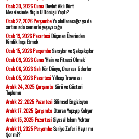
Ocak 30, 2026 Cuma
Devlet Aklı Kürt
Meselesinde Niçin U Dönüşü Yaptı?
Ocak 22, 2026 Perşembe
Ya akıllanacağız ya da
sırtımızda semerle yaşayacağız
Ocak 19, 2026 Pazartesi
Düşman Üzerinden
Kimlik İnşa Etmek
Ocak 15, 2026 Perşembe
Saraylar ve Şakşakçılar
Ocak 09, 2026 Cuma
'Hain ve Fitneci Olmak'
Ocak 06, 2026 Salı
Kör Dünya, Onursuz Liderler
Ocak 05, 2026 Pazartesi
Yılbaşı Travması
Aralık 24, 2025 Çarşamba
Sürü ve Gösteri
Toplumu
Aralık 22, 2025 Pazartesi
Bilimsel Engizisyon
Aralık 17, 2025 Çarşamba
Oturan Yapışıp Kalıyor
Aralık 15, 2025 Pazartesi
Siyasal İslam Yoktur
Aralık 11, 2025 Perşembe
Suriye Zaferi Hayır mı
Şer mi?