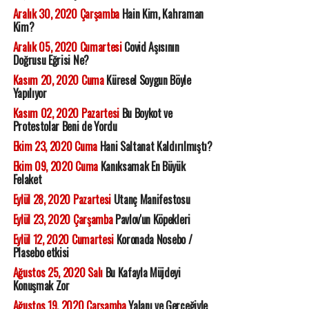
Aralık 30, 2020 Çarşamba
Hain Kim, Kahraman
Kim?
Aralık 05, 2020 Cumartesi
Covid Aşısının
Doğrusu Eğrisi Ne?
Kasım 20, 2020 Cuma
Küresel Soygun Böyle
Yapılıyor
Kasım 02, 2020 Pazartesi
Bu Boykot ve
Protestolar Beni de Yordu
Ekim 23, 2020 Cuma
Hani Saltanat Kaldırılmıştı?
Ekim 09, 2020 Cuma
Kanıksamak En Büyük
Felaket
Eylül 28, 2020 Pazartesi
Utanç Manifestosu
Eylül 23, 2020 Çarşamba
Pavlov'un Köpekleri
Eylül 12, 2020 Cumartesi
Koronada Nosebo /
Plasebo etkisi
Ağustos 25, 2020 Salı
Bu Kafayla Müjdeyi
Konuşmak Zor
Ağustos 19, 2020 Çarşamba
Yalanı ve Gerçeğiyle