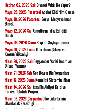
Haziran 02, 2026 Salı
Diyanet Vakfı Ne Yapar?
Mayıs 25, 2026 Pazartesi
Adalet Kötürüm Olursa
Mayıs 18, 2026 Pazartesi
Sosyal Medyaya İman
Etmek
Mayıs 12, 2026 Salı
Umutların İnfaz Edildiği
Durak
Mayıs 08, 2026 Cuma
Bilip de Söyleyememek
Mayıs 01, 2026 Cuma
Otoritenin Çöküşü ve
Kaosun Yükselişi
Nisan 28, 2026 Salı
Peygamber Varisi İmamları
Dilenci Yapmak
Nisan 21, 2026 Salı
Son Devrin Din Yorgunları
Nisan 17, 2026 Cuma
Kemalist Sistemin İflası
Nisan 14, 2026 Salı
İsrail'in Aidiyet Krizi ve
'Türkiye Tehdidi' Projesi
Nisan 08, 2026 Çarşamba
Ülke Liderlerinin
Utanılacak Sessizliği