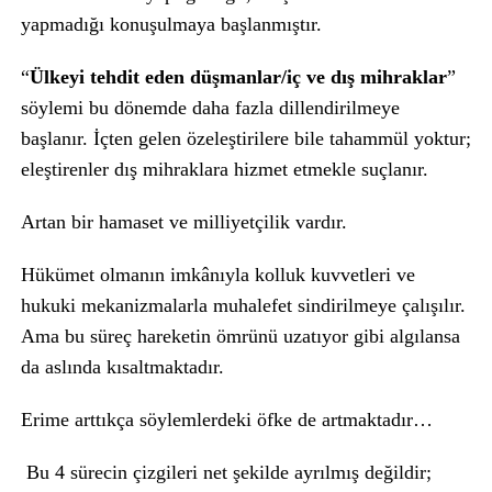
yapmadığı konuşulmaya başlanmıştır.
“
Ülkeyi tehdit eden düşmanlar/iç ve dış mihraklar
”
söylemi bu dönemde daha fazla dillendirilmeye
başlanır. İçten gelen özeleştirilere bile tahammül yoktur;
eleştirenler dış mihraklara hizmet etmekle suçlanır.
Artan bir hamaset ve milliyetçilik vardır.
Hükümet olmanın imkânıyla kolluk kuvvetleri ve
hukuki mekanizmalarla muhalefet sindirilmeye çalışılır.
Ama bu süreç hareketin ömrünü uzatıyor gibi algılansa
da aslında kısaltmaktadır.
Erime arttıkça söylemlerdeki öfke de artmaktadır…
Bu 4 sürecin çizgileri net şekilde ayrılmış değildir;