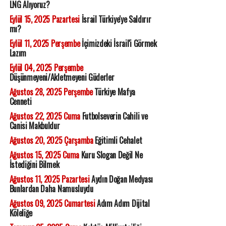
LNG Alıyoruz?
Eylül 15, 2025 Pazartesi
İsrail Türkiye'ye Saldırır
mı?
Eylül 11, 2025 Perşembe
İçimizdeki İsrail'i Görmek
Lazım
Eylül 04, 2025 Perşembe
Düşünmeyeni/Akletmeyeni Güderler
Ağustos 28, 2025 Perşembe
Türkiye Mafya
Cenneti
Ağustos 22, 2025 Cuma
Futbolseverin Cahili ve
Canisi Makbuldur
Ağustos 20, 2025 Çarşamba
Eğitimli Cehalet
Ağustos 15, 2025 Cuma
Kuru Slogan Değil Ne
İstediğini Bilmek
Ağustos 11, 2025 Pazartesi
Aydın Doğan Medyası
Bunlardan Daha Namusluydu
Ağustos 09, 2025 Cumartesi
Adım Adım Dijital
Köleliğe