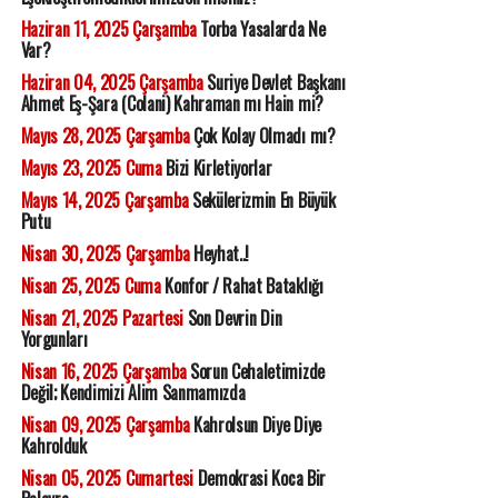
Haziran 11, 2025 Çarşamba
Torba Yasalarda Ne
Var?
Haziran 04, 2025 Çarşamba
Suriye Devlet Başkanı
Ahmet Eş-Şara (Colani) Kahraman mı Hain mi?
Mayıs 28, 2025 Çarşamba
Çok Kolay Olmadı mı?
Mayıs 23, 2025 Cuma
Bizi Kirletiyorlar
Mayıs 14, 2025 Çarşamba
Sekülerizmin En Büyük
Putu
Nisan 30, 2025 Çarşamba
Heyhat..!
Nisan 25, 2025 Cuma
Konfor / Rahat Bataklığı
Nisan 21, 2025 Pazartesi
Son Devrin Din
Yorgunları
Nisan 16, 2025 Çarşamba
Sorun Cehaletimizde
Değil; Kendimizi Alim Sanmamızda
Nisan 09, 2025 Çarşamba
Kahrolsun Diye Diye
Kahrolduk
Nisan 05, 2025 Cumartesi
Demokrasi Koca Bir