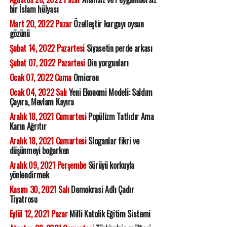
bir İslam hülyası
Mart 20, 2022 Pazar
Özelleştir kargayı oysun
gözünü
Şubat 14, 2022 Pazartesi
Siyasetin perde arkası
Şubat 07, 2022 Pazartesi
Din yorgunları
Ocak 07, 2022 Cuma
Omicron
Ocak 04, 2022 Salı
Yeni Ekonomi Modeli: Saldım
Çayıra, Mevlam Kayıra
Aralık 18, 2021 Cumartesi
Popülizm Tatlıdır Ama
Karın Ağrıtır
Aralık 18, 2021 Cumartesi
Sloganlar fikri ve
düşünmeyi boğarken
Aralık 09, 2021 Perşembe
Sürüyü korkuyla
yönlendirmek
Kasım 30, 2021 Salı
Demokrasi Adlı Çadır
Tiyatrosu
Eylül 12, 2021 Pazar
Milli Katolik Eğitim Sistemi