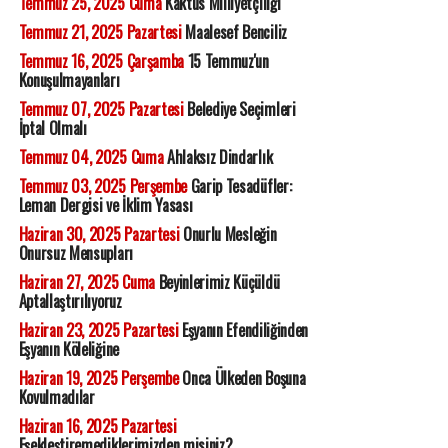
Temmuz 25, 2025 Cuma
Kaktüs Milliyetçiliği
Temmuz 21, 2025 Pazartesi
Maalesef Benciliz
Temmuz 16, 2025 Çarşamba
15 Temmuz'un
Konuşulmayanları
Temmuz 07, 2025 Pazartesi
Belediye Seçimleri
İptal Olmalı
Temmuz 04, 2025 Cuma
Ahlaksız Dindarlık
Temmuz 03, 2025 Perşembe
Garip Tesadüfler:
Leman Dergisi ve İklim Yasası
Haziran 30, 2025 Pazartesi
Onurlu Mesleğin
Onursuz Mensupları
Haziran 27, 2025 Cuma
Beyinlerimiz Küçüldü
Aptallaştırılıyoruz
Haziran 23, 2025 Pazartesi
Eşyanın Efendiliğinden
Eşyanın Köleliğine
Haziran 19, 2025 Perşembe
Onca Ülkeden Boşuna
Kovulmadılar
Haziran 16, 2025 Pazartesi
Eşekleştiremediklerimizden misiniz?