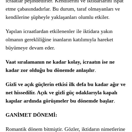
icraatlar peşindedirler. Kendilerini ve iktidarlarını ispat
etme çabasındadırlar. Bu durum, taraf olmayanları ve
kendilerine şüpheyle yaklaşanları olumlu etkiler.
Yapılan icraatlardan etkilenenler ile iktidara yakın
olmanın gerekliliğine inanların katılımıyla hareket
büyümeye devam eder.
Vaat sıralamanın ne kadar kolay, icraatın ise ne
kadar zor olduğu bu dönemde anlaşılır
.
Gizli ve açık güçlerin etkisi ilk defa bu kadar ağır ve
net hissedilir. Açık ve gizli güç odaklarıyla kapalı
kapılar ardında görüşmeler bu dönemde başlar
.
GANİMET DÖNEMİ:
Romantik dönem bitmiştir. Gözler, iktidarın nimetlerine