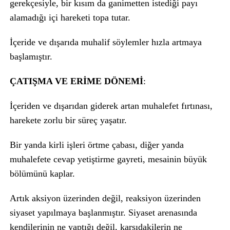
gerekçesiyle, bir kısım da ganimetten istediği payı
alamadığı içi hareketi topa tutar.
İçeride ve dışarıda muhalif söylemler hızla artmaya
başlamıştır.
ÇATIŞMA VE ERİME DÖNEMİ
:
İçeriden ve dışarıdan giderek artan muhalefet fırtınası,
harekete zorlu bir süreç yaşatır.
Bir yanda kirli işleri örtme çabası, diğer yanda
muhalefete cevap yetiştirme gayreti, mesainin büyük
bölümünü kaplar.
Artık aksiyon üzerinden değil, reaksiyon üzerinden
siyaset yapılmaya başlanmıştır. Siyaset arenasında
kendilerinin ne yaptığı değil, karşıdakilerin ne