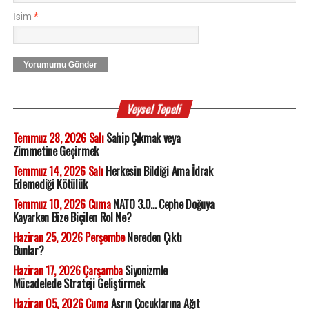
İsim
*
Yorumumu Gönder
Veysel Tepeli
Temmuz 28, 2026 Salı
Sahip Çıkmak veya
Zimmetine Geçirmek
Temmuz 14, 2026 Salı
Herkesin Bildiği Ama İdrak
Edemediği Kötülük
Temmuz 10, 2026 Cuma
NATO 3.0... Cephe Doğuya
Kayarken Bize Biçilen Rol Ne?
Haziran 25, 2026 Perşembe
Nereden Çıktı
Bunlar?
Haziran 17, 2026 Çarşamba
Siyonizmle
Mücadelede Strateji Geliştirmek
Haziran 05, 2026 Cuma
Asrın Çocuklarına Ağıt