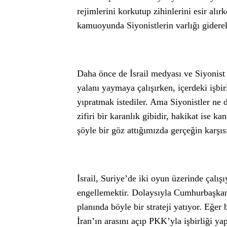
rejimlerini korkutup zihinlerini esir alı
kamuoyunda Siyonistlerin varlığı gidere
Daha önce de İsrail medyası ve Siyonist
yalanı yaymaya çalışırken, içerdeki işbi
yıpratmak istediler. Ama Siyonistler ne 
zifiri bir karanlık gibidir, hakikat ise ka
şöyle bir göz attığımızda gerçeğin karşıs
İsrail, Suriye’de iki oyun üzerinde çalı
engellemektir. Dolaysıyla Cumhurbaşkan
planında böyle bir strateji yatıyor. Eğer
İran’ın arasını açıp PKK’yla işbirliği ya