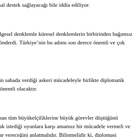
al destek sağlayacağı bile iddia ediliyor.
ölgesel denklemle küresel denklemlerin birbirinden bağımsız
gönderdi. Türkiye’nin bu adımı son derece önemli ve çok
n sahada verdiği askeri mücadeleyle birlikte diplomatik
önemli olacaktır.
an tüm büyükelçiliklerine büyük görevler düştüğünü
ak istediği oyunlara karşı amansız bir mücadele vermeli ve
 vereceğini anlatmalıdır. Bilinmelidir ki, diplomasi