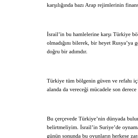
karşılığında bazı Arap rejimlerinin finans
İsrail’in bu hamlelerine karşı Türkiye b
olmadığını bilerek, bir heyet Rusya’ya 
doğru bir adımdır.
Türkiye tüm bölgenin güven ve refahı içi
alanda da vereceği mücadele son derece 
Bu çerçevede Türkiye’nin dünyada bulun
belirtmeliyim. İsrail’in Suriye’de oynam
günün sonunda bu oyunların herkese zarar