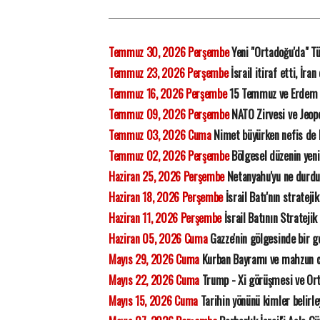
Temmuz 30, 2026 Perşembe
Yeni "Ortadoğu'da" Tü
Temmuz 23, 2026 Perşembe
İsrail itiraf etti, İra
Temmuz 16, 2026 Perşembe
15 Temmuz ve Erdem
Temmuz 09, 2026 Perşembe
NATO Zirvesi ve Jeopo
Temmuz 03, 2026 Cuma
Nimet büyürken nefis de
Temmuz 02, 2026 Perşembe
Bölgesel düzenin yeni
Haziran 25, 2026 Perşembe
Netanyahu'yu ne durdu
Haziran 18, 2026 Perşembe
İsrail Batı'nın strateji
Haziran 11, 2026 Perşembe
İsrail Batının Stratejik
Haziran 05, 2026 Cuma
Gazze'nin gölgesinde bir ge
Mayıs 29, 2026 Cuma
Kurban Bayramı ve mahzun 
Mayıs 22, 2026 Cuma
Trump - Xi görüşmesi ve Orta
Mayıs 15, 2026 Cuma
Tarihin yönünü kimler belirl