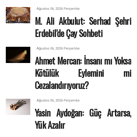
Ağustos 06, 2026 Perşembe
M. Ali Akbulut: Serhad Şehri
Erdebil'de Çay Sohbeti
Ağustos 06, 2026 Perşembe
Ahmet Mercan: İnsanı mı Yoksa
Kötülük Eylemini mi
Cezalandırıyoruz?
Ağustos 06, 2026 Perşembe
Yasin Aydoğan: Güç Artarsa,
Yük Azalır