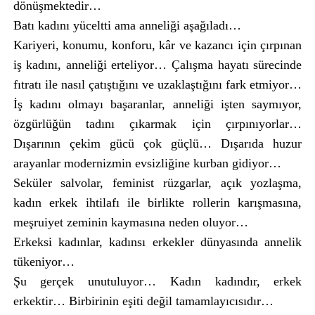
dönüşmektedir…
Batı kadını yüceltti ama anneliği aşağıladı…
Kariyeri, konumu, konforu, kâr ve kazancı için çırpınan
iş kadını, anneliği erteliyor… Çalışma hayatı sürecinde
fıtratı ile nasıl çatıştığını ve uzaklaştığını fark etmiyor…
İş kadını olmayı başaranlar, anneliği işten saymıyor,
özgürlüğün tadını çıkarmak için çırpınıyorlar…
Dışarının çekim gücü çok güçlü… Dışarıda huzur
arayanlar modernizmin evsizliğine kurban gidiyor…
Seküler salvolar, feminist rüzgarlar, açık yozlaşma,
kadın erkek ihtilafı ile birlikte rollerin karışmasına,
meşruiyet zeminin kaymasına neden oluyor…
Erkeksi kadınlar, kadınsı erkekler dünyasında annelik
tükeniyor…
Şu gerçek unutuluyor… Kadın kadındır, erkek
erkektir… Birbirinin eşiti değil tamamlayıcısıdır…