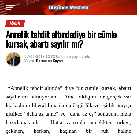
Makale
Annelik tehdit altındadiye bir cümle
kursak, abartı sayılır mı?
07-09-2018 12:32
tarihinde yayınlandı.
Yazar:
Ramazan Kayan
“Annelik tehdit altında” diye bir cümle kursak, abartı
sayılır mı bilmiyorum… Ama bildiğim bir gerçek var
ki, kadının liberal limanlarda özgürlük ve eşitlik arayışı
gittikçe “daha az anne” ve “daha az eş” sonucuna hızla
hazırlamaktadır… Hatta zamanla annelikten ürken,
çekinen, korkan, kaçınan bir ruh haline