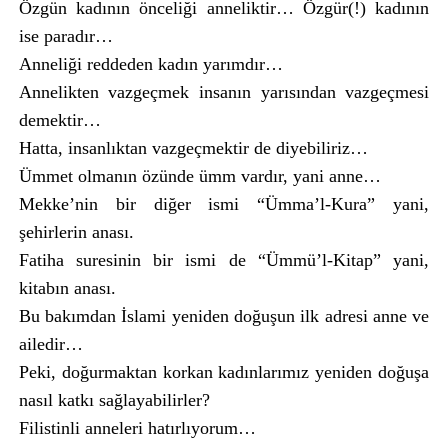
Özgün kadının önceliği anneliktir… Özgür(!) kadının
ise paradır…
Anneliği reddeden kadın yarımdır…
Annelikten vazgeçmek insanın yarısından vazgeçmesi
demektir…
Hatta, insanlıktan vazgeçmektir de diyebiliriz…
Ümmet olmanın özünde ümm vardır, yani anne…
Mekke’nin bir diğer ismi “Ümma’l-Kura” yani,
şehirlerin anası.
Fatiha suresinin bir ismi de “Ümmü’l-Kitap” yani,
kitabın anası.
Bu bakımdan İslami yeniden doğuşun ilk adresi anne ve
ailedir…
Peki, doğurmaktan korkan kadınlarımız yeniden doğuşa
nasıl katkı sağlayabilirler?
Filistinli anneleri hatırlıyorum…