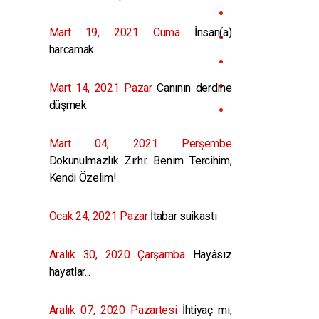
Mart 19, 2021 Cuma
İnsan(a)
harcamak
Mart 14, 2021 Pazar
Canının derdine
düşmek
Mart 04, 2021 Perşembe
Dokunulmazlık Zırhı: Benim Tercihim,
Kendi Özelim!
Ocak 24, 2021 Pazar
İtabar suikastı
Aralık 30, 2020 Çarşamba
Hayâsız
hayatlar...
Aralık 07, 2020 Pazartesi
İhtiyaç mı,