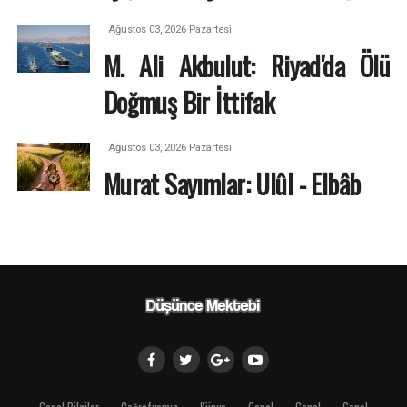
Ağustos 03, 2026 Pazartesi
M. Ali Akbulut: Riyad'da Ölü
Doğmuş Bir İttifak
Ağustos 03, 2026 Pazartesi
Murat Sayımlar: Ulûl - Elbâb