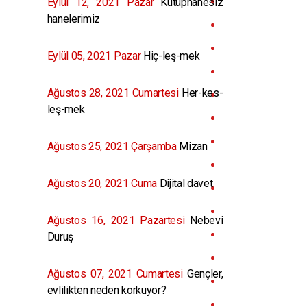
Eylül 12, 2021 Pazar
Kütüphanesiz
hanelerimiz
Eylül 05, 2021 Pazar
Hiç-leş-mek
Ağustos 28, 2021 Cumartesi
Her-kes-
leş-mek
Ağustos 25, 2021 Çarşamba
Mizan
Ağustos 20, 2021 Cuma
Dijital davet
Ağustos 16, 2021 Pazartesi
Nebevi
Duruş
Ağustos 07, 2021 Cumartesi
Gençler,
evlilikten neden korkuyor?