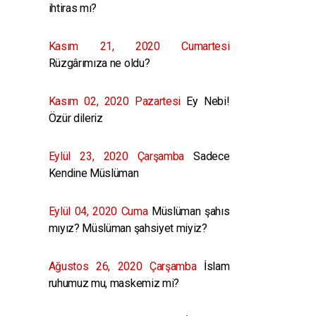
ihtiras mı?
Kasım 21, 2020 Cumartesi
Rüzgârımıza ne oldu?
Kasım 02, 2020 Pazartesi
Ey Nebi!
Özür dileriz
Eylül 23, 2020 Çarşamba
Sadece
Kendine Müslüman
Eylül 04, 2020 Cuma
Müslüman şahıs
mıyız? Müslüman şahsiyet miyiz?
Ağustos 26, 2020 Çarşamba
İslam
ruhumuz mu, maskemiz mi?