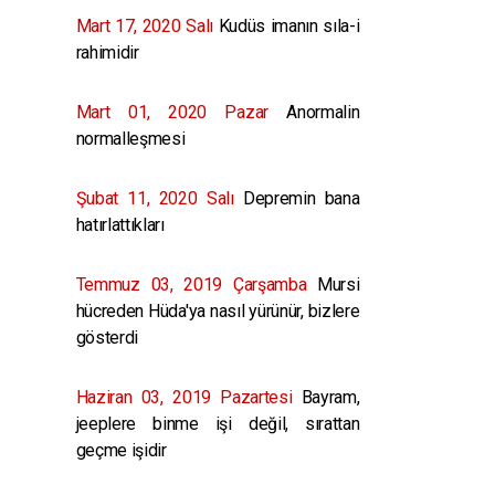
Mart 17, 2020 Salı
Kudüs imanın sıla-i
rahimidir
Mart 01, 2020 Pazar
Anormalin
normalleşmesi
Şubat 11, 2020 Salı
Depremin bana
hatırlattıkları
Temmuz 03, 2019 Çarşamba
Mursi
hücreden Hüda'ya nasıl yürünür, bizlere
gösterdi
Haziran 03, 2019 Pazartesi
Bayram,
jeeplere binme işi değil, sırattan
geçme işidir