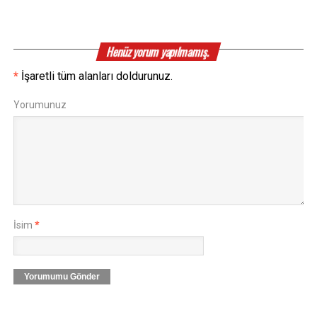
Henüz yorum yapılmamış.
*
İşaretli tüm alanları doldurunuz.
Yorumunuz
İsim
*
Yorumumu Gönder