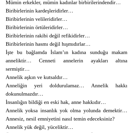
Mümin erkekler, mümin kadınlar birbirilerindendir…
Biribirlerinin kardeşleridirler…
Biribirlerinin velileridirler…
Biribirlerinin örtüleridirler…
Biribirlerinin rakibi değil refikidirler…
Biribirlerinin hasmı değil hışmıdırlar…
İşte bu bağlamda İslam’ın kadına sunduğu makam
anneliktir… Cenneti annelerin ayakları altına
sermiştir…
Annelik aşkın ve kutsaldır…
Anneliğin yeri doldurulamaz… Annelik hakkı
dokunulmazdır…
İnsanlığın bildiği en eski hak, anne hakkıdır…
Annelik yoksa insanlık yok olma yolunda demektir…
Annesiz, nesil emniyetini nasıl temin edeceksiniz?
Annelik yük değil, yüceliktir…