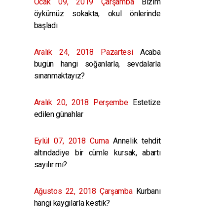
Ocak 09, 2019 Çarşamba
Bizim
öykümüz sokakta, okul önlerinde
başladı
Aralık 24, 2018 Pazartesi
Acaba
bugün hangi soğanlarla, sevdalarla
sınanmaktayız?
Aralık 20, 2018 Perşembe
Estetize
edilen günahlar
Eylül 07, 2018 Cuma
Annelik tehdit
altındadiye bir cümle kursak, abartı
sayılır mı?
Ağustos 22, 2018 Çarşamba
Kurbanı
hangi kaygılarla kestik?